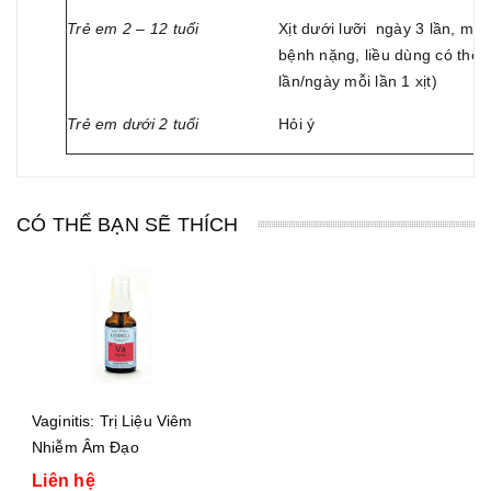
Trẻ em 2 – 12 tuổi
Xịt dưới lưỡi ngày 3 lần, mỗi
bệnh nặng, liều dùng có thể d
lần/ngày mỗi lần 1 xịt)
Trẻ em dưới 2 tuổi
Hỏi ý
CÓ THỂ BẠN SẼ THÍCH
Vaginitis: Trị Liệu Viêm
Nhiễm Âm Đạo
Liên hệ