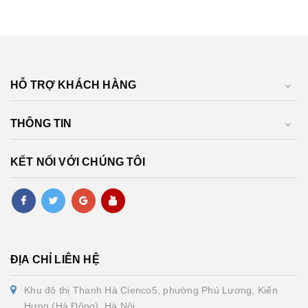
HỖ TRỢ KHÁCH HÀNG
THÔNG TIN
KẾT NỐI VỚI CHÚNG TÔI
ĐỊA CHỈ LIÊN HỆ
Khu đô thị Thanh Hà Cienco5, phường Phú Lương, Kiến
Hưng (Hà Đông), Hà Nội