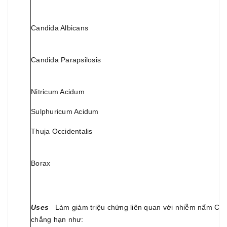
Candida Albicans
Candida Parapsilosis
Nitricum Acidum
Sulphuricum Acidum
Thuja Occidentalis
Borax
Uses
Làm giảm triệu chứng liên quan với nhiễm nấm Cand
chẳng hạn như: