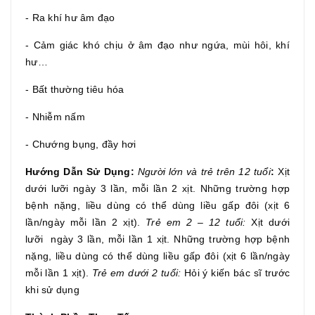
- Ra khí hư âm đạo
- Cảm giác khó chịu ở âm đạo như ngứa, mùi hôi, khí
hư…
- Bất thường tiêu hóa
- Nhiễm nấm
- Chướng bụng, đầy hơi
Hướng Dẫn Sử Dụng:
Người lớn và trẻ trên 12 tuổi
:
Xịt
dưới lưỡi ngày 3 lần, mỗi lần 2 xịt. Những trường hợp
bệnh nặng, liều dùng có thể dùng liều gấp đôi (xịt 6
lần/ngày mỗi lần 2 xịt).
Trẻ em 2 – 12 tuổi:
Xịt dưới
lưỡi ngày 3 lần, mỗi lần 1 xịt. Những trường hợp bệnh
nặng, liều dùng có thể dùng liều gấp đôi (xịt 6 lần/ngày
mỗi lần 1 xịt).
Trẻ em dưới 2 tuổi:
Hỏi ý kiến bác sĩ trước
khi sử dụng