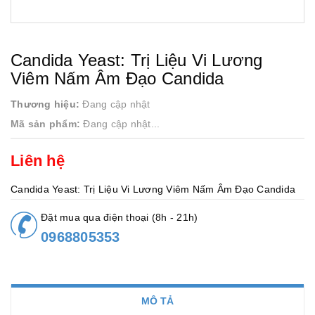
Candida Yeast: Trị Liệu Vi Lương
Viêm Nấm Âm Đạo Candida
Thương hiệu:
Đang cập nhật
Mã sản phẩm:
Đang cập nhật...
Liên hệ
Candida Yeast: Trị Liệu Vi Lương Viêm Nấm Âm Đạo Candida
Đặt mua qua điện thoại (8h - 21h)
0968805353
MÔ TẢ