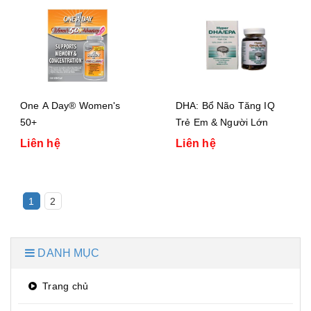
One A Day® Women's
DHA: Bổ Não Tăng IQ
50+
Trẻ Em & Người Lớn
Liên hệ
Liên hệ
1
2
DANH MỤC
Trang chủ