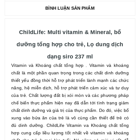
BÌNH LUẬN SẢN PHẨM
ChildLife
:
Multi vitamin & Mineral, bổ
dưỡng tổng hợp cho trẻ, Lọ dung dịch
dạng siro 237 ml
Vitamin và Khoáng chất tổng hợp . Vitamin và khoáng
chất là một phần quan trọng trong các chất dinh dưỡng
thiết yếu đồng thời hỗ trợ phát triển lành mạnh các chức
năng, hệ miễn dịch, hỗ trợ phát triển cảm xúc và tư duy
của trẻ. Chất lượng đất bị xói mòn và các phương pháp
chế biến thực phẩm hiện nay đã dẫn tới tình trạng giảm
chất dinh dưỡng và giá trị của thực phẩm. Do đó, việc bổ
xung vào bửa ăn của trẻ là vô cùng cần thiết để trẻ có
đủ dinh dưỡng. ChildLife Vitamin va Khoáng chất tổng
hợp cung cấp liều lượng tốt nhất về vitamin và khoáng