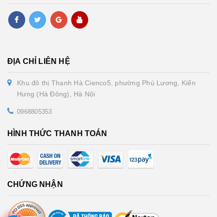
ĐỊA CHỈ LIÊN HỆ
Khu đô thị Thanh Hà Cienco5, phường Phú Lương, Kiến
Hưng (Hà Đông), Hà Nội
0968805353
HÌNH THỨC THANH TOÁN
CHỨNG NHẬN