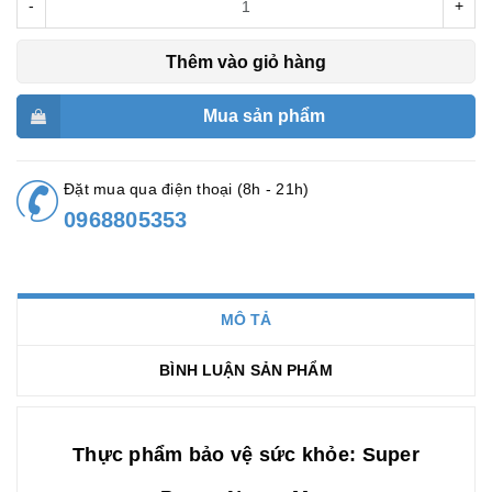
-
+
Thêm vào giỏ hàng
Mua sản phẩm
Đặt mua qua điện thoại (8h - 21h)
0968805353
MÔ TẢ
BÌNH LUẬN SẢN PHẨM
Thực phẩm bảo vệ sức khỏe: Super