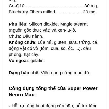
Co-Q10 ..............................................30 mg,
Blueberry Fibers milled .....................20 mg.
Phụ liệu
: Silicon dioxide, Magie stearat
(nguồn gốc thực vật) và xen-lu-lô.
Chứa: Đậu nành.
Không chứa
: Lúa mì, gluten, sữa, trứng, cá,
động vật có vỏ (tôm, cua, sò, ốc, ...), đậu
phộng, hạt cây.
Vỏ ngoài
: gelatin.
Dạng bào chế
: Viên nang cứng màu đỏ.
Công dụng tổng thể của
Super Power
Neuro Max
:
- Hỗ trợ tăng hoạt động của não, hỗ trợ tăng