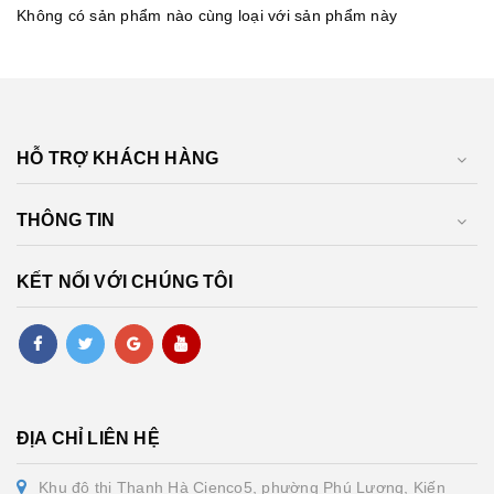
Không có sản phẩm nào cùng loại với sản phẩm này
HỖ TRỢ KHÁCH HÀNG
THÔNG TIN
KẾT NỐI VỚI CHÚNG TÔI
ĐỊA CHỈ LIÊN HỆ
Khu đô thị Thanh Hà Cienco5, phường Phú Lương, Kiến