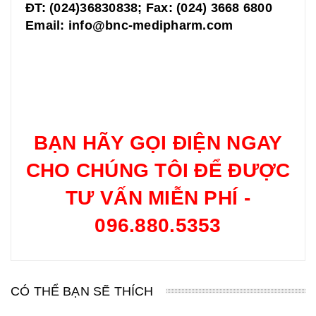
ĐT: (024)36830838; Fax: (024) 3668 6800
Email:
info@bnc-medipharm.com
BẠN HÃY GỌI ĐIỆN NGAY
CHO CHÚNG TÔI ĐỂ ĐƯỢC
TƯ VẤN MIỄN PHÍ -
096.880.5353
CÓ THỂ BẠN SẼ THÍCH