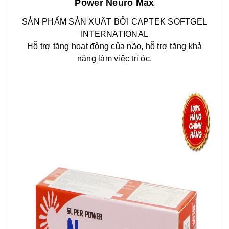
Power Neuro Max
SẢN PHẨM SẢN XUẤT BỞI CAPTEK SOFTGEL
INTERNATIONAL
Hỗ trợ tăng hoạt động của não, hỗ trợ tăng khả
năng làm việc trí óc.