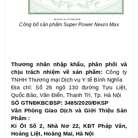
Công bố sản phẩm Super Power Neuro Max
Thương nhân nhập khẩu, phân phối và
chịu trách nhiệm về sản phẩm:
Công ty
TNHH Thương mại Dịch vụ Y tế Bình Nghĩa
Địa chỉ: Số 26 ngõ 130 đường Tựu Liệt,
Quốc Bảo, Văn Điển, Thanh Trì, Tp. Hà Nội
SỐ GTNĐKBCBSP: 3485/2020/ĐKSP
Văn Phòng Giao Dịch và Giới Thiệu Sản
Phẩm :
Ki Ốt Số 2, Nhà Nơ 22, KĐT Pháp Vân,
Hoàng Liệt, Hoàng Mai, Hà Nội