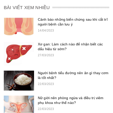
BÀI VIẾT XEM NHIỀU
Cảnh báo những biến chứng sau khi cắt trĩ
người bệnh cần lưu ý
14/04/2023
Xơ gan: Làm cách nào để nhận biết các
dấu hiệu từ sớm?
27/03/2023
Người bệnh tiểu đường nên ăn gì thay cơm
là tốt nhất?
22/03/2023
Nữ giới nên phòng ngừa và điều trị viêm
phụ khoa như thế nào?
22/03/2023