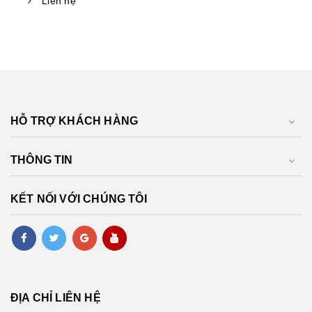
Liên hệ
HỖ TRỢ KHÁCH HÀNG
THÔNG TIN
KẾT NỐI VỚI CHÚNG TÔI
ĐỊA CHỈ LIÊN HỆ