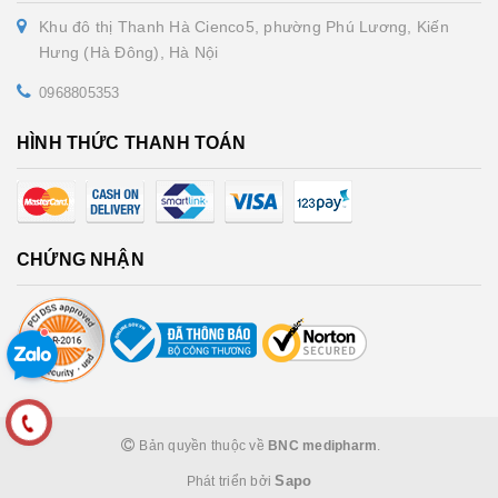
Khu đô thị Thanh Hà Cienco5, phường Phú Lương, Kiến
Hưng (Hà Đông), Hà Nội
0968805353
HÌNH THỨC THANH TOÁN
CHỨNG NHẬN
Bản quyền thuộc về
BNC medipharm
.
Sapo
Phát triển bởi