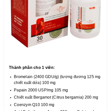
Thành phần cho 1 viên:
Bromelain (2400 GDU/g) (tương đương 125 mg
chiết xuất dứa) 100 mg
Papain 2000 USP/mg 105 mg
Chiết xuất Bergamot (Citrus bergamia) 200 mg
Coenzym Q10 100 mg