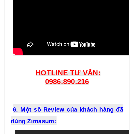
HOTLINE TƯ VẤN:
0986.890.216
6. Một số Review của khách hàng đã
dùng Zimasum
: