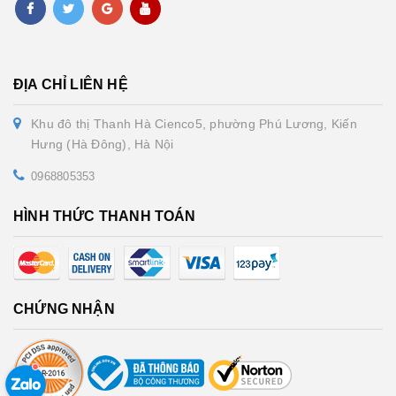
ĐỊA CHỈ LIÊN HỆ
Khu đô thị Thanh Hà Cienco5, phường Phú Lương, Kiến
Hưng (Hà Đông), Hà Nội
0968805353
HÌNH THỨC THANH TOÁN
CHỨNG NHẬN