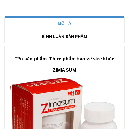
MÔ TẢ
BÌNH LUẬN SẢN PHẨM
Tên sản phẩm:
Thực phẩm bảo vệ sức khỏe
ZIMIASUM