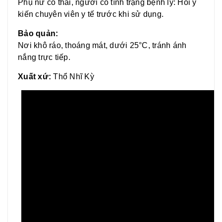
Phụ nữ có thai, người có tình trạng bệnh lý: Hỏi ý
kiến chuyên viên y tế trước khi sử dụng.
Bảo quản:
Nơi khô ráo, thoáng mát, dưới 25°C, tránh ánh
nắng trực tiếp.
Xuất xứ:
Thổ Nhĩ Kỳ