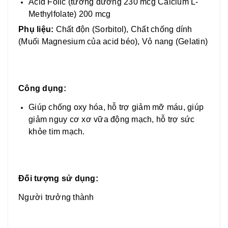
Acid Folic (tương đương 230 mcg Calcium L-
Methylfolate) 200 mcg
Phụ liệu:
Chất độn (Sorbitol), Chất chống dính
(Muối Magnesium của acid béo), Vỏ nang (Gelatin)
Công dụng:
Giúp chống oxy hóa, hỗ trợ giảm mỡ máu, giúp
giảm nguy cơ xơ vữa động mạch, hỗ trợ sức
khỏe tim mạch.
Đối tượng sử dụng:
Người trưởng thành