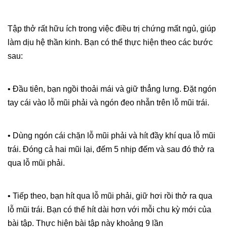
Tập thở rất hữu ích trong việc điều trị chứng mất ngủ, giúp
làm dịu hệ thần kinh. Bạn có thể thực hiện theo các bước
sau:
• Đầu tiên, bạn ngồi thoải mái và giữ thẳng lưng. Đặt ngón
tay cái vào lỗ mũi phải và ngón đeo nhẫn trên lỗ mũi trái.
• Dùng ngón cái chặn lỗ mũi phải và hít đầy khí qua lỗ mũi
trái. Đóng cả hai mũi lại, đếm 5 nhịp đếm và sau đó thở ra
qua lỗ mũi phải.
• Tiếp theo, bạn hít qua lỗ mũi phải, giữ hơi rồi thở ra qua
lỗ mũi trái. Bạn có thể hít dài hơn với mỗi chu kỳ mới của
bài tập. Thực hiện bài tập này khoảng 9 lần