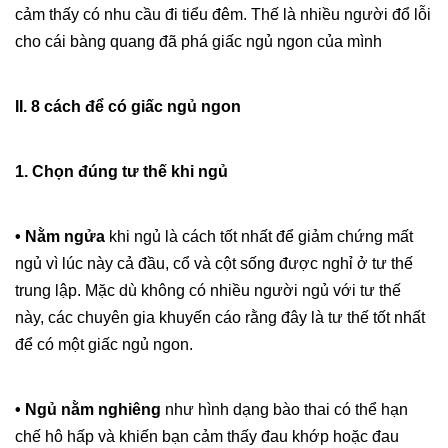
cảm thấy có nhu cầu đi tiểu đêm. Thế là nhiều người đổ lỗi
cho cái bàng quang đã phá giấc ngủ ngon của mình
II. 8 cách để có giấc ngủ ngon
1. Chọn đúng tư thế khi ngủ
• Nằm ngửa
khi ngủ là cách tốt nhất để giảm chứng mất
ngủ vì lúc này cả đầu, cổ và cột sống được nghỉ ở tư thế
trung lập. Mặc dù không có nhiều người ngủ với tư thế
này, các chuyên gia khuyến cáo rằng đây là tư thế tốt nhất
để có một giấc ngủ ngon.
• Ngủ nằm nghiêng
như hình dạng bào thai có thể hạn
chế hô hấp và khiến bạn cảm thấy đau khớp hoặc đau