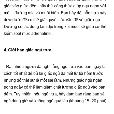
giấc vào giữa đêm, hãy thử công thức giúp ngủ ngon với
một ít đường mía và muối biển. Bạn hãy đặt hỗn hợp này
dưới lưỡi để có thể giải quyết các vấn đề về giấc ngủ.
Đường có tác dụng làm dịu trong khi muối sẽ giúp cơ thể
kiểm soát mức adrenaline.
4. Giới hạn giấc ngủ trưa
- Rất nhiều người đã nghĩ rằng ngủ trưa vào ban ngày là
cách tốt nhất để bù lại giấc ngủ đã mất từ tối hôm trước
nhưng đó thật sự là một sai lầm. Những giấc ngủ ngắn
trong ngày có thể làm giảm chất lượng giấc ngủ vào ban
đêm. Tuy nhiên, nếu ngủ trưa, hãy đảm bảo rằng bạn sẽ
ngủ đúng giờ và không ngủ quá lâu (khoảng 15–20 phút).