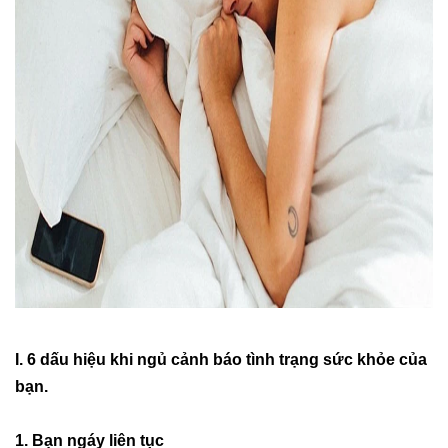
I. 6 dấu hiệu khi ngủ cảnh báo tình trạng sức khỏe của
bạn.
1. Bạn ngáy liên tục