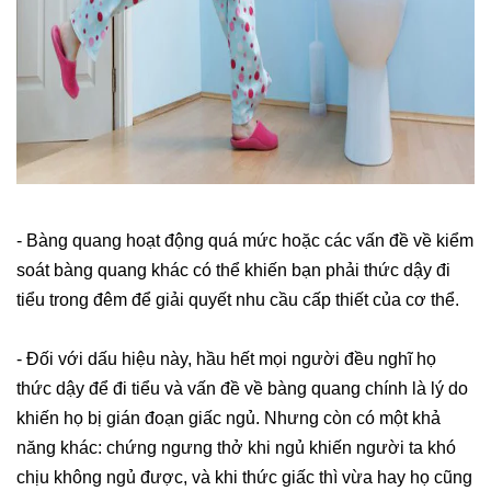
- Bàng quang hoạt động quá mức hoặc các vấn đề về kiểm
soát bàng quang khác có thể khiến bạn phải thức dậy đi
tiểu trong đêm để giải quyết nhu cầu cấp thiết của cơ thể.
- Đối với dấu hiệu này, hầu hết mọi người đều nghĩ họ
thức dậy để đi tiểu và vấn đề về bàng quang chính là lý do
khiến họ bị gián đoạn giấc ngủ. Nhưng còn có một khả
năng khác: chứng ngưng thở khi ngủ khiến người ta khó
chịu không ngủ được, và khi thức giấc thì vừa hay họ cũng