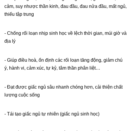
cảm, suy nhược thần kinh, đau đầu, đau nửa đầu, mất ngủ,
thiếu tập trung
- Chống rối loạn nhịp sinh học về lệch thời gian, múi giờ và
địa lý
- Giúp điều hoà, ổn định các rối loạn tăng động, giảm chú
ý, hành vi, cảm xúc, tự kỷ, tâm thần phân liệt…
- Đạt được giấc ngủ sâu nhanh chóng hơn, cải thiện chất
lượng cuộc sống
- Tái tạo giấc ngủ tự nhiên (giấc ngủ sinh học)