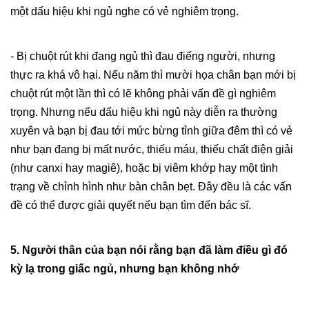
một dấu hiệu khi ngủ nghe có vẻ nghiêm trọng.
- Bị chuột rút khi đang ngủ thì đau điếng người, nhưng
thực ra khá vô hại. Nếu năm thì mười họa chân bạn mới bị
chuột rút một lần thì có lẽ không phải vấn đề gì nghiêm
trọng. Nhưng nếu dấu hiệu khi ngủ này diễn ra thường
xuyên và bạn bị đau tới mức bừng tỉnh giữa đêm thì có vẻ
như bạn đang bị mất nước, thiếu máu, thiếu chất điện giải
(như canxi hay magiê), hoặc bị viêm khớp hay một tình
trạng về chỉnh hình như bàn chân bẹt. Đây đều là các vấn
đề có thể được giải quyết nếu bạn tìm đến bác sĩ.
5. Người thân của bạn nói rằng bạn đã làm điều gì đó
kỳ lạ trong giấc ngủ, nhưng bạn không nhớ