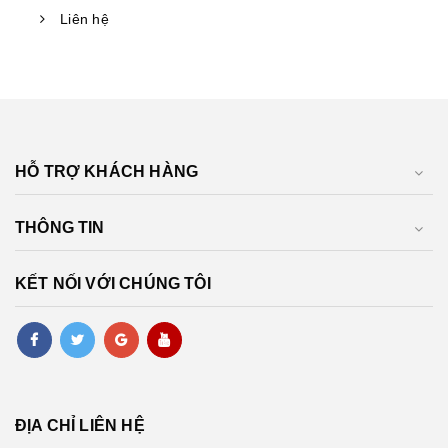
Liên hệ
HỖ TRỢ KHÁCH HÀNG
THÔNG TIN
KẾT NỐI VỚI CHÚNG TÔI
ĐỊA CHỈ LIÊN HỆ