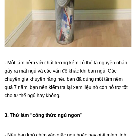
- Một tấm nệm với chất lượng kém có thể là nguyên nhân
gây ra mất ngủ và các vấn đề khác khi bạn ngủ. Các
chuyên gia khuyên rằng nếu bạn đã dùng một tấm nệm
quá 7 năm, bạn nên kiểm tra lại xem liệu nó còn hỗ trợ tốt
cho tư thế ngủ hay không.
3. Thử làm “công thức ngủ ngon”
- Nếu bạn khó chìm vào giấc ngủ hoặc hay giật mình tỉnh