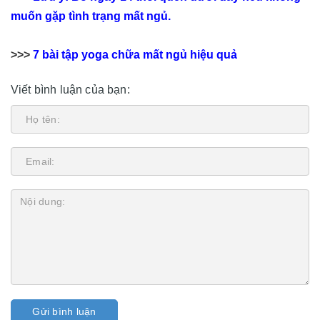
muốn gặp tình trạng mất ngủ.
>>>
7 bài tập yoga chữa mất ngủ hiệu quả
Viết bình luận của bạn:
Gửi bình luận