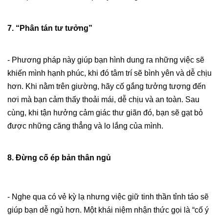
7. “Phân tán tư tưởng”
- Phương pháp này giúp bạn hình dung ra những việc sẽ
khiến mình hạnh phúc, khi đó tâm trí sẽ bình yên và dễ chịu
hơn. Khi nằm trên giường, hãy cố gắng tưởng tượng đến
nơi mà bạn cảm thấy thoải mái, dễ chịu và an toàn. Sau
cùng, khi tận hưởng cảm giác thư giãn đó, bạn sẽ gạt bỏ
được những căng thẳng và lo lắng của mình.
8. Đừng cố ép bản thân ngủ
- Nghe qua có vẻ kỳ lạ nhưng việc giữ tinh thần tỉnh táo sẽ
giúp bạn dễ ngủ hơn. Một khái niệm nhận thức gọi là “cố ý