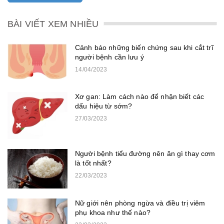
BÀI VIẾT XEM NHIỀU
Cảnh báo những biến chứng sau khi cắt trĩ
người bệnh cần lưu ý
14/04/2023
Xơ gan: Làm cách nào để nhận biết các
dấu hiệu từ sớm?
27/03/2023
Người bệnh tiểu đường nên ăn gì thay cơm
là tốt nhất?
22/03/2023
Nữ giới nên phòng ngừa và điều trị viêm
phụ khoa như thế nào?