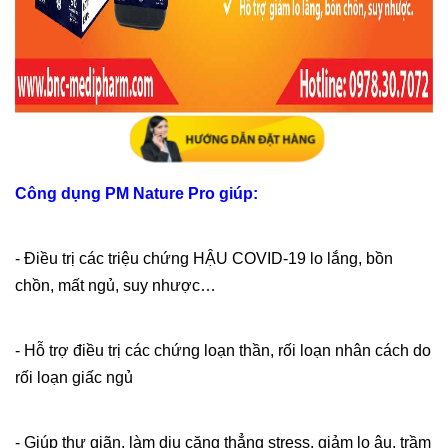
Công dụng PM Nature Pro giúp:
- Điều trị các triệu chứng HẬU COVID-19 lo lắng, bồn
chồn, mất ngủ, suy nhược…
- Hỗ trợ điều trị các chứng loạn thần, rối loạn nhân cách do
rối loạn giấc ngủ
- Giúp thư giãn, làm dịu căng thẳng stress, giảm lo âu, trầm