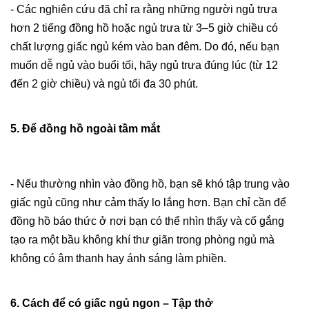
- Các nghiên cứu đã chỉ ra rằng những người ngủ trưa
hơn 2 tiếng đồng hồ hoặc ngủ trưa từ 3–5 giờ chiều có
chất lượng giấc ngủ kém vào ban đêm. Do đó, nếu bạn
muốn dễ ngủ vào buổi tối, hãy ngủ trưa đúng lúc (từ 12
đến 2 giờ chiều) và ngủ tối đa 30 phút.
5. Để đồng hồ ngoài tầm mắt
- Nếu thường nhìn vào đồng hồ, bạn sẽ khó tập trung vào
giấc ngủ cũng như cảm thấy lo lắng hơn. Bạn chỉ cần để
đồng hồ báo thức ở nơi bạn có thể nhìn thấy và cố gắng
tạo ra một bầu không khí thư giãn trong phòng ngủ mà
không có âm thanh hay ánh sáng làm phiền.
6. Cách để có giấc ngủ ngon – Tập thở