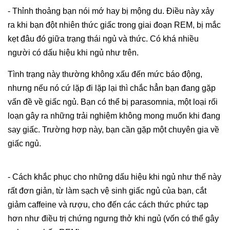
- Thỉnh thoảng bạn nói mớ hay bị mộng du. Điều này xảy
ra khi bạn đột nhiên thức giấc trong giai đoạn REM, bị mắc
kẹt đâu đó giữa trạng thái ngủ và thức. Có khá nhiều
người có dấu hiệu khi ngủ như trên.
Tình trạng này thường không xấu đến mức báo động,
nhưng nếu nó cứ lặp đi lặp lại thì chắc hẳn bạn đang gặp
vấn đề về giấc ngủ. Bạn có thể bị parasomnia, một loại rối
loạn gây ra những trải nghiệm không mong muốn khi đang
say giấc. Trường hợp này, bạn cần gặp một chuyên gia về
giấc ngủ.
- Cách khắc phục cho những dấu hiệu khi ngủ như thế này
rất đơn giản, từ làm sạch vệ sinh giấc ngủ của bạn, cắt
giảm caffeine và rượu, cho đến các cách thức phức tạp
hơn như điều trị chứng ngưng thở khi ngủ (vốn có thể gây