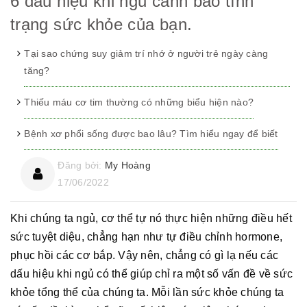
6 dấu hiệu khi ngủ cảnh báo tình
trạng sức khỏe của bạn.
Tại sao chứng suy giảm trí nhớ ở người trẻ ngày càng
tăng?
Thiếu máu cơ tim thường có những biểu hiện nào?
Bệnh xơ phổi sống được bao lâu? Tìm hiểu ngay để biết
Đăng bởi:
My Hoàng
17/06/2022
Khi chúng ta ngủ, cơ thể tự nó thực hiện những điều hết
sức tuyệt diệu, chẳng hạn như tự điều chỉnh hormone,
phục hồi các cơ bắp. Vậy nên, chẳng có gì lạ nếu các
dấu hiệu khi ngủ có thể giúp chỉ ra một số vấn đề về sức
khỏe tổng thể của chúng ta. Mỗi lần sức khỏe chúng ta