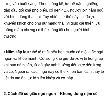
lưng vào buổi sáng. Theo thống kê, tư thế nằm nghiêng,
gập đầu gối khá phổ biến, có đến 41% người lớn nằm ngủ
với hình dáng thai nhi. Tuy nhiên, tư thế này chỉ được
khuyến khích cho phụ nữ mang thai (vì giúp cải thiện lưu
thông máu) nhưng có thể không tốt cho người bình
thường.
• Nằm sấp
là tư thế tệ nhất nếu bạn muốn có một giấc ngủ
ngon và khỏe mạnh. Cột sống khó giữ được vị trí trung lập
khi bạn nằm sấp, từ đó gây ảnh hưởng tiêu cực đến lưng
và cổ. Ngoài ra, cách ngủ này có thể khiến bạn cảm thấy tê
liệt do tạo áp lực lớn lên khớp và cơ bắp.
2. Cách để có giấc ngủ ngon – Không dùng nệm cũ