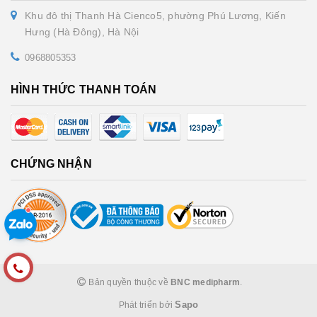
Khu đô thị Thanh Hà Cienco5, phường Phú Lương, Kiến
Hưng (Hà Đông), Hà Nội
0968805353
HÌNH THỨC THANH TOÁN
CHỨNG NHẬN
Bản quyền thuộc về
BNC medipharm
.
Sapo
Phát triển bởi