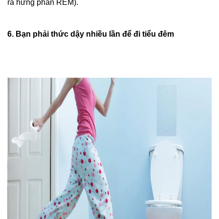
ra hưng phấn REM).
6. Bạn phải thức dậy nhiều lần để đi tiểu đêm