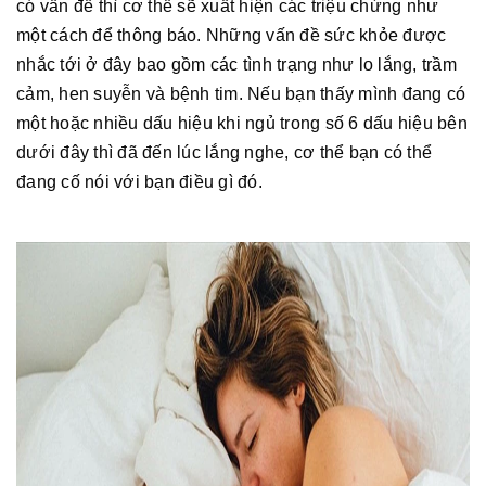
có vấn đề thì cơ thể sẽ xuất hiện các triệu chứng như
một cách để thông báo. Những vấn đề sức khỏe được
nhắc tới ở đây bao gồm các tình trạng như lo lắng, trầm
cảm, hen suyễn và bệnh tim. Nếu bạn thấy mình đang có
một hoặc nhiều dấu hiệu khi ngủ trong số 6 dấu hiệu bên
dưới đây thì đã đến lúc lắng nghe, cơ thể bạn có thể
đang cố nói với bạn điều gì đó.