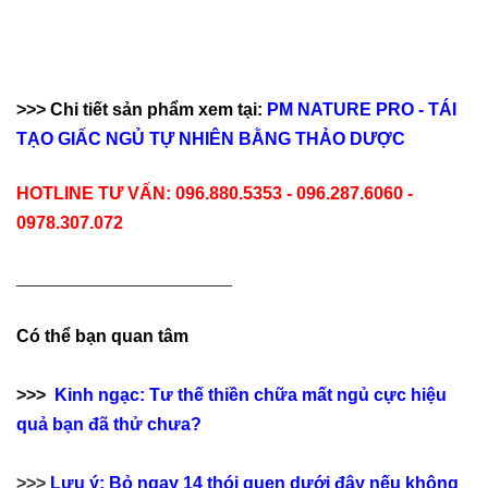
>>> Chi tiết sản phẩm xem tại:
PM NATURE PRO - TÁI
TẠO GIẤC NGỦ TỰ NHIÊN BẰNG THẢO DƯỢC
HOTLINE TƯ VẤN: 096.880.5353 - 096.287.6060 -
0978.307.072
______________________
Có thể bạn quan tâm
>>>
Kinh ngạc: Tư thế thiền chữa mất ngủ cực hiệu
quả bạn đã thử chưa?
>>>
Lưu ý: Bỏ ngay 14 thói quen dưới đây nếu không