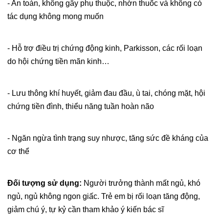
- An toàn, không gây phụ thuộc, nhờn thuốc và không có
tác dụng không mong muốn
- Hỗ trợ điều trị chứng động kinh, Parkisson, các rối loạn
do hội chứng tiền mãn kinh…
- Lưu thông khí huyết, giảm đau đầu, ù tai, chóng mặt, hội
chứng tiền đình, thiểu năng tuần hoàn não
- Ngăn ngừa tình trạng suy nhược, tăng sức đề kháng của
cơ thể
Đối tượng sử dụng:
Người trưởng thành mất ngủ, khó
ngủ, ngủ không ngon giấc. Trẻ em bị rối loạn tăng động,
giảm chú ý, tự kỷ cần tham khảo ý kiến bác sĩ