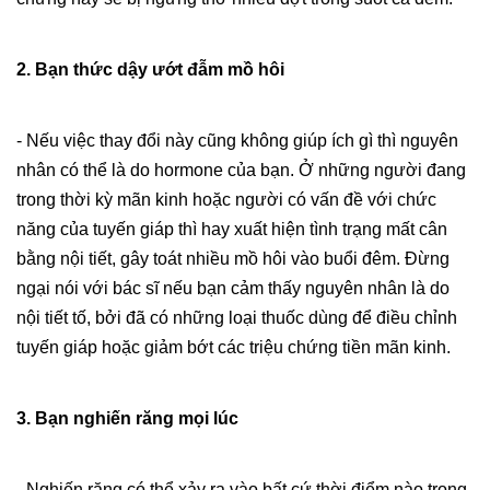
2. Bạn thức dậy ướt đẫm mồ hôi
- Nếu việc thay đổi này cũng không giúp ích gì thì nguyên
nhân có thể là do hormone của bạn. Ở những người đang
trong thời kỳ mãn kinh hoặc người có vấn đề với chức
năng của tuyến giáp thì hay xuất hiện tình trạng mất cân
bằng nội tiết, gây toát nhiều mồ hôi vào buổi đêm. Đừng
ngại nói với bác sĩ nếu bạn cảm thấy nguyên nhân là do
nội tiết tố, bởi đã có những loại thuốc dùng để điều chỉnh
tuyến giáp hoặc giảm bớt các triệu chứng tiền mãn kinh.
3. Bạn nghiến răng mọi lúc
- Nghiến răng có thể xảy ra vào bất cứ thời điểm nào trong