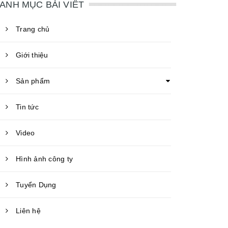
ANH MỤC BÀI VIẾT
Trang chủ
Giới thiệu
Sản phẩm
Tin tức
Video
Hình ảnh công ty
Tuyển Dụng
Liên hệ