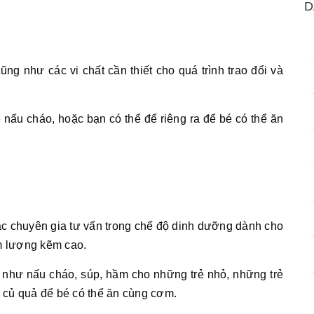
D
g như các vi chất cần thiết cho quá trình trao đổi và
 nấu cháo, hoặc bạn có thể để riêng ra để bé có thể ăn
c chuyên gia tư vấn trong chế độ dinh dưỡng dành cho
àm lượng kẽm cao.
 như nấu cháo, súp, hầm cho những trẻ nhỏ, những trẻ
u củ quả để bé có thể ăn cùng cơm.