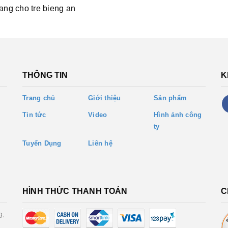
ang cho tre bieng an
THÔNG TIN
K
Trang chủ
Giới thiệu
Sản phẩm
Tin tức
Video
Hình ảnh công
ty
Tuyển Dụng
Liên hệ
HÌNH THỨC THANH TOÁN
C
g,