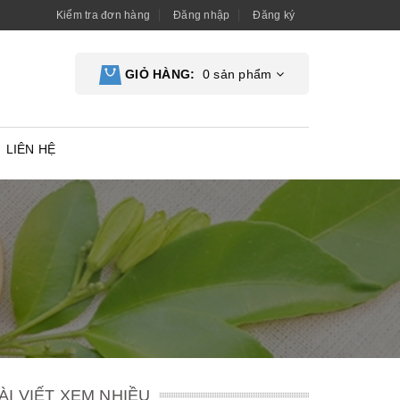
Kiểm tra đơn hàng
Đăng nhập
Đăng ký
GIỎ HÀNG:
0
sản phẩm
LIÊN HỆ
ÀI VIẾT XEM NHIỀU