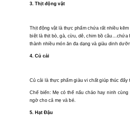
3. Thịt động vật
Thịt động vật là thực phẩm chứa rất nhiều kẽm v
biệt là thịt bò, gà, cừu, dê, chim bồ câu…chứ
thành nhiều món ăn đa dạng và giàu dinh dưỡ
4. Củ cải
Củ cải là thực phẩm giàu vi chất giúp thúc đẩy
Chế biến: Mẹ có thể nấu cháo hay ninh cùng
ngờ cho cả mẹ và bé.
5. Hạt Đậu