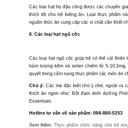
Các loại hạt họ đậu cũng được các chuyên gi
thích tốt cho trẻ biếng ăn. Loại thực phẩm n
nguồn thức ăn cung cấp các vi chất cần thiết n
6. Các loại hạt ngũ cốc
Các loại hạt ngũ cốc giúp trẻ có thể cải thiện 
hàm lượng kẽm và selen chiếm từ 5-10.3mg, đ
quyết trong cẩm nang thực phẩm các món ăn ch
Chú ý:
Các mẹ đặc biệt chú ý nhé, ngoài ra 
thích ăn ngon như: Bột đạm dinh dưỡng Prote
Essentials.
Hotline tư vấn về sản phẩm: 096-880-5353
Xem thêm:
Thực phẩm chức năng cho trẻ em