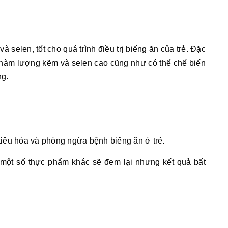
à selen, tốt cho quá trình điều trị biếng ăn của trẻ. Đặc
a hàm lượng kẽm và selen cao cũng như có thể chế biến
ng.
 tiêu hóa và phòng ngừa bệnh biếng ăn ở trẻ.
 một số thực phẩm khác sẽ đem lại nhưng kết quả bất