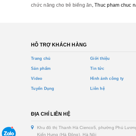
chức năng cho trẻ biếng ăn
, Thuc pham chuc n
HỖ TRỢ KHÁCH HÀNG
Trang chủ
Giới thiệu
Sản phẩm
Tin tức
Video
Hình ảnh công ty
Tuyển Dụng
Liên hệ
ĐỊA CHỈ LIÊN HỆ
Khu đô thị Thanh Hà Cienco5, phường Phú Lươn
Kiến Hưng (Hà Đông), Hà Nội