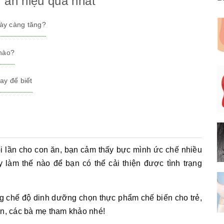
 ăn hiệu quả nhất
gày càng tăng?
 nào?
ay để biết
ỗi lần cho con ăn, bạn cảm thấy bực mình ức chế nhiều
y làm thế nào để bạn có thể cải thiện được tình trạng
ng chế độ dinh dưỡng chọn thực phẩm chế biến cho trẻ,
 ăn, các bà mẹ tham khảo nhé!