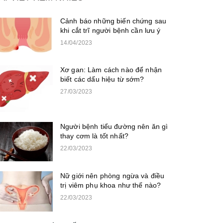
Cảnh báo những biến chứng sau
khi cắt trĩ người bệnh cần lưu ý
14/04/2023
Xơ gan: Làm cách nào để nhận
biết các dấu hiệu từ sớm?
27/03/2023
Người bệnh tiểu đường nên ăn gì
thay cơm là tốt nhất?
22/03/2023
Nữ giới nên phòng ngừa và điều
trị viêm phụ khoa như thế nào?
22/03/2023