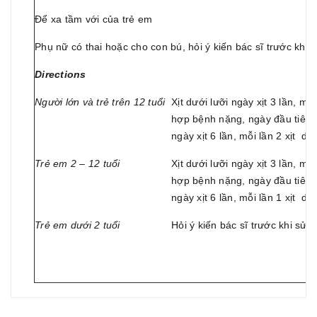
Để xa tầm với của trẻ em
Phụ nữ có thai hoặc cho con bú, hỏi ý kiến bác sĩ trước khi
Directions
Người lớn và trẻ trên 12 tuổi
Xịt dưới lưỡi ngày xịt 3 lần, mỗ
hợp bệnh nặng, ngày đầu tiên c
ngày xịt 6 lần, mỗi lần 2 xịt d
Trẻ em 2 – 12 tuổi
Xịt dưới lưỡi ngày xịt 3 lần, mỗ
hợp bệnh nặng, ngày đầu tiên c
ngày xịt 6 lần, mỗi lần 1 xịt d
Trẻ em dưới 2 tuổi
Hỏi ý kiến bác sĩ trước khi sử 