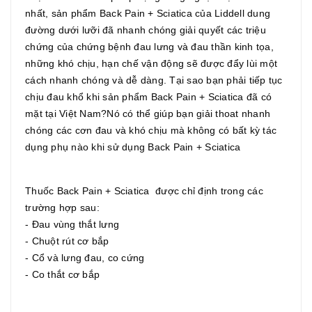
nhất, sản phẩm Back Pain + Sciatica của Liddell dung
đường dưới lưỡi đã nhanh chóng giải quyết các triệu
chứng của chứng bệnh đau lưng và đau thần kinh tọa,
những khó chịu, hạn chế vận động sẽ được đẩy lùi một
cách nhanh chóng và dễ dàng. Tại sao bạn phải tiếp tục
chịu đau khổ khi sản phẩm Back Pain + Sciatica đã có
mặt tại Việt Nam?Nó có thể giúp bạn giải thoat nhanh
chóng các cơn đau và khó chịu mà không có bất kỳ tác
dụng phụ nào khi sử dụng Back Pain + Sciatica
Thuốc Back Pain + Sciatica được chỉ định trong các
trường hợp sau:
- Đau vùng thắt lưng
- Chuột rút cơ bắp
- Cổ và lưng đau, co cứng
- Co thắt cơ bắp