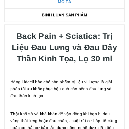
MÔ TẢ
BÌNH LUẬN SẢN PHẨM
Back Pain + Sciatica: Trị
Liệu Đau Lưng và Đau Dây
Thần Kinh Tọa, Lọ 30 ml
Hãng Liddell bào chế sản phẩm trị liệu vi lượng là giải
pháp tối ưu khắc phục hậu quả căn bệnh đau lưng và
đau thần kinh tọa
Thật khổ sở và khó khăn để vận động khi bạn bị đau
vùng thắt lưng hoặc đau chân, chuột rút cơ bắp, tê cứng
hoặc co thắt cơ bắp. Áp dụng công nghệ dược tân tiến