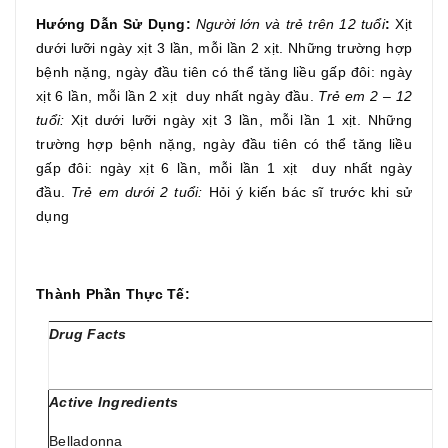
Hướng Dẫn Sử Dụng:
Người lớn và trẻ trên 12 tuổi
:
Xịt
dưới lưỡi ngày xịt 3 lần, mỗi lần 2 xịt. Những trường hợp
bệnh nặng, ngày đầu tiên có thể tăng liều gấp đôi: ngày
xịt 6 lần, mỗi lần 2 xịt duy nhất ngày đầu.
Trẻ em 2 – 12
tuổi:
Xịt dưới lưỡi ngày xịt 3 lần, mỗi lần 1 xịt. Những
trường hợp bệnh nặng, ngày đầu tiên có thể tăng liều
gấp đôi: ngày xịt 6 lần, mỗi lần 1 xịt duy nhất ngày
đầu.
Trẻ em dưới 2 tuổi:
Hỏi ý kiến bác sĩ trước khi sử
dụng
Thành Phần Thực Tế:
Drug Facts
P
Active Ingredients
Belladonna
L