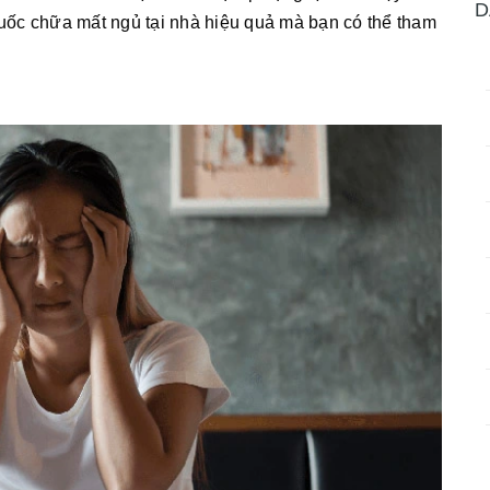
D
thuốc chữa mất ngủ tại nhà hiệu quả mà bạn có thể tham