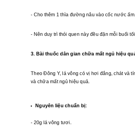
- Cho thêm 1 thìa đường nâu vào cốc nước ấm,
- Nên duy trì thói quen này đều đặn mỗi buổi tối
3. Bài thuốc dân gian chữa mất ngủ hiệu quả
Theo Đông Y, lá vông có vị hơi đắng, chát và t
và chữa mất ngủ hiệu quả.
Nguyên liệu chuẩn bị:
- 20g lá vông tươi.