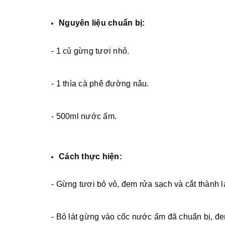
Nguyên liệu chuẩn bị:
- 1 củ gừng tươi nhỏ.
- 1 thìa cà phê đường nâu.
- 500ml nước ấm.
Cách thực hiện:
- Gừng tươi bỏ vỏ, đem rửa sạch và cắt thành l
- Bỏ lát gừng vào cốc nước ấm đã chuẩn bị, đ