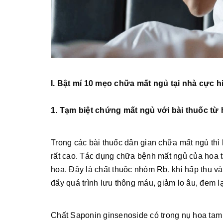
I. Bật mí 10 mẹo chữa mất ngủ tại nhà cực h
1. Tạm biệt chứng mất ngủ với bài thuốc từ 
Trong các bài thuốc dân gian chữa mất ngủ thì
rất cao. Tác dụng chữa bệnh mất ngủ của hoa t
hoa. Đây là chất thuộc nhóm Rb, khi hấp thụ và
đẩy quá trình lưu thông máu, giảm lo âu, đem lạ
Chất Saponin ginsenoside có trong nụ hoa tam t