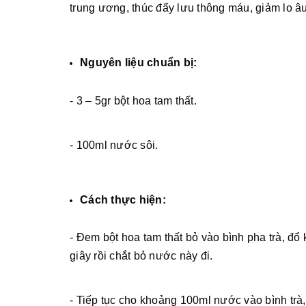
trung ương, thúc đẩy lưu thông máu, giảm lo â
Nguyên liệu chuẩn bị:
- 3 – 5gr bột hoa tam thất.
- 100ml nước sôi.
Cách thực hiện:
- Đem bột hoa tam thất bỏ vào bình pha trà, đ
giây rồi chắt bỏ nước này đi.
- Tiếp tục cho khoảng 100ml nước vào bình trà,