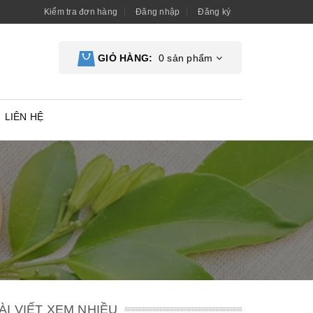
Kiểm tra đơn hàng
Đăng nhập
Đăng ký
GIỎ HÀNG:
0
sản phẩm
LIÊN HỆ
ÀI VIẾT XEM NHIỀU