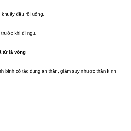
 khuấy đều rồi uống.
 trước khi đi ngủ.
 từ lá vông
ính bình có tác dụng an thần, giảm suy nhược thần kinh