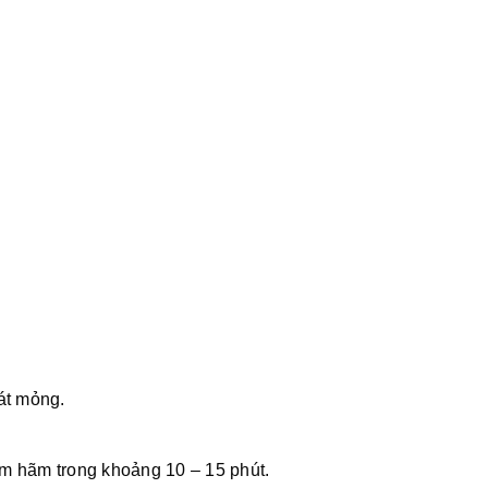
át mỏng.
em hãm trong khoảng 10 – 15 phút.