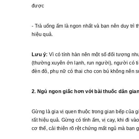
được
- Trà uống ấm là ngon nhất và bạn nên duy trì t
hiệu quả.
Lưu ý:
Vì có tính hàn nên một số đối tượng nh
(thường xuyên ớn lạnh, run người), người có ti
đèn đỏ, phụ nữ có thai cho con bú không nên 
2. Ngủ ngon giấc hơn với bài thuốc dân gian
Gừng là gia vị quen thuộc trong gian bếp của 
rất hiệu quả. Gừng có tính ấm, vị cay, khi đi v
cơ thể, cải thiện rõ rệt chứng mất ngủ mà bạn g