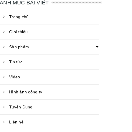
ANH MỤC BÀI VIẾT
Trang chủ
Giới thiệu
Sản phẩm
Tin tức
Video
Hình ảnh công ty
Tuyển Dụng
Liên hệ