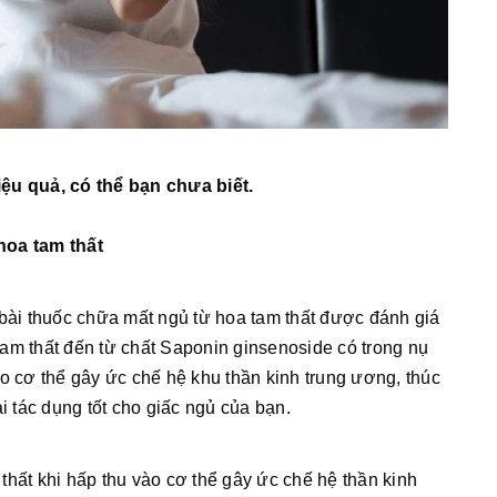
iệu quả, có thể bạn chưa biết.
hoa tam thất
 bài thuốc chữa mất ngủ từ hoa tam thất được đánh giá
am thất đến từ chất Saponin ginsenoside có trong nụ
o cơ thể gây ức chế hệ khu thần kinh trung ương, thúc
i tác dụng tốt cho giấc ngủ của bạn.
hất khi hấp thu vào cơ thể gây ức chế hệ thần kinh