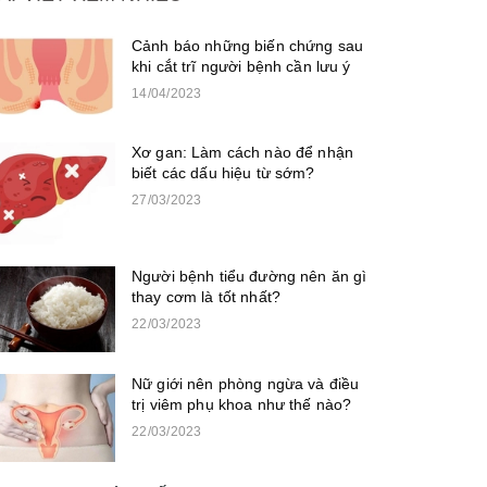
Cảnh báo những biến chứng sau
khi cắt trĩ người bệnh cần lưu ý
14/04/2023
Xơ gan: Làm cách nào để nhận
biết các dấu hiệu từ sớm?
27/03/2023
Người bệnh tiểu đường nên ăn gì
thay cơm là tốt nhất?
22/03/2023
Nữ giới nên phòng ngừa và điều
trị viêm phụ khoa như thế nào?
22/03/2023