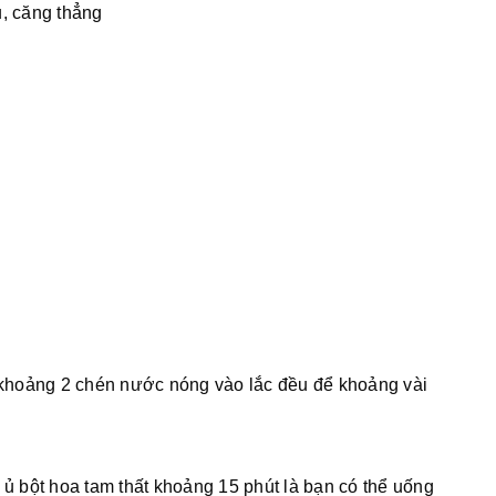
u, căng thẳng
ổ khoảng 2 chén nước nóng vào lắc đều để khoảng vài
 ủ bột hoa tam thất khoảng 15 phút là bạn có thể uống