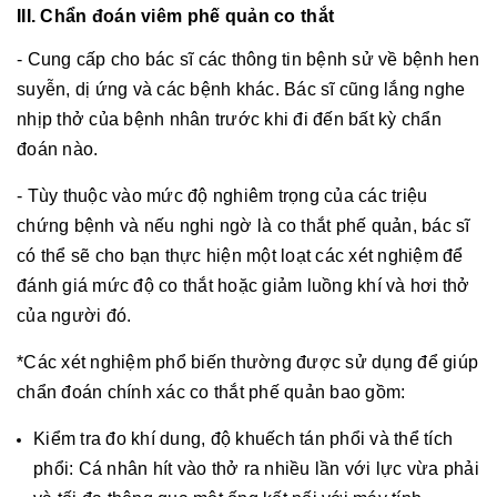
III. Chẩn đoán viêm phế quản co thắt
- Cung cấp cho bác sĩ các thông tin bệnh sử về bệnh hen
suyễn, dị ứng và các bệnh khác. Bác sĩ cũng lắng nghe
nhịp thở của bệnh nhân trước khi đi đến bất kỳ chẩn
đoán nào.
- Tùy thuộc vào mức độ nghiêm trọng của các triệu
chứng bệnh và nếu nghi ngờ là co thắt phế quản, bác sĩ
có thể sẽ cho bạn thực hiện một loạt các xét nghiệm để
đánh giá mức độ co thắt hoặc giảm luồng khí và hơi thở
của người đó.
*Các xét nghiệm phổ biến thường được sử dụng để giúp
chẩn đoán chính xác co thắt phế quản bao gồm:
Kiểm tra đo khí dung, độ khuếch tán phổi và thể tích
phổi: Cá nhân hít vào thở ra nhiều lần với lực vừa phải