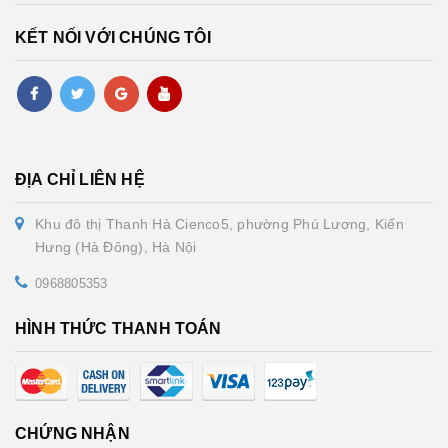
KẾT NỐI VỚI CHÚNG TÔI
ĐỊA CHỈ LIÊN HỆ
Khu đô thị Thanh Hà Cienco5, phường Phú Lương, Kiến
Hưng (Hà Đông), Hà Nội
0968805353
HÌNH THỨC THANH TOÁN
CHỨNG NHẬN