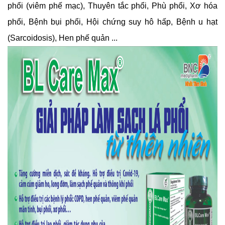
phổi (viêm phế mạc), Thuyên tắc phổi, Phù phổi, Xơ hóa
phổi, Bệnh bụi phổi, Hội chứng suy hô hấp, Bệnh u hạt
(Sarcoidosis), Hen phế quản ...