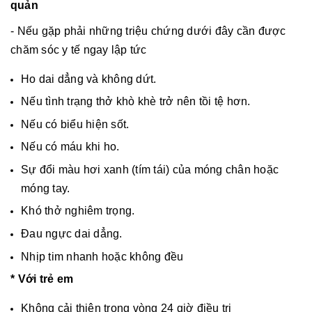
quản
- Nếu gặp phải những triệu chứng dưới đây cần được
chăm sóc y tế ngay lập tức
Ho dai dẳng và không dứt.
Nếu tình trạng thở khò khè trở nên tồi tệ hơn.
Nếu có biểu hiện sốt.
Nếu có máu khi ho.
Sự đổi màu hơi xanh (tím tái) của móng chân hoặc
móng tay.
Khó thở nghiêm trọng.
Đau ngực dai dẳng.
Nhịp tim nhanh hoặc không đều
* Với trẻ em
Không cải thiện trong vòng 24 giờ điều trị