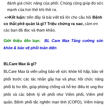
đánh giá chức năng của phổi. Chúng cũng giúp đo sức
mạnh của hơi thở khi thở ra.
=>Kết luận:
trên đây là bài viết trả lời cho câu hỏi
Bệnh
co thắt phê quản là gì? Triệu chứng ra sao,
cảm ơn
các bạn đã đọc và tham khảo.
Giới thiệu đến bạn:
BL Care Max Tăng cường sức
khỏe & bảo vệ phổi toàn diện
BLCare Max là gì?
BLCare Max là viên uống bảo vệ sức khỏe hô hấp, bảo vệ
phổi trước các tác nhân gây hại và phục hồi chức năng
phổi bị hư tổn, giúp phòng chống và hỗ trợ điều trị ung thư
phồi và các bệnh lý về phổi như Viêm phổi, Viêm phế
quản, Bệnh phổi tắc nghẽn mạn tính (COPD), Viêm màng