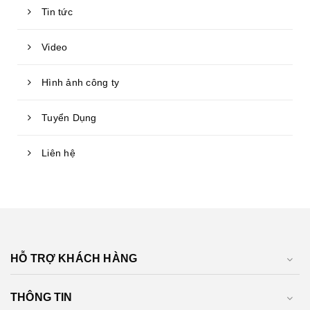
Tin tức
Video
Hình ảnh công ty
Tuyển Dụng
Liên hệ
HỖ TRỢ KHÁCH HÀNG
THÔNG TIN