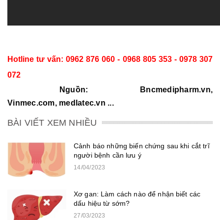
Hotline tư vấn: 0962 876 060 - 0968 805 353 - 0978 307
072
Nguồn: Bncmedipharm.vn,
Vinmec.com, medlatec.vn ...
BÀI VIẾT XEM NHIỀU
Cảnh báo những biến chứng sau khi cắt trĩ
người bệnh cần lưu ý
14/04/2023
Xơ gan: Làm cách nào để nhận biết các
dấu hiệu từ sớm?
27/03/2023