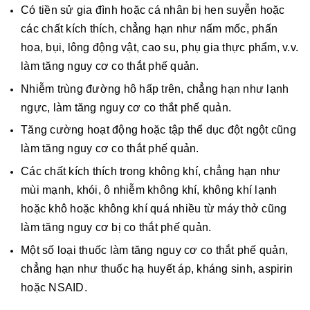
Có tiền sử gia đình hoặc cá nhân bị hen suyễn hoặc
các chất kích thích, chẳng hạn như nấm mốc, phấn
hoa, bụi, lông động vật, cao su, phụ gia thực phẩm, v.v.
làm tăng nguy cơ co thắt phế quản.
Nhiễm trùng đường hô hấp trên, chẳng hạn như lạnh
ngực, làm tăng nguy cơ co thắt phế quản.
Tăng cường hoạt động hoặc tập thể dục đột ngột cũng
làm tăng nguy cơ co thắt phế quản.
Các chất kích thích trong không khí, chẳng hạn như
mùi mạnh, khói, ô nhiễm không khí, không khí lạnh
hoặc khô hoặc không khí quá nhiều từ máy thở cũng
làm tăng nguy cơ bị co thắt phế quản.
Một số loại thuốc làm tăng nguy cơ co thắt phế quản,
chẳng hạn như thuốc hạ huyết áp, kháng sinh, aspirin
hoặc NSAID.