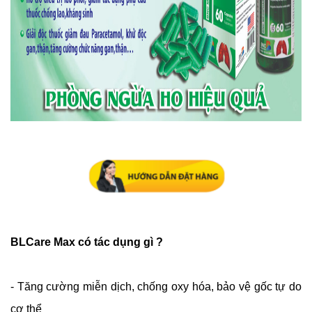
BLCare Max có tác dụng gì ?
- Tăng cường miễn dịch, chống oxy hóa, bảo vệ gốc tự do
cơ thể