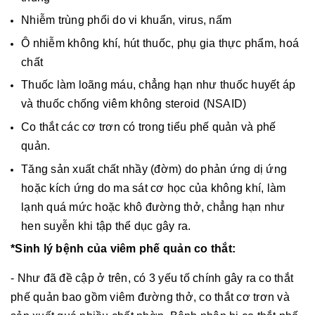
Nhiễm trùng phổi do vi khuẩn, virus, nấm
Ô nhiễm không khí, hút thuốc, phụ gia thực phẩm, hoá
chất
Thuốc làm loãng máu, chẳng hạn như thuốc huyết áp
và thuốc chống viêm không steroid (NSAID)
Co thắt các cơ trơn có trong tiểu phế quản và phế
quản.
Tăng sản xuất chất nhầy (đờm) do phản ứng dị ứng
hoặc kích ứng do ma sát cơ học của không khí, làm
lạnh quá mức hoặc khô đường thở, chẳng hạn như
hen suyễn khi tập thể dục gây ra.
*Sinh lý bệnh của viêm phế quản co thắt:
- Như đã đề cập ở trên, có 3 yếu tố chính gây ra co thắt
phế quản bao gồm viêm đường thở, co thắt cơ trơn và