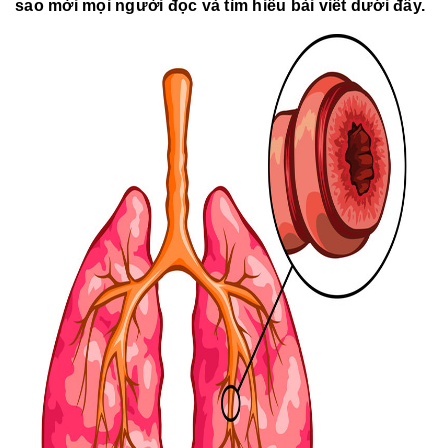
sao mời mọi người đọc và tìm hiểu bài viết dưới đây.