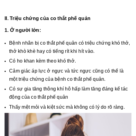
II. Triệu chứng của co thắt phế quản
1. Ở người lớn:
Bệnh nhân bị co thắt phế quản có triệu chứng khó thở,
thở khò khè hay có tiếng rít khi hít vào.
Có ho khan kèm theo khó thở.
Cảm giác áp lực ở ngực và tức ngực cũng có thể là
một triệu chứng của bệnh co thắt phế quản.
Có sự gia tăng thông khí hô hấp làm tăng đáng kể tác
động của co thắt phế quản
Thấy mệt mỏi và kiệt sức mà không có lý do rõ ràng.