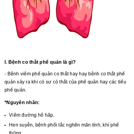
I. Bệnh co thắt phế quản là gì?
- Bệnh viêm phế quản co thắt hay hay bệnh co thắt phế
quản xảy ra khi có sự có thắt của phế quản hay các tiểu
phế quản.
*Nguyên nhân:
Viêm đường hô hấp.
Hen suyễn, bệnh phổi tắc nghẽn mãn tính, khí phế
thũng