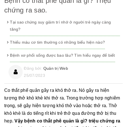
Bệnh co thắt phế quản là gì? Triệu
chứng ra sao.
Tại sao chứng suy giảm trí nhớ ở người trẻ ngày càng
tăng?
Thiếu máu cơ tim thường có những biểu hiện nào?
Bệnh xơ phổi sống được bao lâu? Tìm hiểu ngay để biết
Đăng bởi:
Quản trị Web
25/07/2023
Co thắt phế quản gây ra khó thở ra. Nó gây ra hiện
tượng thở khò khè khi thở ra. Trong trường hợp nghiêm
trọng, sẽ gây hiện tượng khó thở vào hoặc thở ra. Thở
khò khè là do tiếng rít khi trẻ thở qua đường thở bị thu
hẹp.
Vậy bệnh co thắt phê quản là gì? triệu chứng ra