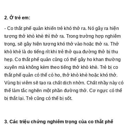
2. Ở trẻ em:
- Co thắt phế quản khiến trẻ khó thở ra. Nó gây ra hiện
tượng thở khò khè thì thở ra. Trong trường hợp nghiêm
trọng, sẽ gây hiện tượng khó thở vào hoặc thở ra. Thở
khò khè là do tiếng rít khi trẻ thở qua đường thở bị thu
hẹp. Co thắt phế quản cũng có thể gây ho khan thường
xuyên mà không kèm theo tiếng thở khò khè. Trẻ bị co
thắt phế quản có thể có ho, thở khò khè hoặc khó thở.
Vùng bị viêm sẽ tạo ra chất dịch nhờn. Chất nhầy này có
thể làm tắc nghẽn một phần đường thở. Cơ ngực có thể
bị thắt lại. Trẻ cũng có thể bị sốt.
3. Các triệu chứng nghiêm trọng của co thắt phế