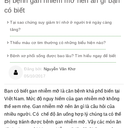
Bị bệnh gan nhiễm mỡ nên ăn gì bạn
có biết
Tại sao chứng suy giảm trí nhớ ở người trẻ ngày càng
tăng?
Thiếu máu cơ tim thường có những biểu hiện nào?
Bệnh xơ phổi sống được bao lâu? Tìm hiểu ngay để biết
Đăng bởi:
Nguyễn Văn Khơ
05/10/2017
Bạn có biết gan nhiễm mỡ là căn bệnh khá phổ biến tại
Việt Nam. Mức độ nguy hiểm của gan nhiễm mỡ không
thể xem nhẹ. Gan nhiễm mỡ nên ăn gì là câu hỏi của
nhiều người. Có chế độ ăn uống hợp lý chúng ta có thể
phòng tránh được bệnh gan nhiễm mỡ. Vậy các món ăn