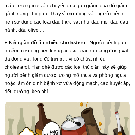
máu, lượng mỡ vận chuyển qua gan giảm, qua đó giảm
gánh nặng cho gan. Thay vì mỡ động vật, người bệnh
nên sử dụng các loại dầu thực vật như dầu mè, dầu đậu
nành, dầu olive,…
+ Kiêng ăn đồ ăn nhiều cholesterol:
Người bệnh gan
nhiễm mỡ cũng nên kiêng ăn các loại phủ tạng động vật,
da động vật, lòng đỏ trứng… vì có chứa nhiều
cholesterol. Hạn chế được các loại thức ăn này sẽ giúp
người bệnh giảm được lượng mỡ thừa và phòng ngừa
hoặc làm ổn định bệnh xơ vữa động mạch, cao huyết áp,
tiểu đường, béo phì…