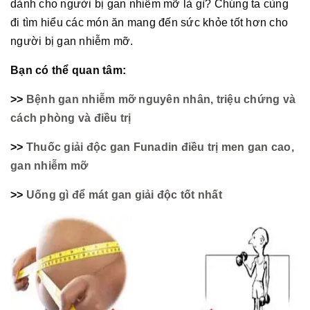
dành cho người bị gan nhiễm mỡ là gì? Chúng ta cùng
đi tìm hiểu các món ăn mang đến sức khỏe tốt hơn cho
người bị gan nhiễm mỡ.
Bạn có thể quan tâm:
>>
Bệnh gan nhiễm mỡ nguyên nhân, triệu chứng và
cách phòng và điều trị
>>
Thuốc giải độc gan Funadin điều trị men gan cao,
gan nhiễm mỡ
>>
Uống gì để mát gan giải độc tốt nhất