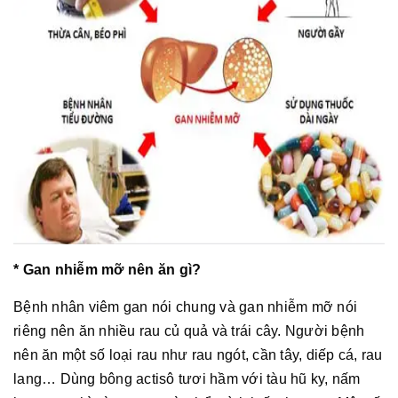
* Gan nhiễm mỡ nên ăn gì?
Bệnh nhân viêm gan nói chung và gan nhiễm mỡ nói
riêng nên ăn nhiều rau củ quả và trái cây. Người bệnh
nên ăn một số loại rau như rau ngót, cần tây, diếp cá, rau
lang… Dùng bông actisô tươi hầm với tàu hũ ky, nấm