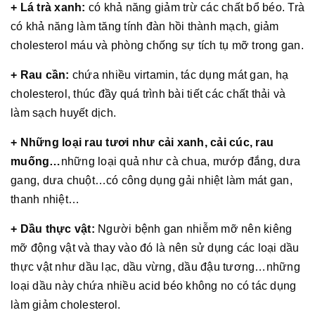
+ Lá trà xanh:
có khả năng giảm trừ các chất bổ béo. Trà
có khả năng làm tăng tính đàn hồi thành mạch, giảm
cholesterol máu và phòng chống sự tích tụ mỡ trong gan.
+ Rau cần:
chứa nhiều virtamin, tác dụng mát gan, hạ
cholesterol, thúc đầy quá trình bài tiết các chất thải và
làm sạch huyết dịch.
+ Những loại rau tươi như cải xanh, cải cúc, rau
muống…
những loại quả như cà chua, mướp đắng, dưa
gang, dưa chuột…có công dụng gải nhiệt làm mát gan,
thanh nhiệt…
+ Dầu thực vật:
Người bệnh gan nhiễm mỡ nên kiêng
mỡ động vật và thay vào đó là nên sử dụng các loại dầu
thực vật như dầu lạc, dầu vừng, dầu đậu tương…những
loại dầu này chứa nhiều acid béo không no có tác dụng
làm giảm cholesterol.