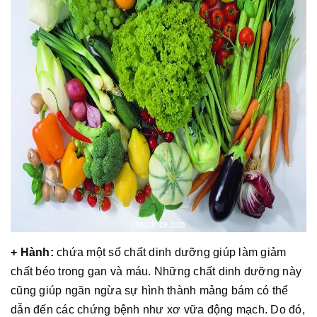
+ Hành:
chứa một số chất dinh dưỡng giúp làm giảm
chất béo trong gan và máu. Những chất dinh dưỡng này
cũng giúp ngăn ngừa sự hình thành mảng bám có thể
dẫn đến các chứng bệnh như xơ vữa động mạch. Do đó,