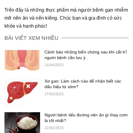
Trên đây là những thực phẩm mà người bệnh gan nhiễm
mỡ nên ăn và nên kiêng. Chúc bạn và gia đình có sức
khỏe và hạnh phúc!
BÀI VIẾT XEM NHIỀU
Cảnh báo những biến chứng sau khi cắt trĩ
người bệnh cần lưu ý
14/04/2023
Xơ gan: Làm cách nào để nhận biết các
dấu hiệu từ sớm?
27/03/2023
Người bệnh tiểu đường nên ăn gì thay cơm
là tốt nhất?
22/03/2023