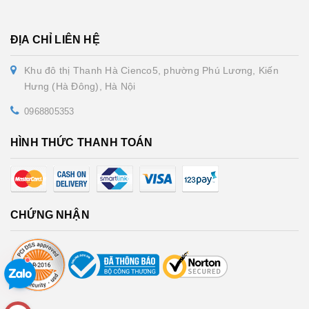
ĐỊA CHỈ LIÊN HỆ
Khu đô thị Thanh Hà Cienco5, phường Phú Lương, Kiến
Hưng (Hà Đông), Hà Nội
0968805353
HÌNH THỨC THANH TOÁN
CHỨNG NHẬN