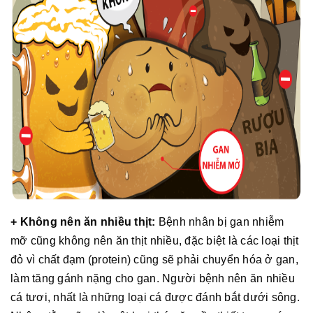
+ Không nên ăn nhiều thịt:
Bệnh nhân bị gan nhiễm
mỡ cũng không nên ăn thịt nhiều, đặc biệt là các loại thịt
đỏ vì chất đạm (protein) cũng sẽ phải chuyển hóa ở gan,
làm tăng gánh nặng cho gan. Người bệnh nên ăn nhiều
cá tươi, nhất là những loại cá được đánh bắt dưới sông.