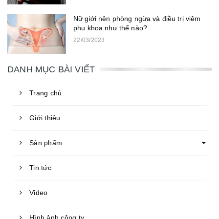
Nữ giới nên phòng ngừa và điều trị viêm
phụ khoa như thế nào?
22/03/2023
DANH MỤC BÀI VIẾT
Trang chủ
Giới thiệu
Sản phẩm
Tin tức
Video
Hình ảnh công ty