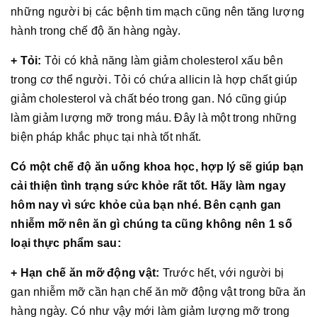
những người bị các bệnh tim mạch cũng nên tăng lượng
hành trong chế độ ăn hàng ngày.
+ Tỏi:
Tỏi có khả năng làm giảm cholesterol xấu bên
trong cơ thể người. Tỏi có chứa allicin là hợp chất giúp
giảm cholesterol và chất béo trong gan. Nó cũng giúp
làm giảm lượng mỡ trong máu. Đây là một trong những
biện pháp khắc phục tại nhà tốt nhất.
Có một chế độ ăn uống khoa học, hợp lý sẽ giúp bạn
cải thiện tình trạng sức khỏe rất tốt. Hãy làm ngay
hôm nay vì sức khỏe của bạn nhé. Bên cạnh gan
nhiễm mỡ nên ăn gì chúng ta cũng không nên 1 số
loại thực phẩm sau:
+ Hạn chế ăn mỡ động vật:
Trước hết, với người bị
gan nhiễm mỡ cần hạn chế ăn mỡ động vật trong bữa ăn
hàng ngày. Có như vậy mới làm giảm lượng mỡ trong