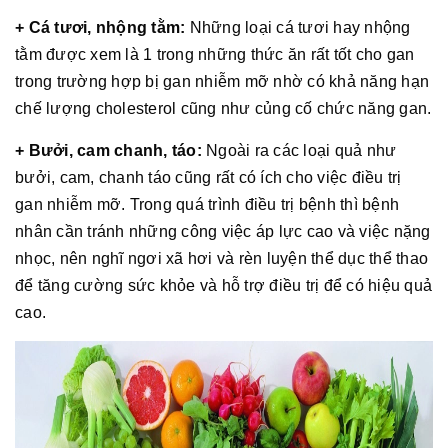
+ Cá tươi, nhộng tằm:
Những loại cá tươi hay nhộng
tằm được xem là 1 trong những thức ăn rất tốt cho gan
trong trường hợp bị gan nhiễm mỡ nhờ có khả năng hạn
chế lượng cholesterol cũng như củng cố chức năng gan.
+ Bưởi, cam chanh, táo:
Ngoài ra các loại quả như
bưởi, cam, chanh táo cũng rất có ích cho việc điều trị
gan nhiễm mỡ. Trong quá trình điều trị bệnh thì bệnh
nhân cần tránh những công việc áp lực cao và việc nặng
nhọc, nên nghĩ ngơi xã hơi và rèn luyện thể dục thể thao
để tăng cường sức khỏe và hỗ trợ điều trị để có hiệu quả
cao.