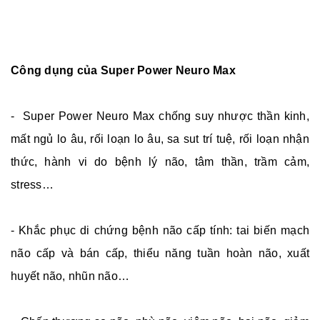
Công dụng của
Super Power Neuro Max
- Super Power Neuro Max chống suy nhược thần kinh,
mất ngủ lo âu, rối loạn lo âu, sa sut trí tuệ, rối loạn nhận
thức, hành vi do bệnh lý não, tâm thần, trầm cảm,
stress…
- Khắc phục di chứng bệnh não cấp tính: tai biến mạch
não cấp và bán cấp, thiểu năng tuần hoàn não, xuất
huyết não, nhũn não…