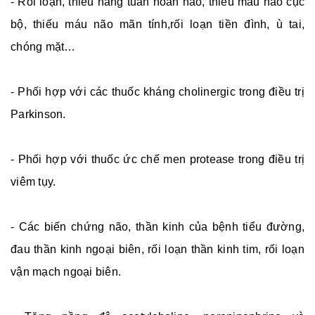
- Rối loạn, thiểu năng tuần hoàn não, thiếu máu não cục
bộ, thiếu máu não mãn tính,rối loạn tiền đình, ù tai,
chóng mặt…
- Phối hợp với các thuốc kháng cholinergic trong điều trị
Parkinson.
- Phối hợp với thuốc ức chế men protease trong điều trị
viêm tụy.
- Các biến chứng não, thần kinh của bệnh tiểu đường,
đau thần kinh ngoại biên, rối loạn thần kinh tim, rối loạn
vận mạch ngoại biên.