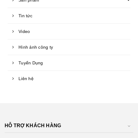
Sản phẩm
Tin tức
Video
Hình ảnh công ty
Tuyển Dụng
Liên hệ
HỖ TRỢ KHÁCH HÀNG