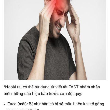
*Ngoài ra, có thể sử dụng từ viết tắt FAST nhằm nhận
biết những dấu hiệu báo trước cơn đột quỵ:
Face (mặt): Bệnh nhân có bị xệ mặt 1 bên khi cố gắng