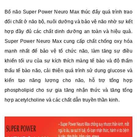
Bổ não Super Power Neuro Max thúc đẩy quá trình trao
đổi chất ở não bộ, nuôi dưỡng và bảo vệ não nhờ sự kết
hợp đầy đủ các chất dinh dưỡng an toàn và hiệu quả.
Super Power Neuro Max cung cấp chất chống oxy hóa
mạnh nhất để bảo vệ tổ chức não, làm tăng sự điều
khiển tối ưu của sự kích thích màng tế bào và độ thẩm
thấu tế bào não, cải thiện quá trình sử dụng glucose và
kiến tạo năng lượng cho não, hỗ trợ tổng hợp
phospholipid cho sự gia tăng nhận thức và tăng tổng
hợp acetylcholine và các chất dẫn truyền thần kinh.