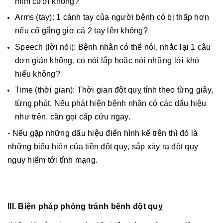
mỉm cười không?
Arms (tay): 1 cánh tay của người bệnh có bị thấp hơn
nếu cố gắng giơ cả 2 tay lên không?
Speech (lời nói): Bệnh nhân có thể nói, nhắc lại 1 câu
đơn giản không, có nói lắp hoặc nói những lời khó
hiểu không?
Time (thời gian): Thời gian đột quỵ tính theo từng giây,
từng phút. Nếu phát hiện bệnh nhân có các dấu hiệu
như trên, cần gọi cấp cứu ngay.
- Nếu gặp những dấu hiệu điển hình kể trên thì đó là
những biểu hiện của tiền đột quỵ, sắp xảy ra đột quỵ
nguy hiểm tới tính mạng.
III. Biện pháp phòng tránh bệnh đột quỵ