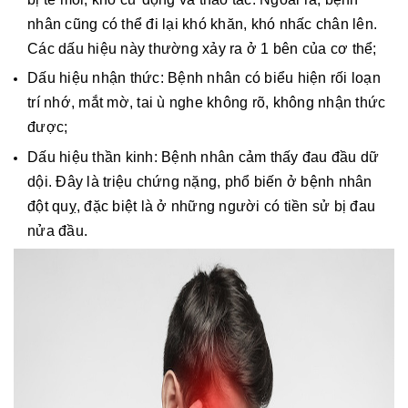
nhân cũng có thể đi lại khó khăn, khó nhấc chân lên.
Các dấu hiệu này thường xảy ra ở 1 bên của cơ thể;
Dấu hiệu nhận thức: Bệnh nhân có biểu hiện rối loạn
trí nhớ, mắt mờ, tai ù nghe không rõ, không nhận thức
được;
Dấu hiệu thần kinh: Bệnh nhân cảm thấy đau đầu dữ
dội. Đây là triệu chứng nặng, phổ biến ở bệnh nhân
đột quỵ, đặc biệt là ở những người có tiền sử bị đau
nửa đầu.