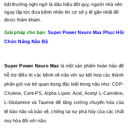
bất thường nghi ngờ là dấu hiệu đột quỵ, người nhà nên
ngay lập tức đưa bệnh nhân tới cơ sở y tế gần nhất để
được thăm khám.
Giải pháp cho bạn:
Super Power Neuro Max Phục Hồi
Chức Năng Não Bộ
Super Power Neuro Max
là một sản phẩm hoàn hảo để
hỗ trợ điều trị các bệnh về não với sự kết hợp các thành
phần giữ vai trò quan trọng đặc biệt trong não như: CDP-
Choline, Corti-PS, Alpha Lipoic Acid, Acetyl L-Carnitine,
L-Glutamine và Taurine để tăng cường chuyển hóa của
tế bào não và bảo vệ, chống lại sự phá hủy của các chất
oxy hóa đối với não.