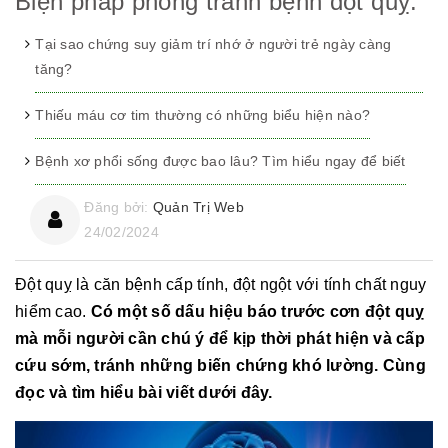
Biện pháp phòng tránh bệnh đột quỵ.
Tại sao chứng suy giảm trí nhớ ở người trẻ ngày càng
tăng?
Thiếu máu cơ tim thường có những biểu hiện nào?
Bệnh xơ phổi sống được bao lâu? Tìm hiểu ngay để biết
Đăng bởi:
Quản Trị Web
24/02/2024
Đột quỵ là căn bệnh cấp tính, đột ngột với tính chất nguy
hiểm cao.
Có một số dấu hiệu báo trước cơn đột quỵ
mà mỗi người cần chú ý để kịp thời phát hiện và cấp
cứu sớm, tránh những biến chứng khó lường. Cùng
đọc và tìm hiểu bài viết dưới đây.