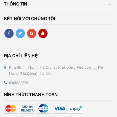
THÔNG TIN
KẾT NỐI VỚI CHÚNG TÔI
ĐỊA CHỈ LIÊN HỆ
Khu đô thị Thanh Hà Cienco5, phường Phú Lương, Kiến
Hưng (Hà Đông), Hà Nội
0968805353
HÌNH THỨC THANH TOÁN