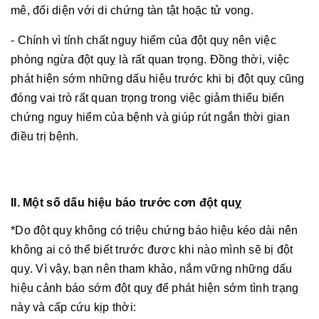
mê, đối diện với di chứng tàn tật hoặc tử vong.
- Chính vì tính chất nguy hiểm của đột quỵ nên việc
phòng ngừa đột quỵ là rất quan trọng. Đồng thời, việc
phát hiện sớm những dấu hiệu trước khi bị đột quỵ cũng
đóng vai trò rất quan trọng trong việc giảm thiểu biến
chứng nguy hiểm của bệnh và giúp rút ngắn thời gian
điều trị bệnh.
II. Một số dấu hiệu báo trước cơn đột quỵ
*Do đột quỵ không có triệu chứng báo hiệu kéo dài nên
không ai có thể biết trước được khi nào mình sẽ bị đột
quỵ. Vì vậy, bạn nên tham khảo, nắm vững những dấu
hiệu cảnh báo sớm đột quỵ để phát hiện sớm tình trạng
này và cấp cứu kịp thời: