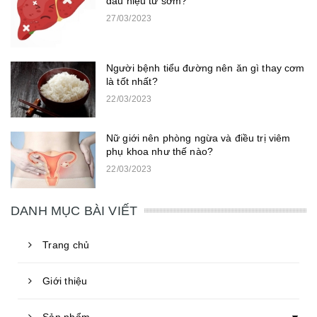
dấu hiệu từ sớm?
27/03/2023
Người bệnh tiểu đường nên ăn gì thay cơm
là tốt nhất?
22/03/2023
Nữ giới nên phòng ngừa và điều trị viêm
phụ khoa như thế nào?
22/03/2023
DANH MỤC BÀI VIẾT
Trang chủ
Giới thiệu