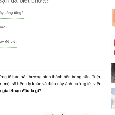
 Bạn đã biết chưa?
gày càng tăng?
 nào?
ay để biết
ững tế bào bất thường hình thành bên trong não. Triệu
i một số bệnh lý khác và điều này ảnh hưởng tới việc
 giai đoạn đầu là gì?