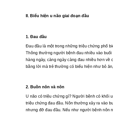
II. Biểu hiện u não giai đoạn đầu
1. Đau đầu
Đau đầu là một trong những triệu chứng phổ b
Thông thường người bệnh đau nhiều vào buổi 
hàng ngày, càng ngày càng đau nhiều hơn về cả
bằng lời mà trẻ thường có biểu hiện như bỏ ăn, n
2. Buồn nôn và nôn
U não có triệu chứng gì? Người bệnh có khối u
triệu chứng đau đầu. Nôn thường xảy ra vào b
nhưng đỡ đau đầu. Nếu như người bệnh nôn nhiề