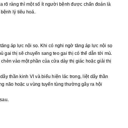
a rõ ràng thì một số ít người bệnh được chẩn đoán là
bệnh lý tiêu hoá.
tăng áp lực nội sọ. Khi có nghi ngờ tăng áp lực nội sọ
ù gai thị sẽ chuyển sang teo gai thị có thể dẫn tới mù.
hèn vào một phần của cửa dày thị giác hoặc giải thị
dây thần kinh VI và biểu hiện lác trong, liệt dây thần
ống não hoặc u vùng tuyến tùng thường gây ra hội
sau.