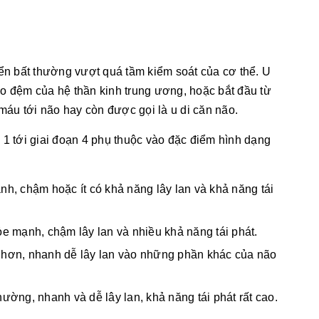
iển bất thường vượt quá tầm kiểm soát của cơ thể. U
bào đệm của hệ thần kinh trung ương, hoặc bắt đầu từ
 máu tới não hay còn được gọi là u di căn não.
 1 tới giai đoạn 4 phụ thuộc vào đặc điểm hình dạng
ạnh, chậm hoặc ít có khả năng lây lan và khả năng tái
hỏe mạnh, chậm lây lan và nhiều khả năng tái phát.
g hơn, nhanh dễ lây lan vào những phần khác của não
hường, nhanh và dễ lây lan, khả năng tái phát rất cao.