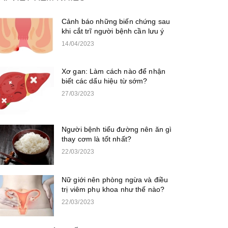
Cảnh báo những biến chứng sau
khi cắt trĩ người bệnh cần lưu ý
14/04/2023
Xơ gan: Làm cách nào để nhận
biết các dấu hiệu từ sớm?
27/03/2023
Người bệnh tiểu đường nên ăn gì
thay cơm là tốt nhất?
22/03/2023
Nữ giới nên phòng ngừa và điều
trị viêm phụ khoa như thế nào?
22/03/2023