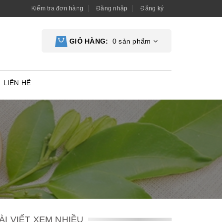
Kiểm tra đơn hàng
Đăng nhập
Đăng ký
GIỎ HÀNG:
0
sản phẩm
LIÊN HỆ
ÀI VIẾT XEM NHIỀU