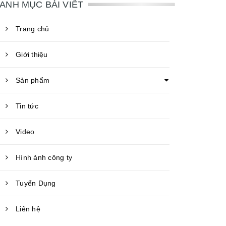
ANH MỤC BÀI VIẾT
Trang chủ
Giới thiệu
Sản phẩm
Tin tức
Video
Hình ảnh công ty
Tuyển Dụng
Liên hệ