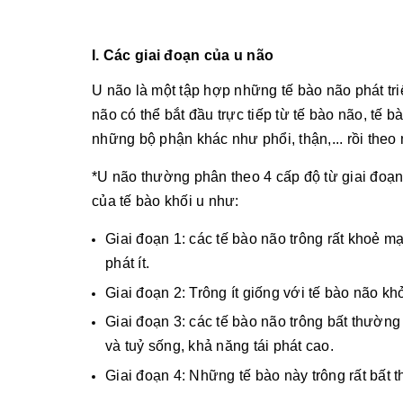
I. Các giai đoạn của u não
U não là một tập hợp những tế bào não phát tr
não có thể bắt đầu trực tiếp từ tế bào não, tế 
những bộ phận khác như phổi, thận,... rồi theo
*U não thường phân theo 4 cấp độ từ giai đoạn
của tế bào khối u như:
Giai đoạn 1: các tế bào não trông rất khoẻ m
phát ít.
Giai đoạn 2: Trông ít giống với tế bào não k
Giai đoạn 3: các tế bào não trông bất thườn
và tuỷ sống, khả năng tái phát cao.
Giai đoạn 4: Những tế bào này trông rất bất t