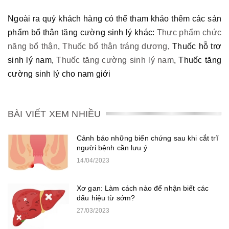
Ngoài ra quý khách hàng có thể tham khảo thêm các sản
phẩm bổ thận tăng cường sinh lý khác:
Thực phẩm chức
năng bổ thận
,
Thuốc bổ thận tráng dương
,
Thuốc hỗ trợ
sinh lý nam,
Thuốc tăng cường sinh lý nam
, Thuốc tăng
cường sinh lý cho nam giới
BÀI VIẾT XEM NHIỀU
Cảnh báo những biến chứng sau khi cắt trĩ
người bệnh cần lưu ý
14/04/2023
Xơ gan: Làm cách nào để nhận biết các
dấu hiệu từ sớm?
27/03/2023