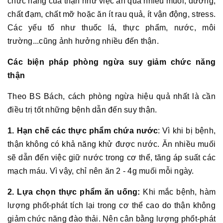
chức năng của thận như việc ăn quá nhiều muối, đường,
chất đạm, chất mỡ hoặc ăn ít rau quả, ít vận động, stress.
Các yếu tố như thuốc lá, thực phẩm, nước, môi
trường...cũng ảnh hưởng nhiều đến thận.
Các biện pháp phòng ngừa suy giảm chức năng
thận
Theo BS Bách, cách phòng ngừa hiệu quả nhất là cần
điều trị tốt những bệnh dẫn đến suy thận.
1. Hạn chế các thực phẩm chứa nước
: Vì khi bị bệnh,
thận không có khả năng khử được nước. Ăn nhiều muối
sẽ dẫn đến việc giữ nước trong cơ thể, tăng áp suất các
mạch máu. Vì vậy, chỉ nên ăn 2 - 4g muối mỗi ngày.
2. Lựa chọn thực phẩm ăn uống:
Khi mắc bệnh, hàm
lượng phốt-phát tích lại trong cơ thể cao do thận không
giảm chức năng đào thải. Nên cân bằng lượng phốt-phát