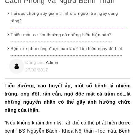
Cách Phòng Và Ngừa Bệnh Thận
Tại sao chứng suy giảm trí nhớ ở người trẻ ngày càng
tăng?
Thiếu máu cơ tim thường có những biểu hiện nào?
Bệnh xơ phổi sống được bao lâu? Tìm hiểu ngay để biết
Đăng bởi:
Admin
27/02/2017
Tiểu đường, cao huyết áp, một số bệnh lý nhiễm
trùng, ong đốt, rắn cắn, ngộ độc mật cá trắm cỏ...là
những nguyên nhân có thể gây ảnh hưởng chức
năng của thận.
“Nếu không khám định kỳ, rất khó có thể phát hiện được
bệnh” BS Nguyễn Bách - Khoa Nội thận - lọc máu, Bệnh