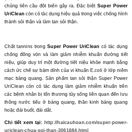
chủng liên cầu đột biến gây ra. Đặc biệt
Super Power
UriClean
còn có tác dụng hiệu quả trong việc chống hình
thành sỏi thận và làm tan sỏi thận.
Chất tannins trong
Super Power UriClean
có tác dụng
chống đông vón và làm giảm nhiễm khuẩn đường tiết
niệu, giúp duy trì một đường tiết niệu khỏe mạnh bằng
cách ức chế sự bám dính của vi khuẩn E.coli ở lớp niêm
mạc bàng quang. Sản phẩm tan sỏi thận Super Power
UriClean còn có tác dụng làm giảm nhiễm khuẩn trên
các bệnh nhân bị tổn thương tủy sống liên quan đến lưu
thông nước tiểu ở bàng quang, thần kinh bàng quang
hoặc đái buốt, đái dắt.
Chi tiết xem tại:
http://haicauhoan.com/super-power-
uriclean-chua-soi-than-3061684.html