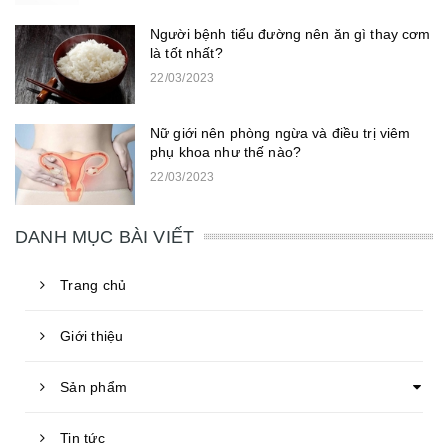
Người bệnh tiểu đường nên ăn gì thay cơm
là tốt nhất?
22/03/2023
Nữ giới nên phòng ngừa và điều trị viêm
phụ khoa như thế nào?
22/03/2023
DANH MỤC BÀI VIẾT
Trang chủ
Giới thiệu
Sản phẩm
Tin tức