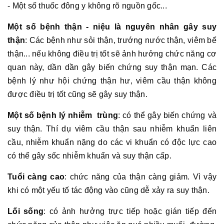
- Một số thuốc đông y không rõ nguồn gốc...
Một số bệnh thận - niệu là nguyên nhân gây suy
thận
: Các bệnh như sỏi thận, trướng nước thận, viêm bể
thận... nếu không điều trị tốt sẽ ảnh hưởng chức năng cơ
quan này, dần dần gây biến chứng suy thận mạn. Các
bệnh lý như hội chứng thận hư, viêm cầu thận không
được điều trị tốt cũng sẽ gây suy thận.
Một số bệnh lý nhiễm trùng
: có thể gây biến chứng và
suy thận. Thí dụ viêm cầu thận sau nhiễm khuẩn liên
cầu, nhiễm khuẩn nặng do các vi khuẩn có độc lực cao
có thể gây sốc nhiễm khuẩn và suy thận cấp.
Tuổi càng cao
: chức năng của thận càng giảm. Vì vậy
khi có một yếu tố tác động vào cũng dễ xảy ra suy thận.
Lối sống
: có ảnh hưởng trực tiếp hoặc gián tiếp đến