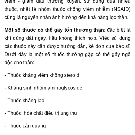
viêm - giảm đau thường xuyên, sử dụng quá nhiều
thuốc, nhất là nhóm thuốc chống viêm nhiễm (NSAID)
cũng là nguyên nhân ảnh hưởng đến khả năng lọc thận.
Một số thuốc có thể gây tổn thương thận
: đặc biệt là
khi dùng dài ngày, liều không thích hợp. Việc sử dụng
các thuốc này cần được hướng dẫn, kê đơn của bác sĩ.
Dưới đây là một số thuốc thường gặp có thể gây ngộ
độc cho thận:
- Thuốc kháng viêm không steroid
- Kháng sinh nhóm aminoglycoside
- Thuốc kháng lao
- Thuốc, hóa chất điều trị ung thư
- Thuốc cản quang