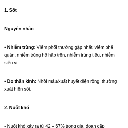
1. Sốt
Nguyên nhân
• Nhiễm trùng:
Viêm phổi thường gặp nhất, viêm phế
quản, nhiễm trùng hô hấp trên, nhiễm trùng tiểu, nhiễm
siêu vi.
• Do thần kinh:
Nhồi máu/xuất huyết diện rộng, thường
xuất hiện sốt.
2. Nuốt khó
• Nuốt khó xảy ra từ 42 – 67% trong giai đoạn cấp