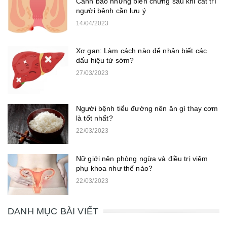
Cảnh báo những biến chứng sau khi cắt trĩ
người bệnh cần lưu ý
14/04/2023
Xơ gan: Làm cách nào để nhận biết các
dấu hiệu từ sớm?
27/03/2023
Người bệnh tiểu đường nên ăn gì thay cơm
là tốt nhất?
22/03/2023
Nữ giới nên phòng ngừa và điều trị viêm
phụ khoa như thế nào?
22/03/2023
DANH MỤC BÀI VIẾT