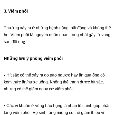
3. Viêm phổi
Thường xảy ra ở những bệnh nặng, bất động và không thể
ho. Viêm phổi là nguyên nhân quan trọng nhất gây tử vong
sau đột quỵ.
Những lưu ý phòng viêm phổi
• Hít sặc có thể xảy ra do trào ngược hay ăn qua ống có
kèm thức ăn/nước uống. Không thể tránh được hít sặc,
nhưng có thể giảm nguy cơ viêm phổi.
• Các vi khuẩn ở vùng hầu họng là nhân tố chính góp phần
tăng viêm phổi. Vệ sinh răng miệng có thể giảm thiểu vi