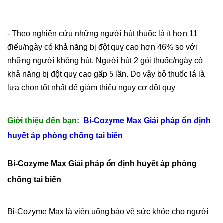
- Theo nghiên cứu những người hút thuốc là ít hơn 11
điếu/ngày có khả năng bị đột quỵ cao hơn 46% so với
những người không hút. Người hút 2 gói thuốc/ngày có
khả năng bị đột quỵ cao gấp 5 lần. Do vậy bỏ thuốc lá là
lựa chọn tốt nhất để giảm thiểu nguy cơ đột quỵ
Giới thiệu đến bạn:
Bi-Cozyme Max Giải pháp ổn định
huyết áp phòng chống tai biến
Bi-Cozyme Max Giải pháp ổn định huyết áp phòng
chống tai biến
Bi-Cozyme Max là viên uống bảo vệ sức khỏe cho người