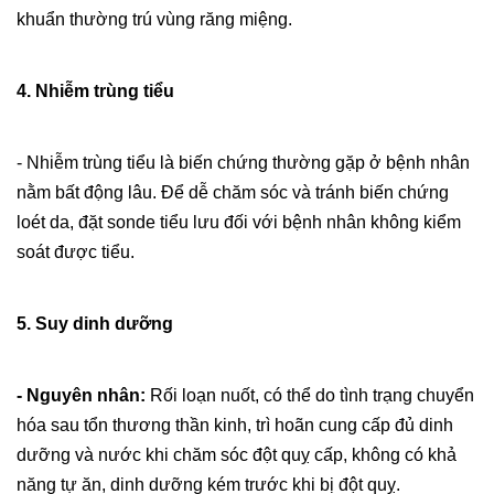
khuẩn thường trú vùng răng miệng.
4. Nhiễm trùng tiểu
- Nhiễm trùng tiểu là biến chứng thường gặp ở bệnh nhân
nằm bất động lâu. Để dễ chăm sóc và tránh biến chứng
loét da, đặt sonde tiểu lưu đối với bệnh nhân không kiểm
soát được tiểu.
5. Suy dinh dưỡng
- Nguyên nhân:
Rối loạn nuốt, có thể do tình trạng chuyển
hóa sau tổn thương thần kinh, trì hoãn cung cấp đủ dinh
dưỡng và nước khi chăm sóc đột quỵ cấp, không có khả
năng tự ăn, dinh dưỡng kém trước khi bị đột quỵ.