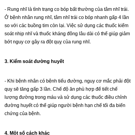
- Rung nhĩ là tình trạng co bóp bất thường của tâm nhĩ trái.
Ở bệnh nhân rung nhĩ, tâm nhĩ trái co bóp nhanh gấp 4 lần
so với các buồng tim còn lại. Việc sử dụng các thuốc kiểm
soát nhịp nhĩ và thuốc kháng đông lâu dài có thể giúp giảm
bớt nguy cơ gây ra đột quỵ của rung nhĩ.
3. Kiểm soát đường huyết
- Khi bệnh nhân có bệnh tiểu đường, nguy cơ mắc phải đột
quỵ sẽ tăng gấp 3 lần.
Chế độ ăn phù hợp để tiết chế
lượng đường trong máu và sử dụng các thuốc điều chỉnh
đường huyết có thể giúp người bệnh hạn chế tối đa biến
chứng của bệnh.
4. Một số cách khác