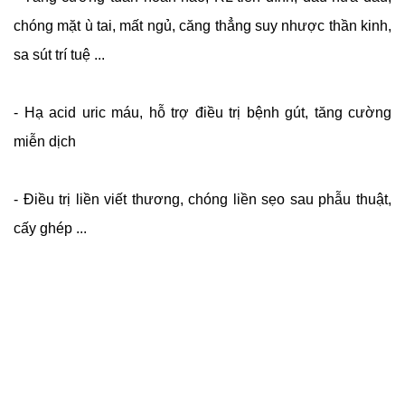
chóng mặt ù tai, mất ngủ, căng thẳng suy nhược thần kinh,
sa sút trí tuệ ...
- Hạ acid uric máu, hỗ trợ điều trị bệnh gút, tăng cường
miễn dịch
- Điều trị liền viết thương, chóng liền sẹo sau phẫu thuật,
cấy ghép ...