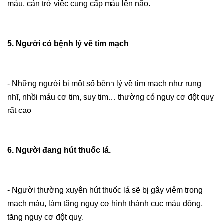
máu, cản trở việc cung cấp máu lên não.
5. Người có bệnh lý về tim mạch
- Những người bị một số bệnh lý về tim mạch như rung
nhĩ, nhồi máu cơ tim, suy tim… thường có nguy cơ đột quỵ
rất cao
6. Người đang hút thuốc lá.
- Người thường xuyên hút thuốc lá sẽ bị gây viêm trong
mạch máu, làm tăng nguy cơ hình thành cục máu đông,
tăng nguy cơ đột quỵ.