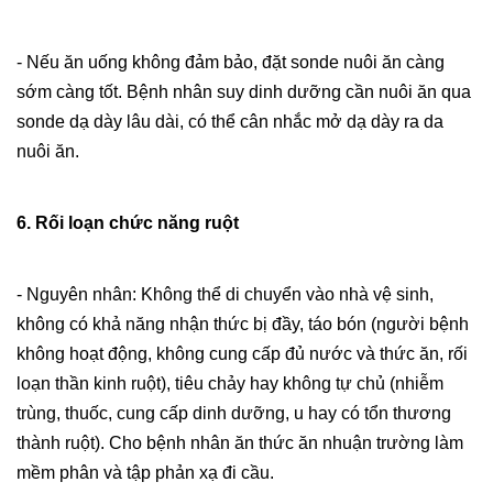
- Nếu ăn uống không đảm bảo, đặt sonde nuôi ăn càng
sớm càng tốt. Bệnh nhân suy dinh dưỡng cần nuôi ăn qua
sonde dạ dày lâu dài, có thể cân nhắc mở dạ dày ra da
nuôi ăn.
6. Rối loạn chức năng ruột
- Nguyên nhân: Không thể di chuyển vào nhà vệ sinh,
không có khả năng nhận thức bị đầy, táo bón (người bệnh
không hoạt động, không cung cấp đủ nước và thức ăn, rối
loạn thần kinh ruột), tiêu chảy hay không tự chủ (nhiễm
trùng, thuốc, cung cấp dinh dưỡng, u hay có tổn thương
thành ruột).
Cho bệnh nhân ăn thức ăn nhuận trường làm
mềm phân và tập phản xạ đi cầu.