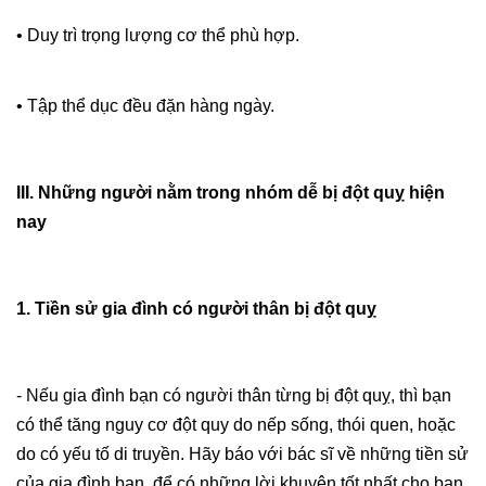
• Duy trì trọng lượng cơ thể phù hợp.
• Tập thể dục đều đặn hàng ngày.
III. Những người nằm trong nhóm dễ bị đột quỵ hiện
nay
1. Tiền sử gia đình có người thân bị đột quỵ
- Nếu gia đình bạn có người thân từng bị đột quỵ, thì bạn
có thể tăng nguy cơ đột quy do nếp sống, thói quen, hoặc
do có yếu tố di truyền. Hãy báo với bác sĩ về những tiền sử
của gia đình bạn, để có những lời khuyên tốt nhất cho bạn.