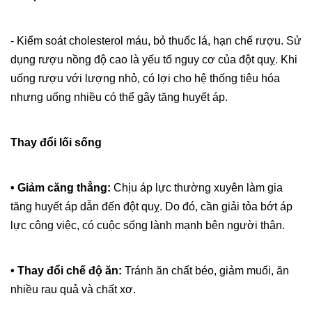
- Kiểm soát cholesterol máu, bỏ thuốc lá, hạn chế rượu. Sử
dụng rượu nồng độ cao là yếu tố nguy cơ của đột quỵ. Khi
uống rượu với lượng nhỏ, có lợi cho hệ thống tiêu hóa
nhưng uống nhiều có thể gây tăng huyết áp.
Thay đổi lối sống
• Giảm căng thẳng:
Chịu áp lực thường xuyên làm gia
tăng huyết áp dẫn đến đột quỵ. Do đó, cần giải tỏa bớt áp
lực công việc, có cuộc sống lành mạnh bên người thân.
• Thay đổi chế độ ăn:
Tránh ăn chất béo, giảm muối, ăn
nhiều rau quả và chất xơ.