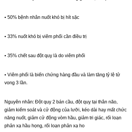
• 50% bệnh nhân nuốt khó bị hít sặc
• 33% nuốt khó bị viêm phổi cần điều trị
• 35% chết sau đột quỵ là do viêm phổi
• Viêm phổi là biến chứng hàng đầu và làm tăng tỷ lệ tử
vong 3 lần.
Nguyên nhân: Đột quỵ 2 bán cầu, đột quỵ tại thân não,
giảm kiểm soát và cử động của lưỡi, kéo dài hay mất chức
năng nuốt, giảm cử động vòm hầu, giảm tri giác, rối loạn
phản xạ hầu họng, rối loạn phản xạ ho