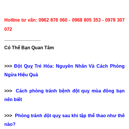
Hotline tư vấn: 0962 876 060 - 0968 805 353 - 0978 307
072
______________
Có Thể Bạn Quan Tâm
>>>
Đột Quỵ Trẻ Hóa: Nguyên Nhân Và Cách Phòng
Ngừa Hiệu Quả
>>>
Cách phòng tránh bệnh đột quỵ mùa đông bạn
nên biết
>>>
Phòng tránh đột quỵ sau khi tập thể thao như thê
nào?