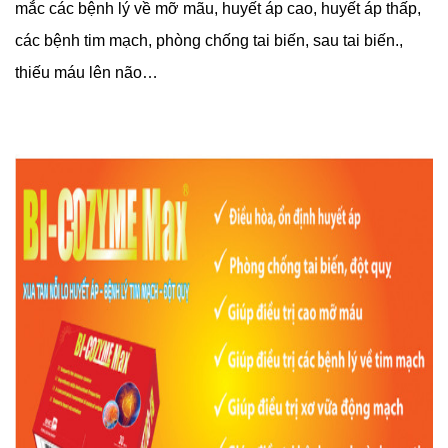
mắc các bệnh lý về mỡ mãu, huyết áp cao, huyết áp thấp,
các bệnh tim mạch, phòng chống tai biến, sau tai biến.,
thiếu máu lên não…