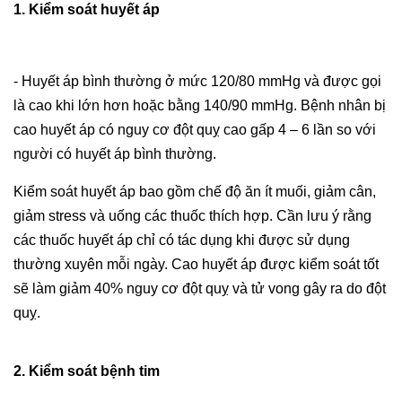
1. Kiểm soát huyết áp
- Huyết áp bình thường ở mức 120/80 mmHg và được gọi
là cao khi lớn hơn hoặc bằng 140/90 mmHg. Bệnh nhân bị
cao huyết áp có nguy cơ đột quỵ cao gấp 4 – 6 lần so với
người có huyết áp bình thường.
Kiểm soát huyết áp bao gồm chế độ ăn ít muối, giảm cân,
giảm stress và uống các thuốc thích hợp. Cần lưu ý rằng
các thuốc huyết áp chỉ có tác dụng khi được sử dụng
thường xuyên mỗi ngày. Cao huyết áp được kiểm soát tốt
sẽ làm giảm 40% nguy cơ đột quỵ và tử vong gây ra do đột
quỵ.
2. Kiểm soát bệnh tim