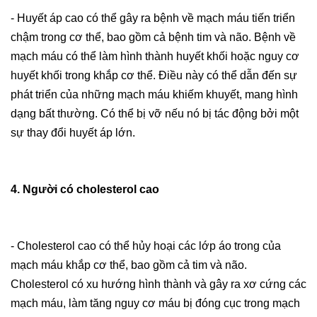
- Huyết áp cao có thể gây ra bệnh về mạch máu tiến triển
chậm trong cơ thể, bao gồm cả bệnh tim và não. Bệnh về
mạch máu có thể làm hình thành huyết khối hoặc nguy cơ
huyết khối trong khắp cơ thể. Điều này có thể dẫn đến sự
phát triển của những mạch máu khiếm khuyết, mang hình
dạng bất thường. Có thể bị vỡ nếu nó bị tác động bởi một
sự thay đổi huyết áp lớn.
4. Người có cholesterol cao
- Cholesterol cao có thể hủy hoại các lớp áo trong của
mạch máu khắp cơ thể, bao gồm cả tim và não.
Cholesterol có xu hướng hình thành và gây ra xơ cứng các
mạch máu, làm tăng nguy cơ máu bị đóng cục trong mạch