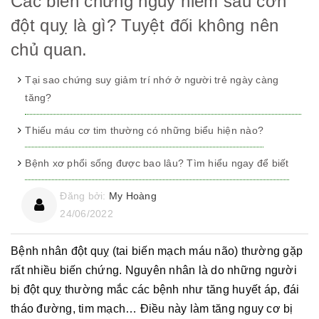
Các biến chứng nguy hiểm sau cơn
đột quỵ là gì? Tuyệt đối không nên
chủ quan.
Tại sao chứng suy giảm trí nhớ ở người trẻ ngày càng
tăng?
Thiếu máu cơ tim thường có những biểu hiện nào?
Bệnh xơ phổi sống được bao lâu? Tìm hiểu ngay để biết
Đăng bởi:
My Hoàng
24/06/2022
Bệnh nhân đột quỵ (tai biến mạch máu não) thường gặp
rất nhiều biến chứng. Nguyên nhân là do những người
bị đột quỵ thường mắc các bệnh như tăng huyết áp, đái
tháo đường, tim mạch… Điều này làm tăng nguy cơ bị