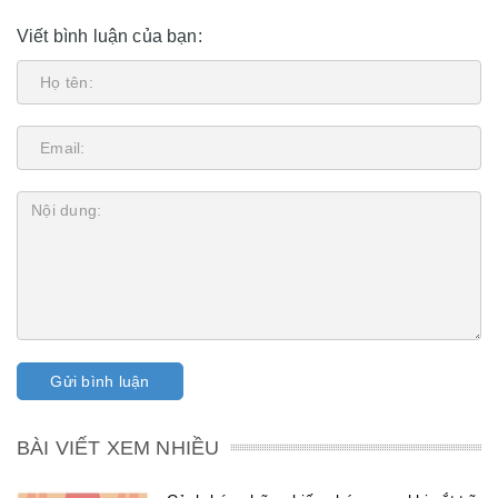
Viết bình luận của bạn:
Gửi bình luận
BÀI VIẾT XEM NHIỀU