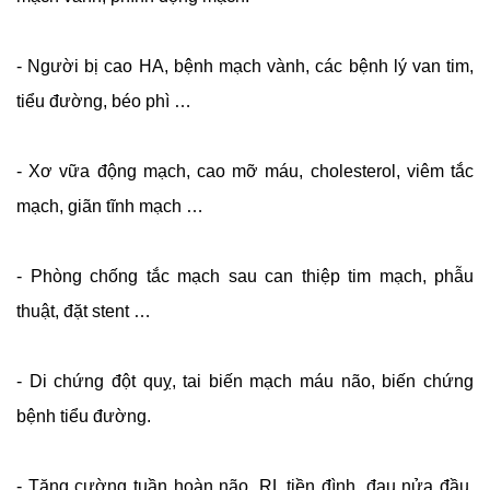
- Người bị cao HA, bệnh mạch vành, các bệnh lý van tim,
tiểu đường, béo phì …
- Xơ vữa động mạch, cao mỡ máu, cholesterol, viêm tắc
mạch, giãn tĩnh mạch …
- Phòng chống tắc mạch sau can thiệp tim mạch, phẫu
thuật, đặt stent …
- Di chứng đột quỵ, tai biến mạch máu não, biến chứng
bệnh tiểu đường.
- Tăng cường tuần hoàn não, RL tiền đình, đau nửa đầu,