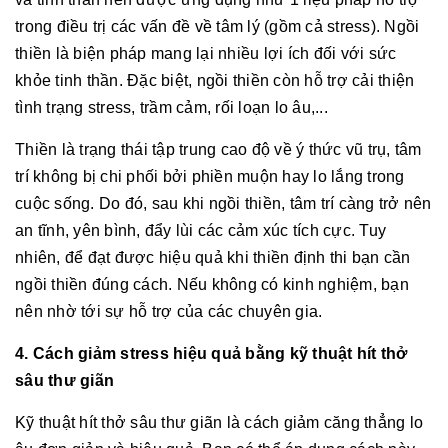
trong điều trị các vấn đề về tâm lý (gồm cả stress). Ngồi
thiền là biện pháp mang lại nhiều lợi ích đối với sức
khỏe tinh thần. Đặc biệt, ngồi thiền còn hỗ trợ cải thiện
tình trạng stress, trầm cảm, rối loạn lo âu,...
Thiền là trạng thái tập trung cao độ về ý thức vũ trụ, tâm
trí không bị chi phối bởi phiền muộn hay lo lắng trong
cuộc sống. Do đó, sau khi ngồi thiền, tâm trí càng trở nên
an tĩnh, yên bình, đẩy lùi các cảm xúc tích cực. Tuy
nhiên, để đạt được hiệu quả khi thiền định thi bạn cần
ngồi thiền đúng cách. Nếu không có kinh nghiệm, bạn
nên nhờ tới sự hỗ trợ của các chuyên gia.
4. Cách giảm stress hiệu quả bằng kỹ thuật hít thở
sâu thư giãn
Kỹ thuật hít thở sâu thư giãn là cách giảm căng thẳng lo