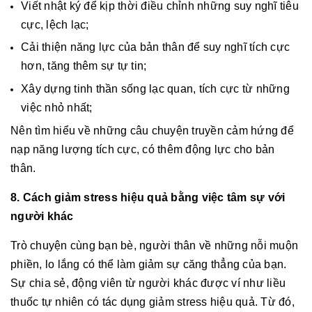
Viết nhật ký để kịp thời điều chỉnh những suy nghĩ tiêu
cực, lệch lạc;
Cải thiện năng lực của bản thân để suy nghĩ tích cực
hơn, tăng thêm sự tự tin;
Xây dựng tinh thần sống lạc quan, tích cực từ những
việc nhỏ nhất;
Nên tìm hiểu về những câu chuyện truyền cảm hứng để
nạp năng lượng tích cực, có thêm động lực cho bản
thân.
8. Cách giảm stress hiệu quả bằng việc tâm sự với
người khác
Trò chuyện cùng bạn bè, người thân về những nỗi muộn
phiền, lo lắng có thể làm giảm sự căng thẳng của bạn.
Sự chia sẻ, động viên từ người khác được ví như liều
thuốc tự nhiên có tác dụng giảm stress hiệu quả. Từ đó,