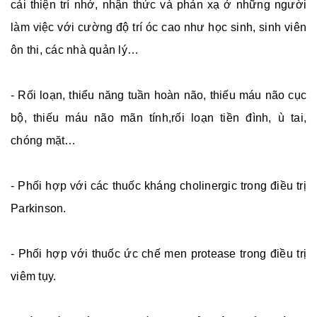
cải thiện trí nhớ, nhận thức và phản xạ ở những người
làm việc với cường độ trí óc cao như học sinh, sinh viên
ôn thi, các nhà quản lý…
- Rối loạn, thiểu năng tuần hoàn não, thiếu máu não cục
bộ, thiếu máu não mãn tính,rối loạn tiền đình, ù tai,
chóng mặt…
- Phối hợp với các thuốc kháng cholinergic trong điều trị
Parkinson.
- Phối hợp với thuốc ức chế men protease trong điều trị
viêm tụy.