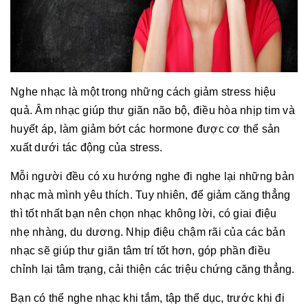
Nghe nhạc là một trong những cách giảm stress hiệu
quả. Âm nhạc giúp thư giãn não bộ, điều hòa nhịp tim và
huyết áp, làm giảm bớt các hormone được cơ thể sản
xuất dưới tác động của stress.
Mỗi người đều có xu hướng nghe đi nghe lại những bản
nhạc mà mình yêu thích. Tuy nhiên, để giảm căng thẳng
thì tốt nhất bạn nên chọn nhạc không lời, có giai điệu
nhẹ nhàng, du dương. Nhịp điệu chậm rãi của các bản
nhạc sẽ giúp thư giãn tâm trí tốt hơn, góp phần điều
chỉnh lại tâm trạng, cải thiện các triệu chứng căng thẳng.
Bạn có thể nghe nhạc khi tắm, tập thể dục, trước khi đi