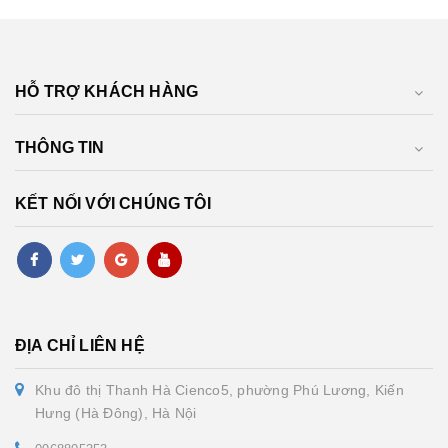
HỖ TRỢ KHÁCH HÀNG
THÔNG TIN
KẾT NỐI VỚI CHÚNG TÔI
ĐỊA CHỈ LIÊN HỆ
Khu đô thị Thanh Hà Cienco5, phường Phú Lương, Kiến
Hưng (Hà Đông), Hà Nội