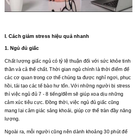
I. Cách giảm stress hiệu quả nhanh
1. Ngủ đủ giấc
Chất lượng giấc ngủ có tỷ lệ thuận đối với sức khỏe tinh
thần và cả thể chất. Thời gian ngủ chính là thời điểm để
các cơ quan trong cơ thể chúng ta được nghỉ ngơi, phục
hồi, tái tạo các tế bào hư tổn. Với những người bị stress
thì việc ngủ đủ 7 - 8 tiếng/đêm sẽ giúp xoa dịu những
cảm xúc tiêu cực. Đồng thời, việc ngủ đủ giấc cũng
mang lại cảm giác sảng khoái, giúp cơ thể tràn đầy năng
lượng.
Ngoài ra, mỗi người cũng nên dành khoảng 30 phút để