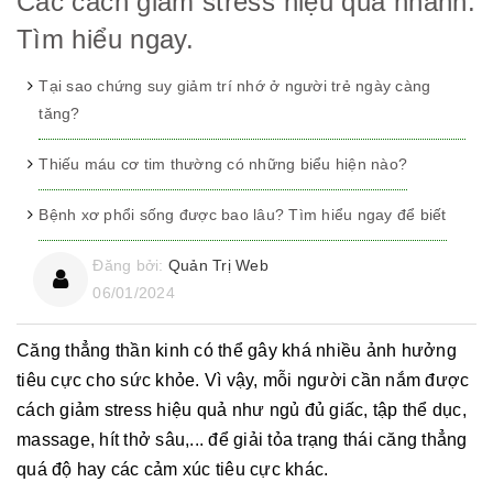
Các cách giảm stress hiệu quả nhanh.
Tìm hiểu ngay.
Tại sao chứng suy giảm trí nhớ ở người trẻ ngày càng
tăng?
Thiếu máu cơ tim thường có những biểu hiện nào?
Bệnh xơ phổi sống được bao lâu? Tìm hiểu ngay để biết
Đăng bởi:
Quản Trị Web
06/01/2024
Căng thẳng thần kinh có thể gây khá nhiều ảnh hưởng
tiêu cực cho sức khỏe. Vì vậy, mỗi người cần nắm được
cách giảm stress hiệu quả như ngủ đủ giấc, tập thể dục,
massage, hít thở sâu,... để giải tỏa trạng thái căng thẳng
quá độ hay các cảm xúc tiêu cực khác.