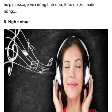
hợp massage với dùng tinh dầu, thảo dược, muối
hồng,...
6. Nghe nhạc