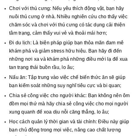
Chơi với thú cưng: Nếu yêu thích động vật, bạn hãy
nuôi thú cưng ở nhà. Nhiều nghiên cứu cho thấy việc
chăm sóc và chơi với thú cưng có tác dụng cải thiện
tâm trạng, cảm thấy vui vẻ và thoải mái hơn;
Đi du lịch: Là biện pháp giúp bạn thỏa mãn đam mê
khám phá và giảm stress hữu hiệu. Bạn hãy đi đến
những nơi xa và khám phá những điều mới lạ để xua
tan trạng thái buồn rầu, lo âu;
Nấu ăn: Tập trung vào việc chế biến thức ăn sẽ giúp
bạn kiểm soát những suy nghĩ tiêu cực và bi quan;
Chia sẻ công việc cho người khác: Bạn không nên ôm
đồm mọi thứ mà hãy chia sẻ công việc cho mọi người
xung quanh để xoa dịu nỗi căng thẳng, lo âu;
Học cách quản lý thời gian và tài chính: Điều này giúp
bạn chủ động trong mọi việc, nâng cao chất lượng