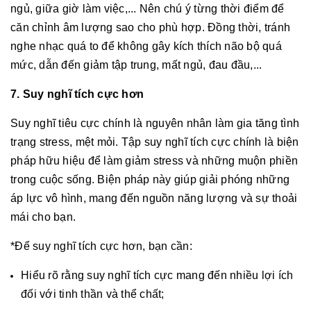
ngủ, giữa giờ làm việc,... Nên chú ý từng thời điểm để
căn chỉnh âm lượng sao cho phù hợp. Đồng thời, tránh
nghe nhạc quá to để không gây kích thích não bộ quá
mức, dẫn đến giảm tập trung, mất ngủ, đau đầu,...
7. Suy nghĩ tích cực hơn
Suy nghĩ tiêu cực chính là nguyên nhân làm gia tăng tình
trạng stress, mệt mỏi. Tập suy nghĩ tích cực chính là biện
pháp hữu hiệu để làm giảm stress và những muộn phiền
trong cuộc sống. Biện pháp này giúp giải phóng những
áp lực vô hình, mang đến nguồn năng lượng và sự thoải
mái cho bạn.
*Để suy nghĩ tích cực hơn, bạn cần:
Hiểu rõ rằng suy nghĩ tích cực mang đến nhiều lợi ích
đối với tinh thần và thể chất;