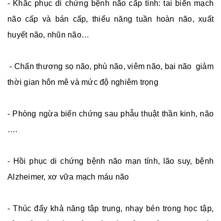
- Khắc phục di chứng bệnh não cấp tính: tai biến mạch
não cấp và bán cấp, thiểu năng tuần hoàn não, xuất
huyết não, nhũn não…
- Chấn thương sọ não, phù não, viêm não, bại não giảm
thời gian hôn mê và mức độ nghiêm trọng
- Phòng ngừa biến chứng sau phẫu thuật thần kinh, não
….
- Hồi phục di chứng bệnh não mạn tính, lão suy, bệnh
Alzheimer, xơ vữa mạch máu não
- Thúc đẩy khả năng tập trung, nhạy bén trong học tập,