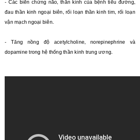
- Các biến chứng não, thần kinh của bệnh tiểu đường,
đau thần kinh ngoại biên, rối loạn thần kinh tim, rối loạn
vận mạch ngoại biên.
- Tăng nồng độ acetylcholine, norepinephrine và
dopamine trong hệ thống thần kinh trung ương.