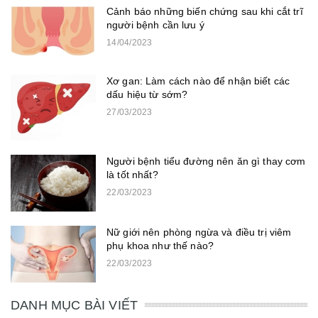
Cảnh báo những biến chứng sau khi cắt trĩ
người bệnh cần lưu ý
14/04/2023
Xơ gan: Làm cách nào để nhận biết các
dấu hiệu từ sớm?
27/03/2023
Người bệnh tiểu đường nên ăn gì thay cơm
là tốt nhất?
22/03/2023
Nữ giới nên phòng ngừa và điều trị viêm
phụ khoa như thế nào?
22/03/2023
DANH MỤC BÀI VIẾT