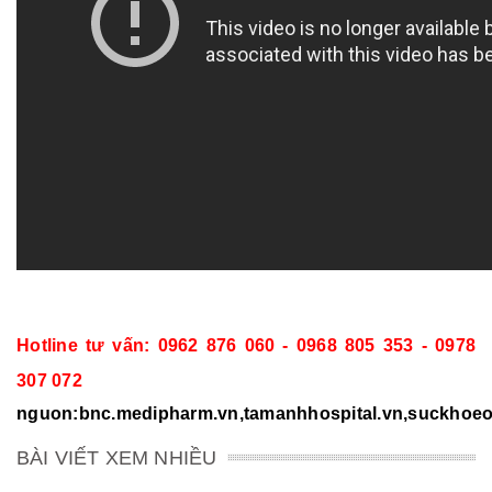
Hotline tư vấn: 0962 876 060 - 0968 805 353 - 0978
307 072
nguon:bnc.medipharm.vn,tamanhhospital.vn,suckhoeonl
BÀI VIẾT XEM NHIỀU