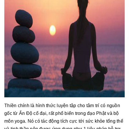
Thiền chính là hình thức luyện tập cho tâm trí có nguồn
gốc từ Ấn Độ cổ đại, rất phổ biến trong đạo Phật và bộ
môn yoga. Nó có tác động tích cực tới sức khỏe tổng thể
và tinh thần nên được ứng dụng như 1 liệu pháp hỗ trợ