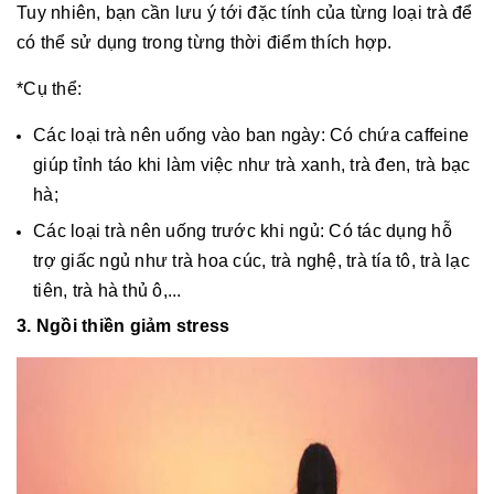
Tuy nhiên, bạn cần lưu ý tới đặc tính của từng loại trà để
có thể sử dụng trong từng thời điểm thích hợp.
*Cụ thể:
Các loại trà nên uống vào ban ngày: Có chứa caffeine
giúp tỉnh táo khi làm việc như trà xanh, trà đen, trà bạc
hà;
Các loại trà nên uống trước khi ngủ: Có tác dụng hỗ
trợ giấc ngủ như trà hoa cúc, trà nghệ, trà tía tô, trà lạc
tiên, trà hà thủ ô,...
3. Ngồi thiền giảm stress