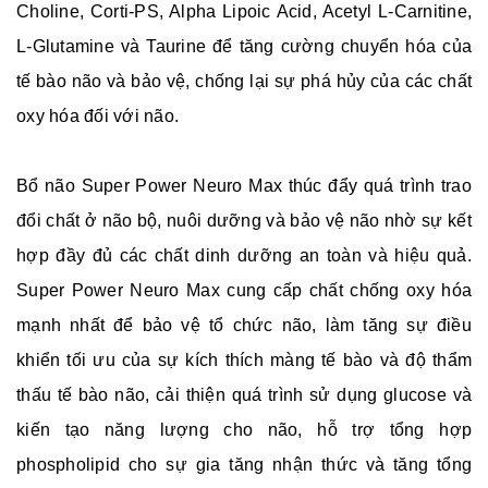
Choline, Corti-PS, Alpha Lipoic Acid, Acetyl L-Carnitine,
L-Glutamine và Taurine để tăng cường chuyển hóa của
tế bào não và bảo vệ, chống lại sự phá hủy của các chất
oxy hóa đối với não.
Bổ não Super Power Neuro Max thúc đẩy quá trình trao
đổi chất ở não bộ, nuôi dưỡng và bảo vệ não nhờ sự kết
hợp đầy đủ các chất dinh dưỡng an toàn và hiệu quả.
Super Power Neuro Max cung cấp chất chống oxy hóa
mạnh nhất để bảo vệ tổ chức não, làm tăng sự điều
khiển tối ưu của sự kích thích màng tế bào và độ thẩm
thấu tế bào não, cải thiện quá trình sử dụng glucose và
kiến tạo năng lượng cho não, hỗ trợ tổng hợp
phospholipid cho sự gia tăng nhận thức và tăng tổng