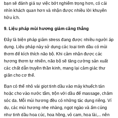
bạn sẽ đánh giá sự việc bớt nghiêm trọng hơn, có cái
nhìn khách quan hơn và nhận được nhiều lời khuyên
hữu ích.
9. Liệu pháp mùi hương giảm căng thẳng
Đây là biện pháp giảm stress đang được nhiều người áp
dụng. Liệu pháp này sử dụng các loại tinh dầu có mùi
thơm để kích thích não bộ. Khi cảm nhận được các
hương thơm tự nhiên, não bộ sẽ tăng cường sản xuất
các chất dẫn truyền thần kinh, mang lại cảm giác thư
giãn cho cơ thể.
Bạn có thể nhỏ vài giọt tinh dầu vào máy khuếch tán
hoặc cho vào nước tắm, trộn với dầu để massage, chăm
sóc da. Mỗi mùi hương đều có những tác dụng riêng. Ví
dụ, các mùi hương nhẹ nhàng, ngọt ngào và ấm cúng
như tinh dầu hoa cúc, hoa hồng, vỏ cam, hoa lài,... nên