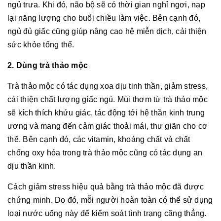
ngủ trưa. Khi đó, não bộ sẽ có thời gian nghỉ ngơi, nạp
lại năng lượng cho buổi chiều làm việc. Bên cạnh đó,
ngủ đủ giấc cũng giúp nâng cao hệ miễn dịch, cải thiện
sức khỏe tổng thể.
2. Dùng trà thảo mộc
Trà thảo mộc có tác dụng xoa dịu tinh thần, giảm stress,
cải thiện chất lượng giấc ngủ. Mùi thơm từ trà thảo mộc
sẽ kích thích khứu giác, tác động tới hệ thần kinh trung
ương và mang đến cảm giác thoải mái, thư giãn cho cơ
thể. Bên cạnh đó, các vitamin, khoáng chất và chất
chống oxy hóa trong trà thảo mộc cũng có tác dụng an
dịu thần kinh.
Cách giảm stress hiệu quả bằng trà thảo mộc đã được
chứng minh. Do đó, mỗi người hoàn toàn có thể sử dụng
loại nước uống này để kiểm soát tình trạng căng thẳng.