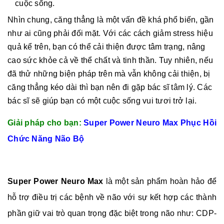
cuộc sống.
Nhìn chung, căng thẳng là một vấn đề khá phổ biến, gần
như ai cũng phải đối mặt. Với các cách giảm stress hiệu
quả kể trên, bạn có thể cải thiện được tâm trạng, nâng
cao sức khỏe cả về thể chất và tinh thần. Tuy nhiên, nếu
đã thử những biện pháp trên mà vẫn không cải thiện, bị
căng thẳng kéo dài thì bạn nên đi gặp bác sĩ tâm lý. Các
bác sĩ sẽ giúp bạn có một cuộc sống vui tươi trở lại.
Giải pháp cho bạn:
Super Power Neuro Max Phục Hồi
Chức Năng Não Bộ
Super Power Neuro Max
là một sản phẩm hoàn hảo để
hỗ trợ điều trị các bệnh về não với sự kết hợp các thành
phần giữ vai trò quan trọng đặc biệt trong não như: CDP-