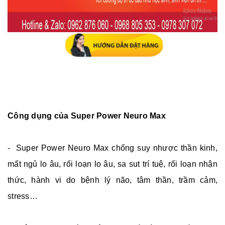
Công dụng của
Super Power Neuro Max
- Super Power Neuro Max chống suy nhược thần kinh,
mất ngủ lo âu, rối loạn lo âu, sa sut trí tuệ, rối loạn nhận
thức, hành vi do bệnh lý não, tâm thần, trầm cảm,
stress…