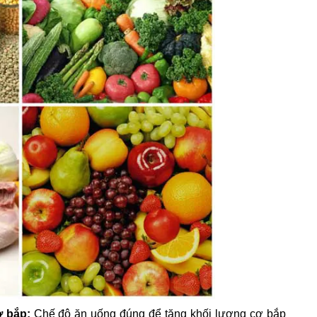
ơ bắp:
Chế độ ăn uống đúng để tăng khối lượng cơ bắp