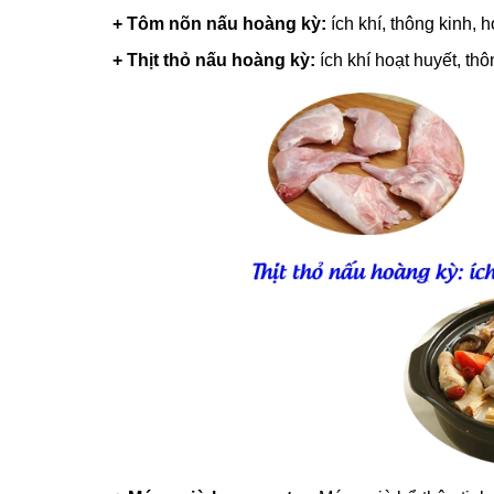
+ Tôm nõn nấu hoàng kỳ:
ích khí, thông kinh, h
+ Thịt thỏ nấu hoàng kỳ:
ích khí hoạt huyết, thô