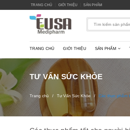
TRANG CHỦ
GIỚI THIỆU
SẢN PHẨM
TRANG CHỦ
GIỚI THIỆU
SẢN PHẨM
TƯ VẤN SỨC KHỎE
Trang chủ
/
Tư Vấn Sức Khỏe
/
Các thực phẩm tố