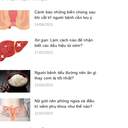
Cảnh báo những biến chứng sau
khi cắt trĩ người bệnh cần lưu ý
14/04/2023
Xơ gan: Làm cách nào để nhận
biết các dấu hiệu từ sớm?
27/03/2023
Người bệnh tiểu đường nên ăn gì
thay cơm là tốt nhất?
22/03/2023
Nữ giới nên phòng ngừa và điều
trị viêm phụ khoa như thế nào?
22/03/2023