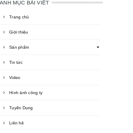
ANH MỤC BÀI VIẾT
Trang chủ
Giới thiệu
Sản phẩm
Tin tức
Video
Hình ảnh công ty
Tuyển Dụng
Liên hệ