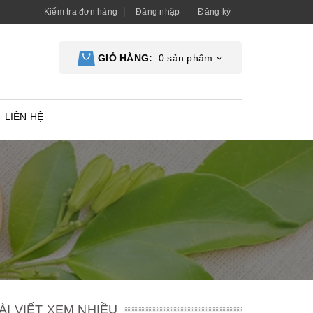
Kiểm tra đơn hàng
Đăng nhập
Đăng ký
GIỎ HÀNG:
0
sản phẩm
LIÊN HỆ
ÀI VIẾT XEM NHIỀU