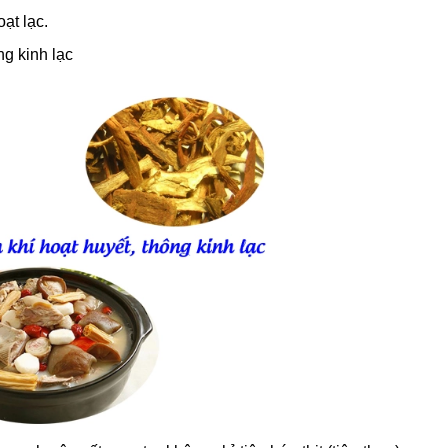
oạt lạc.
ng kinh lạc