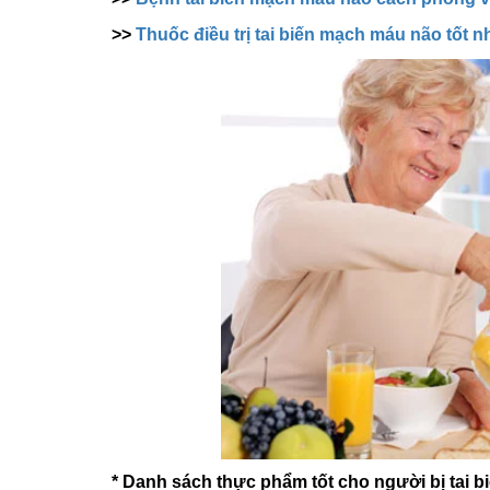
>>
Thuốc điều trị tai biến mạch máu não tốt n
* Danh sách thực phẩm tốt cho người bị tai b