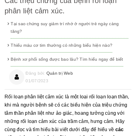
Các triệu chứng của bệnh rối loạn
phân liệt cảm xúc.
Tại sao chứng suy giảm trí nhớ ở người trẻ ngày càng
tăng?
Thiếu máu cơ tim thường có những biểu hiện nào?
Bệnh xơ phổi sống được bao lâu? Tìm hiểu ngay để biết
Đăng bởi:
Quản trị Web
01/07/2023
Rối loạn phân liệt cảm xúc là một loại rối loạn loạn thần,
khi mà người bệnh sẽ có các biểu hiện của triệu chứng
tâm thần phân liệt như ảo giác, hoang tưởng cùng với
những rối loạn cảm xúc của trầm cảm, hưng cảm. Hãy
cùng đọc và tìm hiểu bài viết dưới đây để hiểu về
các