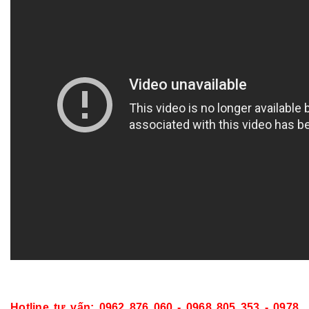
Hotline tư vấn: 0962 876 060 - 0968 805 353 - 0978