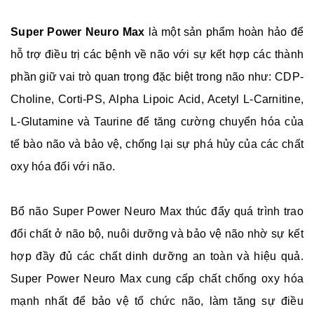
Super Power Neuro Max
là một sản phẩm hoàn hảo để
hỗ trợ điều trị các bệnh về não với sự kết hợp các thành
phần giữ vai trò quan trọng đặc biệt trong não như: CDP-
Choline, Corti-PS, Alpha Lipoic Acid, Acetyl L-Carnitine,
L-Glutamine và Taurine để tăng cường chuyển hóa của
tế bào não và bảo vệ, chống lại sự phá hủy của các chất
oxy hóa đối với não.
Bổ não Super Power Neuro Max thúc đẩy quá trình trao
đổi chất ở não bộ, nuôi dưỡng và bảo vệ não nhờ sự kết
hợp đầy đủ các chất dinh dưỡng an toàn và hiệu quả.
Super Power Neuro Max cung cấp chất chống oxy hóa
mạnh nhất để bảo vệ tổ chức não, làm tăng sự điều