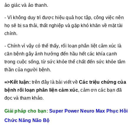
ảo giác và ảo thanh.
- Vì không duy trì được hiệu quả học tập, công việc nên
họ sẽ bị sa thải, thất nghiệp và gặp khó khăn về mặt tài
chính.
- Chính vì vậy có thể thấy, rối loạn phân liệt cảm xúc là
căn bệnh gây ảnh hưởng đến hầu hết các khía cạnh
trong cuộc sống, từ sức khỏe thể chất đến sức khỏe tâm
thần của người bệnh.
=>Kết luận:
trên đây là bài viết về
Các triệu chứng của
bệnh rối loạn phân liện cảm xúc
, cảm ơn các bạn đã
đọc và tham khảo.
Giải pháp cho bạn:
Super Power Neuro Max Phục Hồi
Chức Năng Não Bộ