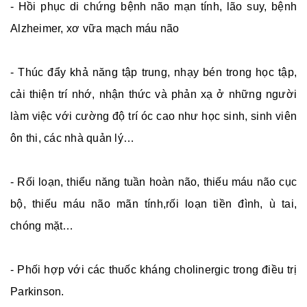
- Hồi phục di chứng bệnh não mạn tính, lão suy, bệnh
Alzheimer, xơ vữa mạch máu não
- Thúc đẩy khả năng tập trung, nhạy bén trong học tập,
cải thiện trí nhớ, nhận thức và phản xạ ở những người
làm việc với cường độ trí óc cao như học sinh, sinh viên
ôn thi, các nhà quản lý…
- Rối loạn, thiểu năng tuần hoàn não, thiếu máu não cục
bộ, thiếu máu não mãn tính,rối loạn tiền đình, ù tai,
chóng mặt…
- Phối hợp với các thuốc kháng cholinergic trong điều trị
Parkinson.