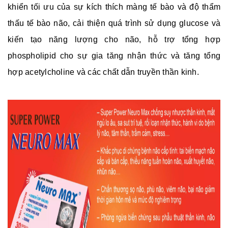
khiển tối ưu của sự kích thích màng tế bào và độ thẩm
thấu tế bào não, cải thiện quá trình sử dụng glucose và
kiến tạo năng lượng cho não, hỗ trợ tổng hợp
phospholipid cho sự gia tăng nhận thức và tăng tổng
hợp acetylcholine và các chất dẫn truyền thần kinh.