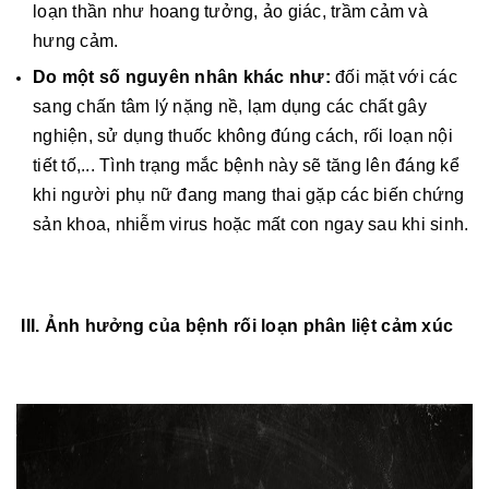
loạn thần như hoang tưởng, ảo giác, trầm cảm và
hưng cảm.
Do một số nguyên nhân khác như:
đối mặt với các
sang chấn tâm lý nặng nề, lạm dụng các chất gây
nghiện, sử dụng thuốc không đúng cách, rối loạn nội
tiết tố,... Tình trạng mắc bệnh này sẽ tăng lên đáng kể
khi người phụ nữ đang mang thai gặp các biến chứng
sản khoa, nhiễm virus hoặc mất con ngay sau khi sinh.
III. Ảnh hưởng của bệnh rối loạn phân liệt cảm xúc