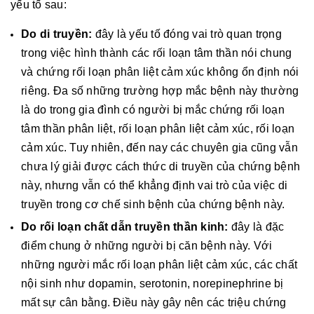
yếu tố sau:
Do di truyền:
đây là yếu tố đóng vai trò quan trọng
trong việc hình thành các rối loạn tâm thần nói chung
và chứng rối loạn phân liệt cảm xúc không ổn định nói
riêng. Đa số những trường hợp mắc bệnh này thường
là do trong gia đình có người bị mắc chứng rối loạn
tâm thần phân liệt, rối loạn phân liệt cảm xúc, rối loạn
cảm xúc. Tuy nhiên, đến nay các chuyên gia cũng vẫn
chưa lý giải được cách thức di truyền của chứng bệnh
này, nhưng vẫn có thể khẳng định vai trò của việc di
truyền trong cơ chế sinh bệnh của chứng bệnh này.
Do rối loạn chất dẫn truyền thần kinh:
đây là đặc
điểm chung ở những người bị căn bệnh này. Với
những người mắc rối loạn phân liệt cảm xúc, các chất
nội sinh như dopamin, serotonin, norepinephrine bị
mất sự cân bằng. Điều này gây nên các triệu chứng