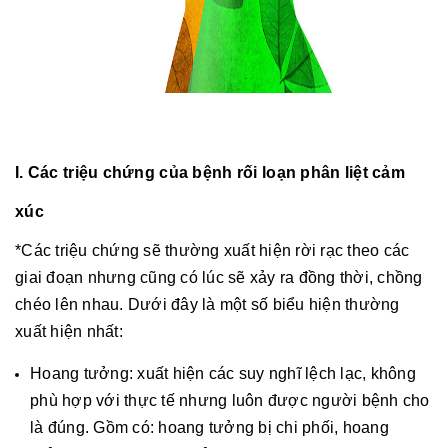
I. Các triệu chứng của bệnh rối loạn phân liệt cảm
xúc
*Các triệu chứng sẽ thường xuất hiện rời rạc theo các
giai đoạn nhưng cũng có lúc sẽ xảy ra đồng thời, chồng
chéo lên nhau. Dưới đây là một số biểu hiện thường
xuất hiện nhất:
Hoang tưởng: xuất hiện các suy nghĩ lệch lạc, không
phù hợp với thực tế nhưng luôn được người bệnh cho
là đúng. Gồm có: hoang tưởng bị chi phối, hoang