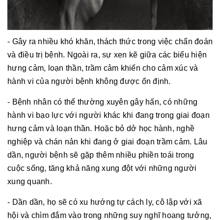
- Gây ra nhiều khó khăn, thách thức trong việc chẩn đoán
và điều trị bệnh. Ngoài ra, sự xen kẽ giữa các biểu hiện
hưng cảm, loạn thần, trầm cảm khiến cho cảm xúc và
hành vi của người bệnh không được ổn định.
- Bệnh nhân có thể thường xuyên gây hấn, có những
hành vi bạo lực với người khác khi đang trong giai đoạn
hưng cảm và loạn thần. Hoặc bỏ dở học hành, nghề
nghiệp và chán nản khi đang ở giai đoạn trầm cảm. Lâu
dần, người bệnh sẽ gặp thêm nhiều phiền toái trong
cuộc sống, tăng khả năng xung đột với những người
xung quanh.
- Dần dần, họ sẽ có xu hướng tự cách ly, cô lập với xã
hội và chìm đắm vào trong những suy nghĩ hoang tưởng,