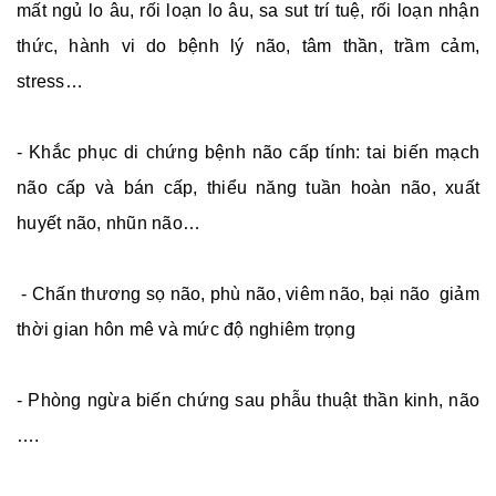
mất ngủ lo âu, rối loạn lo âu, sa sut trí tuệ, rối loạn nhận
thức, hành vi do bệnh lý não, tâm thần, trầm cảm,
stress…
- Khắc phục di chứng bệnh não cấp tính: tai biến mạch
não cấp và bán cấp, thiểu năng tuần hoàn não, xuất
huyết não, nhũn não…
- Chấn thương sọ não, phù não, viêm não, bại não giảm
thời gian hôn mê và mức độ nghiêm trọng
- Phòng ngừa biến chứng sau phẫu thuật thần kinh, não
….