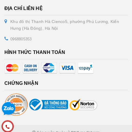
ĐỊA CHỈ LIÊN HỆ
Khu đô thị Thanh Hà Cienco5, phường Phú Lương, Kiến
Hưng (Hà Đông), Hà Nội
0968805353
HÌNH THỨC THANH TOÁN
CHỨNG NHẬN