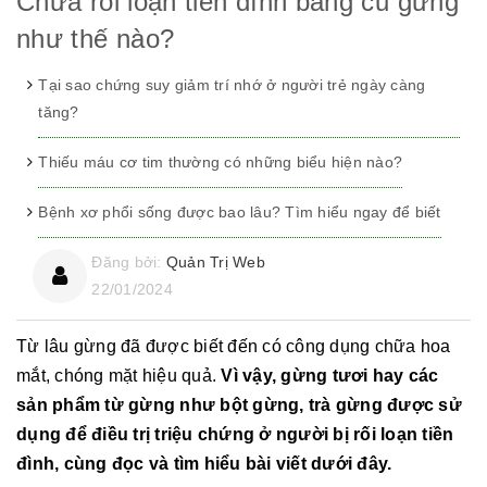
Chữa rối loạn tiền đình bằng củ gừng
như thế nào?
Tại sao chứng suy giảm trí nhớ ở người trẻ ngày càng
tăng?
Thiếu máu cơ tim thường có những biểu hiện nào?
Bệnh xơ phổi sống được bao lâu? Tìm hiểu ngay để biết
Đăng bởi:
Quản Trị Web
22/01/2024
Từ lâu gừng đã được biết đến có công dụng chữa hoa
mắt, chóng mặt hiệu quả.
Vì vậy, gừng tươi hay các
sản phẩm từ gừng như bột gừng, trà gừng được sử
dụng để điều trị triệu chứng ở người bị rối loạn tiền
đình, cùng đọc và tìm hiểu bài viết dưới đây.