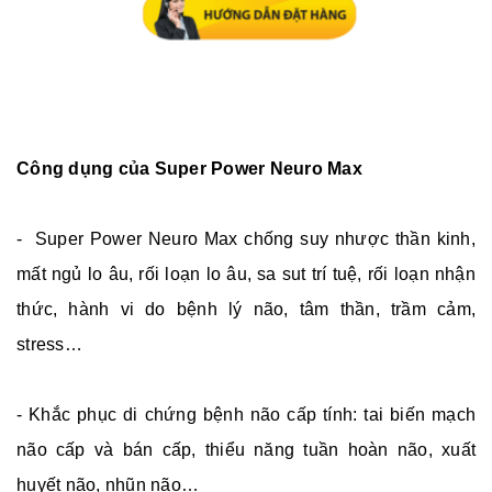
Công dụng của
Super Power Neuro Max
- Super Power Neuro Max chống suy nhược thần kinh,
mất ngủ lo âu, rối loạn lo âu, sa sut trí tuệ, rối loạn nhận
thức, hành vi do bệnh lý não, tâm thần, trầm cảm,
stress…
- Khắc phục di chứng bệnh não cấp tính: tai biến mạch
não cấp và bán cấp, thiểu năng tuần hoàn não, xuất
huyết não, nhũn não…