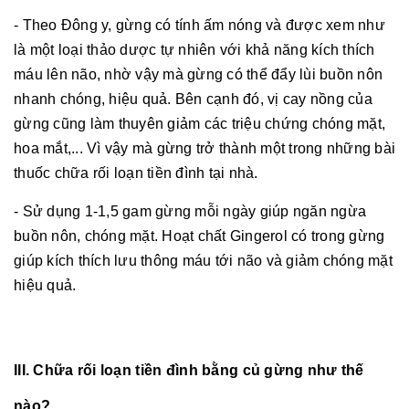
- Theo Đông y, gừng có tính ấm nóng và được xem như
là một loại thảo dược tự nhiên với khả năng kích thích
máu lên não, nhờ vậy mà gừng có thể đẩy lùi buồn nôn
nhanh chóng, hiệu quả. Bên cạnh đó, vị cay nồng của
gừng cũng làm thuyên giảm các triệu chứng chóng mặt,
hoa mắt,... Vì vậy mà gừng trở thành một trong những bài
thuốc chữa rối loạn tiền đình tại nhà.
- Sử dụng 1-1,5 gam gừng mỗi ngày giúp ngăn ngừa
buồn nôn, chóng mặt. Hoạt chất Gingerol có trong gừng
giúp kích thích lưu thông máu tới não và giảm chóng mặt
hiệu quả.
III. Chữa rối loạn tiền đình bằng củ gừng như thế
nào?