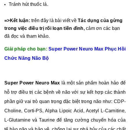
Tránh hút thuốc lá.
=>Kết luận:
trên đây là bài viết về
Tác dụng của gừng
trong việc điều trị rối loạn tiền đình,
cảm ơn các bạn
đã đọc và tham khảo.
Giải pháp cho bạn:
Super Power Neuro Max Phục Hồi
Chức Năng Não Bộ
Super Power Neuro Max
là một sản phẩm hoàn hảo để
hỗ trợ điều trị các bệnh về não với sự kết hợp các thành
phần giữ vai trò quan trọng đặc biệt trong não như: CDP-
Choline, Corti-PS, Alpha Lipoic Acid, Acetyl L-Carnitine,
L-Glutamine và Taurine để tăng cường chuyển hóa của
tế bào não và bảo vệ, chống lại sự phá hủy của các chất