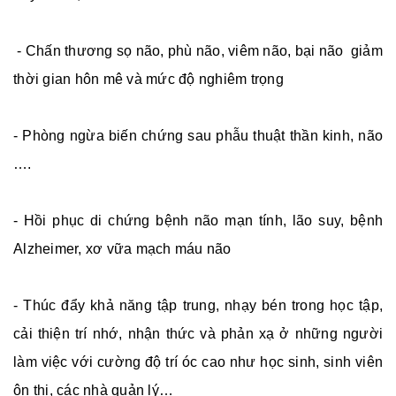
- Chấn thương sọ não, phù não, viêm não, bại não giảm
thời gian hôn mê và mức độ nghiêm trọng
- Phòng ngừa biến chứng sau phẫu thuật thần kinh, não
….
- Hồi phục di chứng bệnh não mạn tính, lão suy, bệnh
Alzheimer, xơ vữa mạch máu não
- Thúc đẩy khả năng tập trung, nhạy bén trong học tập,
cải thiện trí nhớ, nhận thức và phản xạ ở những người
làm việc với cường độ trí óc cao như học sinh, sinh viên
ôn thi, các nhà quản lý…