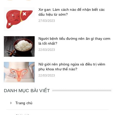
Xơ gan: Làm cách nào để nhận biết các
dấu hiệu từ sớm?
27/03/2023
Người bệnh tiểu đường nên ăn gì thay cơm
là tốt nhất?
22/03/2023
Nữ giới nên phòng ngừa và điều trị viêm
phụ khoa như thế nào?
22/03/2023
DANH MỤC BÀI VIẾT
Trang chủ