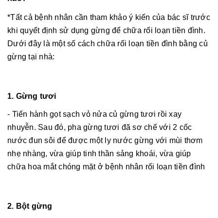
*Tất cả bệnh nhân cần tham khảo ý kiến của ​​bác sĩ trước
khi quyết định sử dụng gừng để chữa rối loạn tiền đình.
Dưới đây là một số cách chữa rối loạn tiền đình bằng củ
gừng tại nhà:
1. Gừng tươi
- Tiến hành gọt sạch vỏ nửa củ gừng tươi rồi xay
nhuyễn. Sau đó, pha gừng tươi đã sơ chế với 2 cốc
nước đun sôi để được một ly nước gừng với mùi thơm
nhẹ nhàng, vừa giúp tinh thần sảng khoái, vừa giúp
chữa hoa mắt chóng mặt ở bệnh nhân rối loạn tiền đình
2. Bột gừng