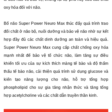
oxy hóa đối với não.
Bổ não Super Power Neuro Max thúc đẩy quá trình trao
đổi chất ở não bộ, nuôi dưỡng và bảo vệ não nhờ sự kết
hợp đầy đủ các chất dinh dưỡng an toàn và hiệu quả.
Super Power Neuro Max cung cấp chất chống oxy hóa
mạnh nhất để bảo vệ tổ chức não, làm tăng sự điều
khiển tối ưu của sự kích thích màng tế bào và độ thẩm
thấu tế bào não, cải thiện quá trình sử dụng glucose và
kiến tạo năng lượng cho não, hỗ trợ tổng hợp
phospholipid cho sự gia tăng nhận thức và tăng tổng
hợp acetylcholine và các chất dẫn truyền thần kinh.