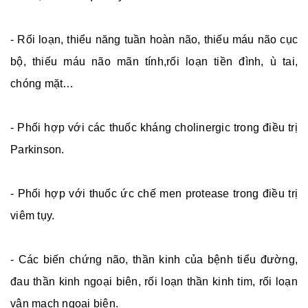
- Rối loạn, thiểu năng tuần hoàn não, thiếu máu não cục
bộ, thiếu máu não mãn tính,rối loạn tiền đình, ù tai,
chóng mặt…
- Phối hợp với các thuốc kháng cholinergic trong điều trị
Parkinson.
- Phối hợp với thuốc ức chế men protease trong điều trị
viêm tụy.
- Các biến chứng não, thần kinh của bệnh tiểu đường,
đau thần kinh ngoại biên, rối loạn thần kinh tim, rối loạn
vận mạch ngoại biên.