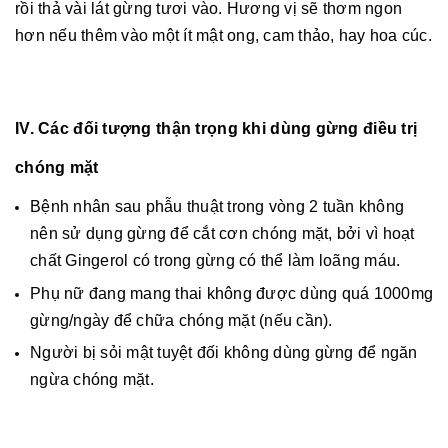
rồi thả vài lát gừng tươi vào. Hương vị sẽ thơm ngon
hơn nếu thêm vào một ít mật ong, cam thảo, hay hoa cúc.
IV. Các đối tượng thận trọng khi dùng gừng điều trị
chóng mặt
Bệnh nhân sau phẫu thuật trong vòng 2 tuần không
nên sử dụng gừng để cắt cơn chóng mặt, bởi vì hoạt
chất Gingerol có trong gừng có thể làm loãng máu.
Phụ nữ đang mang thai không được dùng quá 1000mg
gừng/ngày để chữa chóng mặt (nếu cần).
Người bị sỏi mật tuyệt đối không dùng gừng để ngăn
ngừa chóng mặt.