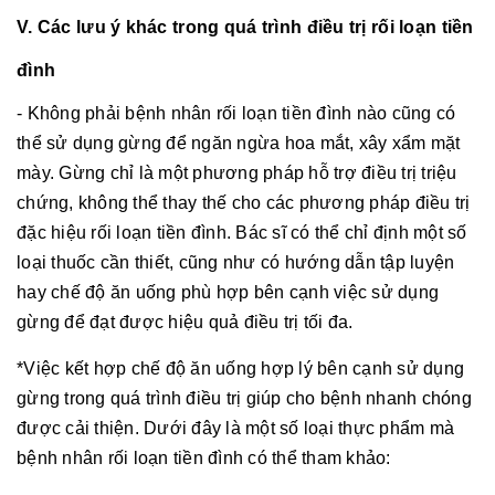
V. Các lưu ý khác trong quá trình điều trị rối loạn tiền
đình
- Không phải bệnh nhân rối loạn tiền đình nào cũng có
thể sử dụng gừng để ngăn ngừa hoa mắt, xây xẩm mặt
mày. Gừng chỉ là một phương pháp hỗ trợ điều trị triệu
chứng, không thể thay thế cho các phương pháp điều trị
đặc hiệu rối loạn tiền đình. Bác sĩ có thể chỉ định một số
loại thuốc cần thiết, cũng như có hướng dẫn tập luyện
hay chế độ ăn uống phù hợp bên cạnh việc sử dụng
gừng để đạt được hiệu quả điều trị tối đa.
*Việc kết hợp chế độ ăn uống hợp lý bên cạnh sử dụng
gừng trong quá trình điều trị giúp cho bệnh nhanh chóng
được cải thiện. Dưới đây là một số loại thực phẩm mà
bệnh nhân rối loạn tiền đình có thể tham khảo: