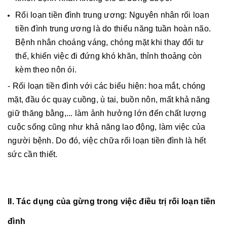
Rối loạn tiền đình trung ương: Nguyên nhân rối loạn
tiền đình trung ương là do thiểu năng tuần hoàn não.
Bệnh nhân choáng váng, chóng mặt khi thay đổi tư
thế, khiến việc đi đứng khó khăn, thỉnh thoảng còn
kèm theo nôn ói.
- Rối loạn tiền đình với các biểu hiện: hoa mắt, chóng
mặt, đầu óc quay cuồng, ù tai, buồn nôn, mất khả năng
giữ thăng bằng,... làm ảnh hưởng lớn đến chất lượng
cuộc sống cũng như khả năng lao động, làm việc của
người bệnh. Do đó, việc chữa rối loạn tiền đình là hết
sức cần thiết.
II. Tác dụng của gừng trong việc điều trị rối loạn tiền
đình