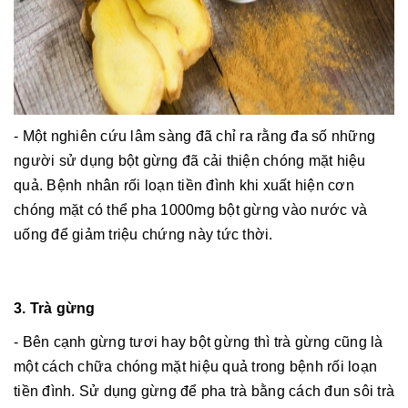
- Một nghiên cứu lâm sàng đã chỉ ra rằng đa số những
người sử dụng bột gừng đã cải thiện chóng mặt hiệu
quả. Bệnh nhân rối loạn tiền đình khi xuất hiện cơn
chóng mặt có thể pha 1000mg bột gừng vào nước và
uống để giảm triệu chứng này tức thời.
3. Trà gừng
- Bên cạnh gừng tươi hay bột gừng thì trà gừng cũng là
một cách chữa chóng mặt hiệu quả trong bệnh rối loạn
tiền đình. Sử dụng gừng để pha trà bằng cách đun sôi trà