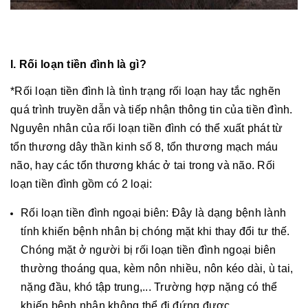
I. Rối loạn tiền đình là gì?
*Rối loạn tiền đình là tình trạng rối loạn hay tắc nghẽn
quá trình truyền dẫn và tiếp nhận thông tin của tiền đình.
Nguyên nhân của rối loạn tiền đình có thể xuất phát từ
tổn thương dây thần kinh số 8, tổn thương mạch máu
não, hay các tổn thương khác ở tai trong và não. Rối
loạn tiền đình gồm có 2 loại:
Rối loạn tiền đình ngoại biên: Đây là dạng bệnh lành
tính khiến bệnh nhân bị chóng mặt khi thay đổi tư thế.
Chóng mặt ở người bị rối loạn tiền đình ngoại biên
thường thoáng qua, kèm nôn nhiều, nôn kéo dài, ù tai,
nặng đầu, khó tập trung,... Trường hợp nặng có thể
khiến bệnh nhân không thể đi đứng được.