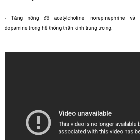
- Tăng nồng độ acetylcholine, norepinephrine và
dopamine trong hệ thống thần kinh trung ương.