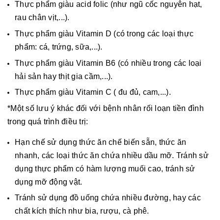
Thực phẩm giàu acid folic (như ngũ cốc nguyên hạt,
rau chân vịt,...).
Thực phẩm giàu Vitamin D (có trong các loại thực
phẩm: cá, trứng, sữa,...).
Thực phẩm giàu Vitamin B6 (có nhiều trong các loại
hải sản hay thịt gia cầm,...).
Thực phẩm giàu Vitamin C ( đu đủ, cam,...).
*Một số lưu ý khác đối với bệnh nhân rối loạn tiền đình
trong quá trình điều trị:
Hạn chế sử dụng thức ăn chế biến sẵn, thức ăn
nhanh, các loại thức ăn chứa nhiều dầu mỡ. Tránh sử
dụng thực phẩm có hàm lượng muối cao, tránh sử
dụng mỡ động vật.
Tránh sử dụng đồ uống chứa nhiều đường, hay các
chất kích thích như bia, rượu, cà phê.