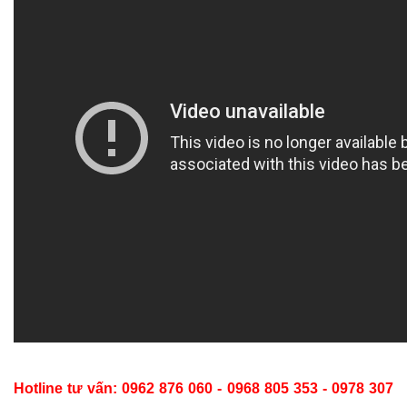
Hotline tư vấn: 0962 876 060 - 0968 805 353 - 0978 307