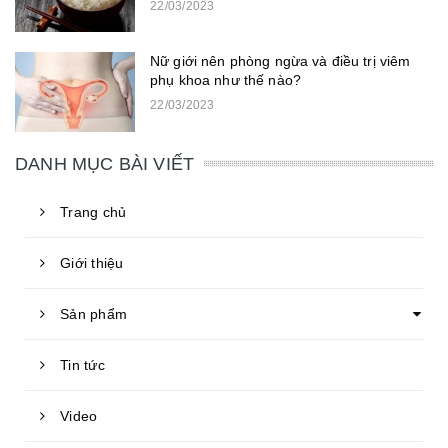
22/03/2023
Nữ giới nên phòng ngừa và điều trị viêm
phụ khoa như thế nào?
22/03/2023
DANH MỤC BÀI VIẾT
Trang chủ
Giới thiệu
Sản phẩm
Tin tức
Video