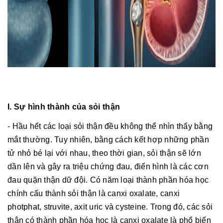
I. Sự hình thành của sỏi thận
- Hầu hết các loại sỏi thận đều không thể nhìn thấy bằng
mắt thường. Tuy nhiên, bằng cách kết hợp những phần
tử nhỏ bé lại với nhau, theo thời gian, sỏi thận sẽ lớn
dần lên và gây ra triệu chứng đau, điển hình là các cơn
đau quặn thận dữ đội. Có năm loại thành phần hóa học
chính cấu thành sỏi thận là canxi oxalate, canxi
photphat, struvite, axit uric và cysteine. Trong đó, các sỏi
thận có thành phần hóa học là canxi oxalate là phổ biến