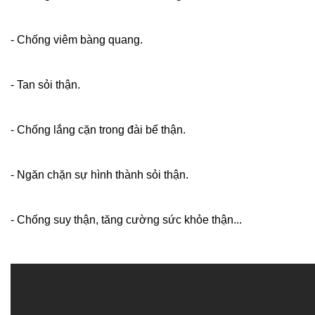
- Chống viêm bàng quang.
- Tan sỏi thận.
- Chống lắng cặn trong đài bể thận.
- Ngăn chặn sự hình thành sỏi thận.
- Chống suy thận, tăng cường sức khỏe thận...