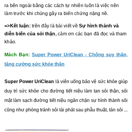
ra bên ngoài bằng các cách tự nhiên luôn là việc nên
làm trước khi chúng gây ra biến chứng nặng nề.
=>Kết luận:
trên đây là bài viết về
Sự hình thành và
diễn biến của sỏi thận,
cảm ơn các bạn đã đọc và tham
khảo.
Mách Bạn:
Super Power UriClean - Chống suy thận,
tăng cường sức khỏe thận
Super Power UriClean
là viên uống bảo vệ sức khỏe giúp
duy trì sức khỏe cho đường tiết niệu làm tan sỏi thận, sỏi
mật làm sạch đường tiết niệu ngăn chặn sự hình thành sỏi
cũng như phòng tránh sỏi tái phát sau phẫu thuật, tán sỏi ...