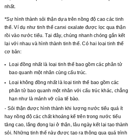
nhất.
*Sự hình thành sỏi thận dựa trên nồng độ cao các tinh
thể. Ví dụ như tinh thể canxi oxalate được lọc qua thận
rồi vào nước tiểu. Tại đây, chúng nhanh chóng gắn kết
lại với nhau và hình thành tinh thể. Có hai loại tinh thể
cơ bản:
Loại đồng nhất là loại tinh thể bao gồm các phân tử
bao quanh một nhân cùng cấu trúc.
Loại không đồng nhất là loại tinh thể bao gồm các
phân tử bao quanh một nhân với cấu trúc khác, chẳng
hạn như là mảnh vỡ của tế bào.
- Sỏi thận được hình thành khi lượng nước tiểu quá ít
hay nồng độ các chất khoáng kể trên trong nước tiểu
tăng cao, lắng đọng lại ở thận, lâu ngày kết lại tạo thành
sỏi. Những tinh thể này được tạo ra thông qua quá trình