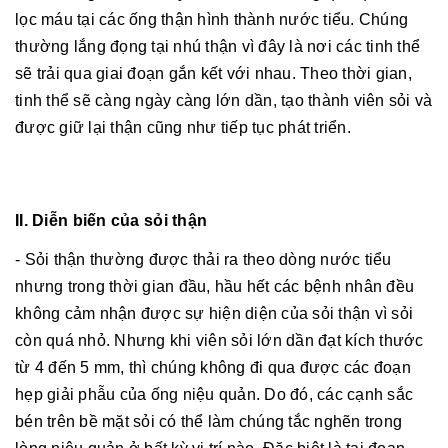
lọc máu tại các ống thận hình thành nước tiểu. Chúng
thường lắng đọng tại nhú thận vì đây là nơi các tinh thể
sẽ trải qua giai đoạn gắn kết với nhau. Theo thời gian,
tinh thể sẽ càng ngày càng lớn dần, tạo thành viên sỏi và
được giữ lại thận cũng như tiếp tục phát triển.
II. Diễn biến của sỏi thận
- Sỏi thận thường được thải ra theo dòng nước tiểu
nhưng trong thời gian đầu, hầu hết các bệnh nhân đều
không cảm nhận được sự hiện diện của sỏi thận vì sỏi
còn quá nhỏ. Nhưng khi viên sỏi lớn dần đạt kích thước
từ 4 đến 5 mm, thì chúng không đi qua được các đoạn
hẹp giải phẫu của ống niệu quản. Do đó, các cạnh sắc
bén trên bề mặt sỏi có thể làm chúng tắc nghẽn trong