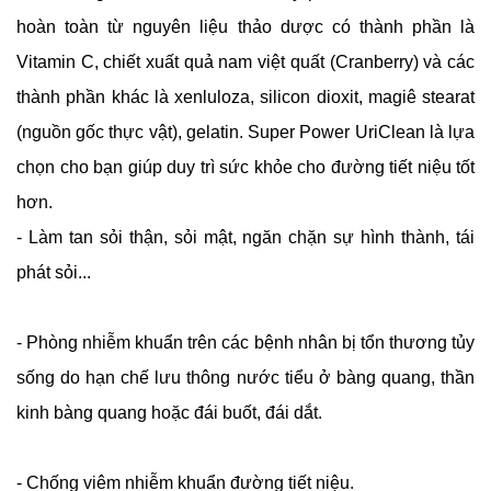
hoàn toàn từ nguyên liệu thảo dược có thành phần là
Vitamin C, chiết xuất quả nam việt quất (Cranberry) và các
thành phần khác là xenluloza, silicon dioxit, magiê stearat
(nguồn gốc thực vật), gelatin. Super Power UriClean là lựa
chọn cho bạn giúp duy trì sức khỏe cho đường tiết niệu tốt
hơn.
- Làm tan sỏi thận, sỏi mật, ngăn chặn sự hình thành, tái
phát sỏi...
- Phòng nhiễm khuẩn trên các bệnh nhân bị tổn thương tủy
sống do hạn chế lưu thông nước tiểu ở bàng quang, thần
kinh bàng quang hoặc đái buốt, đái dắt.
- Chống viêm nhiễm khuẩn đường tiết niệu.