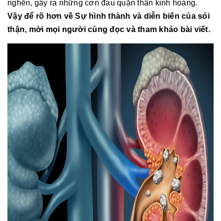
nghẽn, gây ra những cơn đau quặn thận kinh hoàng.
Vậy để rõ hơn về Sự hình thành và diễn biến của sỏi
thận, mời mọi người cùng đọc và tham khảo bài viết.