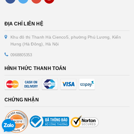
ĐỊA CHỈ LIÊN HỆ
Khu đô thị Thanh Hà Cienco5, phường Phú Lương, Kiến
Hưng (Hà Đông), Hà Nội
0968805353
HÌNH THỨC THANH TOÁN
CHỨNG NHẬN