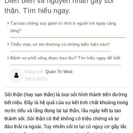
Diễn biến và nguyên nhân gây sỏi
thận. Tìm hiểu ngay.
Tại sao chứng suy giảm trí nhớ ở người trẻ ngày càng
tăng?
Thiếu máu cơ tim thường có những biểu hiện nào?
Bệnh xơ phổi sống được bao lâu? Tìm hiểu ngay để biết
Đăng bởi:
Quản Trị Web
29/11/2023
Sỏi thận (hay sạn thận) là loại sỏi hình thành trên đường
tiết niệu. Đây là hệ quả của sự kết tinh chất khoáng trong
nước tiểu và lắng đọng lại tại thận, lâu ngày kết tụ tạo
thành sỏi. Sỏi thận có thể không có triệu chứng và tự
đào thải ra ngoài. Tuy nhiên sỏi to lại có nguy cơ gây tắc