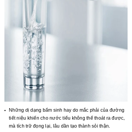
Những dị dạng bẩm sinh hay do mắc phải của đường
tiết niệu khiến cho nước tiểu không thể thoát ra được,
mà tích trữ đọng lại, lâu dần tạo thành sỏi thận.