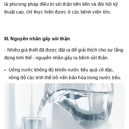
là phương pháp điều trị sỏi thận tiên tiến và đòi hỏi kỹ
thuật cao, chỉ thực hiện được ở các bệnh viện lớn.
III. Nguyên nhân gây sỏi thận
- Nhiều giả thiết đã được đặt ra để giải thích cho sự lắng
đọng tinh thể - nguyên nhân gây ra bệnh sỏi thận.
Uống nước không đủ khiến nước tiểu quá cô đặc,
nồng độ các tinh thể trở nên bão hòa trong nước tiểu.