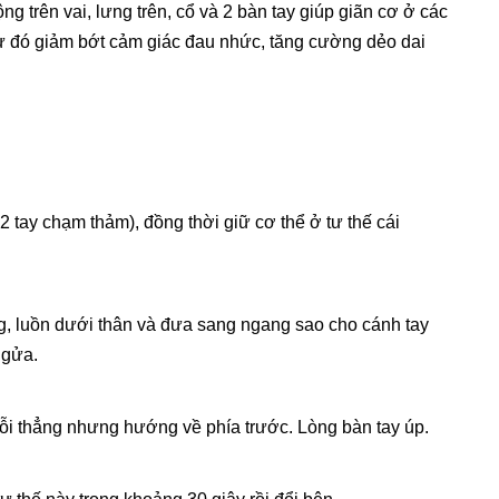
ng trên vai, lưng trên, cổ và 2 bàn tay giúp giãn cơ ở các
từ đó giảm bớt cảm giác đau nhức, tăng cường dẻo dai
 2 tay chạm thảm), đồng thời giữ cơ thể ở tư thế cái
ng, luồn dưới thân và đưa sang ngang sao cho cánh tay
ngửa.
 duỗi thẳng nhưng hướng về phía trước. Lòng bàn tay úp.