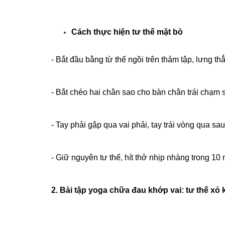
Cách thực hiện tư thế mặt bò
- Bắt đầu bằng từ thế ngồi trên thảm tập, lưng t
- Bắt chéo hai chân sao cho bàn chân trái chạm s
- Tay phải gập qua vai phải, tay trái vòng qua sau
- Giữ nguyên tư thế, hít thở nhịp nhàng trong 10 
2. Bài tập yoga chữa đau khớp vai: tư thế xỏ 