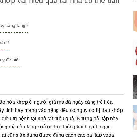
khớp vai hiệu quả tại nhà có thể bạn
gày càng tăng?
 nào?
ay để biết
lão hóa khớp ở người già mà đã ngày càng trẻ hóa.
áy tính hay mang vác nặng đều có nguy cơ bị đau khớp
điều trị bệnh tại nhà rất hiệu quả. Những bài tập này
óng mà còn tăng cường lưu thông khí huyết, ngăn
 ai cũng áp dụng được đúng cách các bài tập yoga