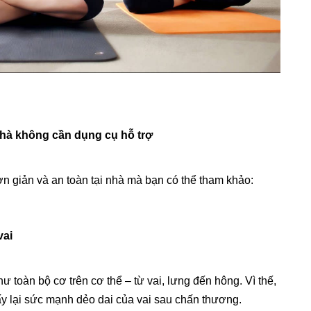
 nhà không cần dụng cụ hỗ trợ
n giản và an toàn tại nhà mà bạn có thể tham khảo:
vai
ư toàn bộ cơ trên cơ thể – từ vai, lưng đến hông. Vì thế,
lấy lại sức mạnh dẻo dai của vai sau chấn thương.