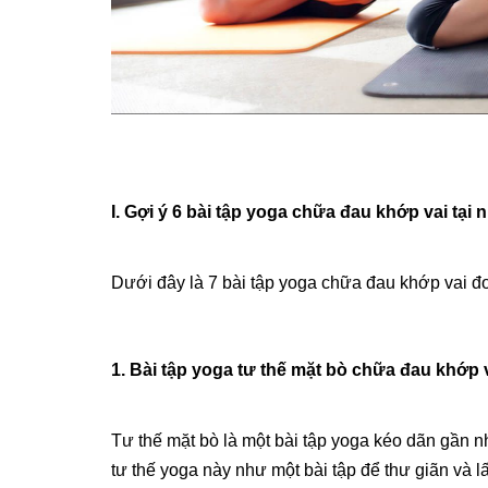
I. Gợi ý 6 bài tập yoga chữa đau khớp vai tại
Dưới đây là 7 bài tập yoga chữa đau khớp vai đơ
1. Bài tập yoga tư thế mặt bò chữa đau khớp 
Tư thế mặt bò là một bài tập yoga kéo dãn gần nh
tư thế yoga này như một bài tập để thư giãn và 