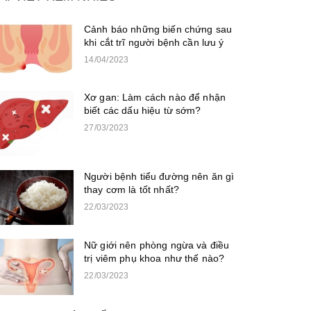
Cảnh báo những biến chứng sau
khi cắt trĩ người bệnh cần lưu ý
14/04/2023
Xơ gan: Làm cách nào để nhận
biết các dấu hiệu từ sớm?
27/03/2023
Người bệnh tiểu đường nên ăn gì
thay cơm là tốt nhất?
22/03/2023
Nữ giới nên phòng ngừa và điều
trị viêm phụ khoa như thế nào?
22/03/2023