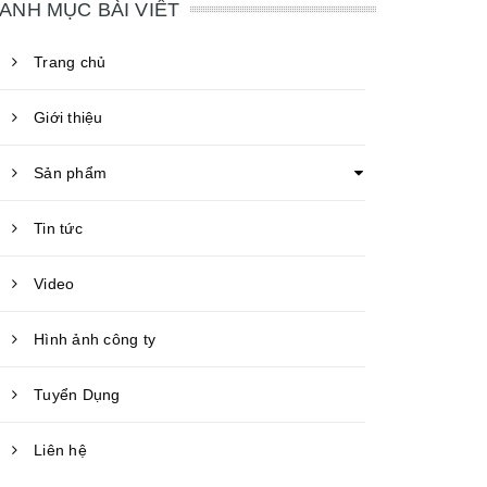
ANH MỤC BÀI VIẾT
Trang chủ
Giới thiệu
Sản phẩm
Tin tức
Video
Hình ảnh công ty
Tuyển Dụng
Liên hệ