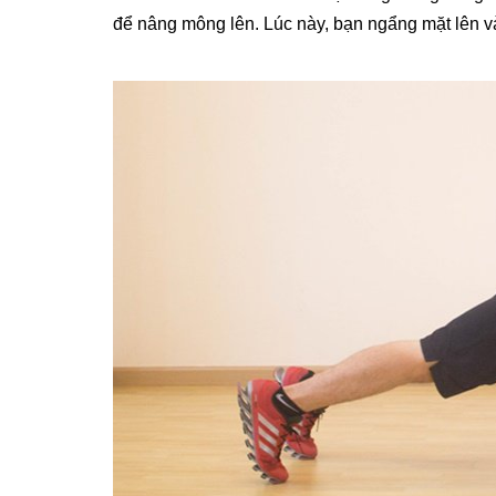
để nâng mông lên. Lúc này, bạn ngẩng mặt lên v