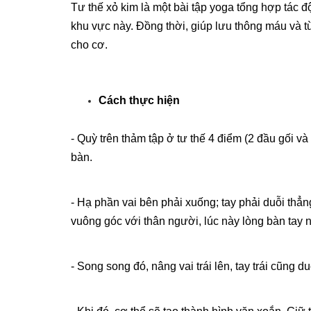
Tư thế xỏ kim là một bài tập yoga tổng hợp tác độ
khu vực này. Đồng thời, giúp lưu thông máu và 
cho cơ.
Cách thực hiện
- Quỳ trên thảm tập ở tư thế 4 điểm (2 đầu gối và
bàn.
- Hạ phần vai bên phải xuống; tay phải duỗi thẳ
vuông góc với thân người, lúc này lòng bàn tay 
- Song song đó, nâng vai trái lên, tay trái cũng