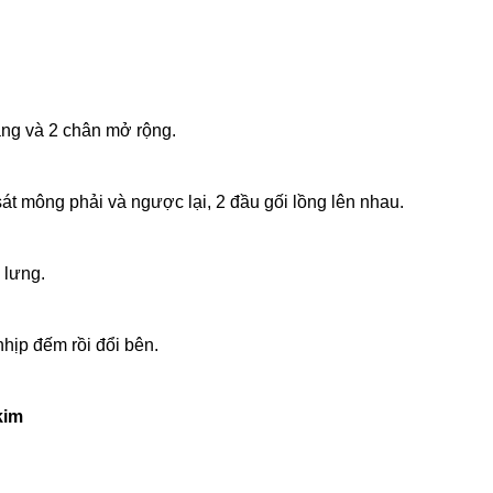
hẳng và 2 chân mở rộng.
át mông phải và ngược lại, 2 đầu gối lồng lên nhau.
 lưng.
nhịp đếm rồi đổi bên.
kim