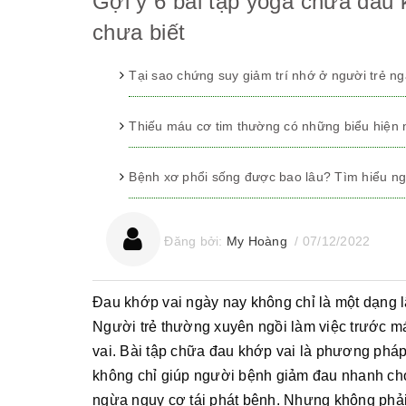
Gợi ý 6 bài tập yoga chữa đau 
chưa biết
Tại sao chứng suy giảm trí nhớ ở người trẻ n
Thiếu máu cơ tim thường có những biểu hiện
Bệnh xơ phổi sống được bao lâu? Tìm hiểu ng
Đăng bởi:
My Hoàng
/
07/12/2022
Đau khớp vai ngày nay không chỉ là một dạng 
Người trẻ thường xuyên ngồi làm việc trước m
vai. Bài tập chữa đau khớp vai là phương pháp 
không chỉ giúp người bệnh giảm đau nhanh ch
ngừa nguy cơ tái phát bệnh. Nhưng không phải