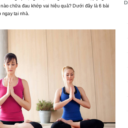
D
 nào chữa đau khớp vai hiệu quả? Dưới đây là 6 bài
 ngay tại nhà.