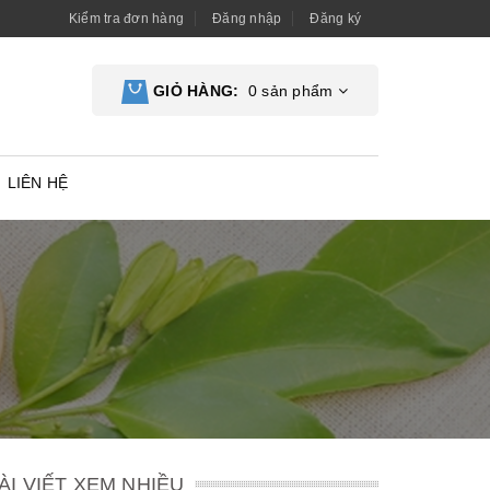
Kiểm tra đơn hàng
Đăng nhập
Đăng ký
GIỎ HÀNG:
0
sản phẩm
LIÊN HỆ
ÀI VIẾT XEM NHIỀU