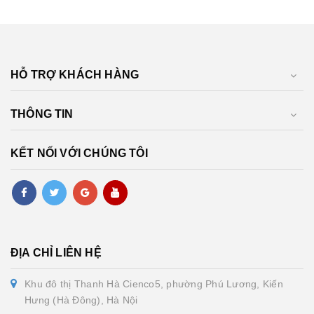
HỖ TRỢ KHÁCH HÀNG
THÔNG TIN
KẾT NỐI VỚI CHÚNG TÔI
ĐỊA CHỈ LIÊN HỆ
Khu đô thị Thanh Hà Cienco5, phường Phú Lương, Kiến
Hưng (Hà Đông), Hà Nội