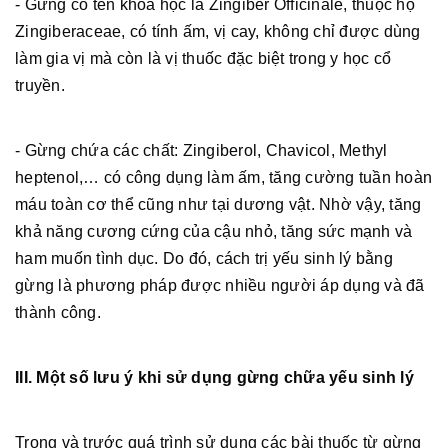
- Gừng có tên khoa học là Zingiber Officinale, thuộc họ
Zingiberaceae, có tính ấm, vị cay, không chỉ được dùng
làm gia vị mà còn là vị thuốc đặc biệt trong y học cổ
truyền.
- Gừng chứa các chất: Zingiberol, Chavicol, Methyl
heptenol,… có công dụng làm ấm, tăng cường tuần hoàn
máu toàn cơ thể cũng như tại dương vật. Nhờ vậy, tăng
khả năng cương cứng của cậu nhỏ, tăng sức mạnh và
ham muốn tình dục. Do đó, cách trị yếu sinh lý bằng
gừng là phương pháp được nhiều người áp dụng và đã
thành công.
III. Một số lưu ý khi sử dụng gừng chữa yếu sinh lý
Trong và trước quá trình sử dụng các bài thuốc từ gừng