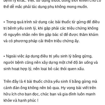
bệnh lý khác. Việc sử dụng thuốc đồng thời khiến cho có
thể dễ mắc phải tác dụng phụ không mong muốn.
• Trong quá trình sử dụng các bài thuốc từ gừng để điều
trị bệnh yếu sinh lý, khi gặp phải các triệu chứng không
rõ nguyên nhân nên tìm gặp bác sĩ để được thăm khám
và có phương pháp cải thiện triệu chứng ấy.
• Ngoài việc áp dụng điều trị yếu sinh lý bằng gừng,
người bệnh cũng nên xây dựng một chế độ ăn uống và
sinh hoạt hợp lý, nên loại bỏ các thói quen xấu.
Trên đây là 4 bài thuốc chữa yếu sinh lí bằng gừng mà
cánh đàn ông không nên bỏ qua. Hy vọng bài viết trên
hữu ích cho bạn đọc, chúc bạn và gia đình luôn mạnh
khỏe và hạnh phúc !