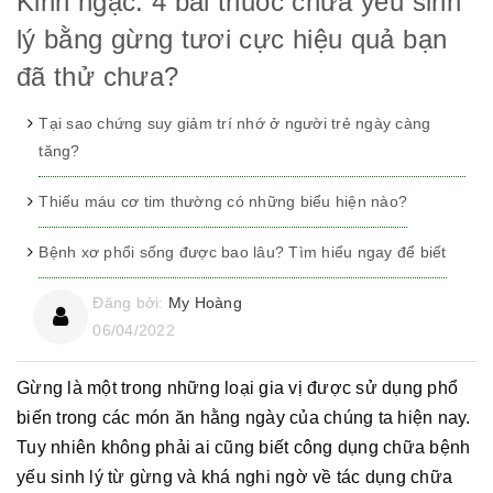
Kinh ngạc: 4 bài thuốc chữa yếu sinh
lý bằng gừng tươi cực hiệu quả bạn
đã thử chưa?
Tại sao chứng suy giảm trí nhớ ở người trẻ ngày càng
tăng?
Thiếu máu cơ tim thường có những biểu hiện nào?
Bệnh xơ phổi sống được bao lâu? Tìm hiểu ngay để biết
Đăng bởi:
My Hoàng
06/04/2022
Gừng là một trong những loại gia vị được sử dụng phổ
biến trong các món ăn hằng ngày của chúng ta hiện nay.
Tuy nhiên không phải ai cũng biết công dụng chữa bệnh
yếu sinh lý từ gừng và khá nghi ngờ về tác dụng chữa