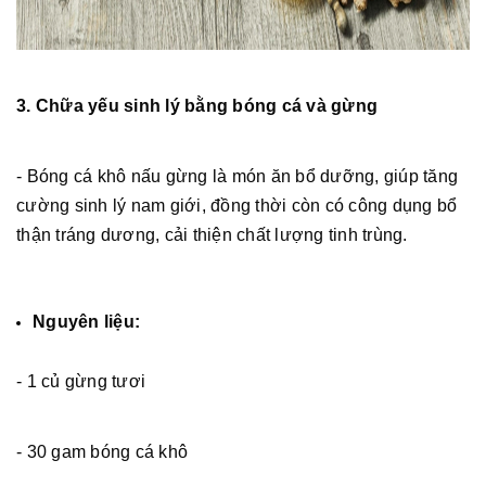
3. Chữa yếu sinh lý bằng bóng cá và gừng
- Bóng cá khô nấu gừng là món ăn bổ dưỡng, giúp tăng
cường sinh lý nam giới, đồng thời còn có công dụng bổ
thận tráng dương, cải thiện chất lượng tinh trùng.
Nguyên liệu:
- 1 củ gừng tươi
- 30 gam bóng cá khô