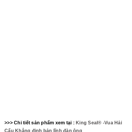
>>> Chi tiết sản phẩm xem tại :
King Seal® -Vua Hải
Cẩu Khẳng định bản lĩnh đàn ông