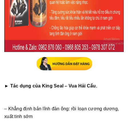
► Tác dụng của King Seal – Vua Hải Cẩu.
– Khẳng định bản lĩnh đàn ông: rồi loạn cương dương,
xuất tinh sớm