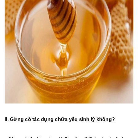
II. Gừng có tác dụng chữa yếu sinh lý không?