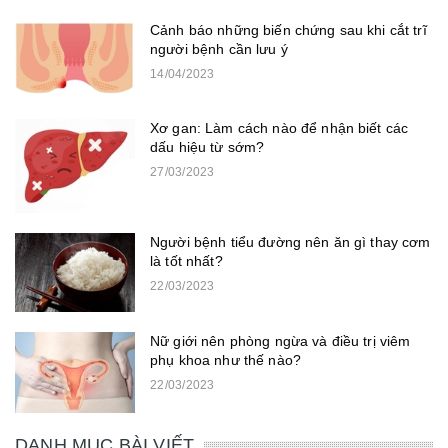
Cảnh báo những biến chứng sau khi cắt trĩ
người bệnh cần lưu ý
14/04/2023
Xơ gan: Làm cách nào để nhận biết các
dấu hiệu từ sớm?
27/03/2023
Người bệnh tiểu đường nên ăn gì thay cơm
là tốt nhất?
22/03/2023
Nữ giới nên phòng ngừa và điều trị viêm
phụ khoa như thế nào?
22/03/2023
DANH MỤC BÀI VIẾT