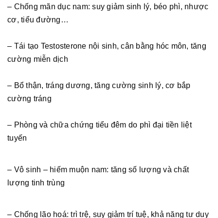
– Chống mãn dục nam: suy giảm sinh lý, béo phì, nhược
cơ, tiểu đường…
– Tái tạo Testosterone nội sinh, cân bằng hóc môn, tăng
cường miễn dịch
– Bổ thận, tráng dương, tăng cường sinh lý, cơ bắp
cường tráng
– Phòng và chữa chứng tiểu đêm do phì đại tiền liệt
tuyến
– Vô sinh – hiếm muộn nam: tăng số lượng và chất
lượng tinh trùng
– Chống lão hoá: trì trệ, suy giảm trí tuệ, khả năng tư duy