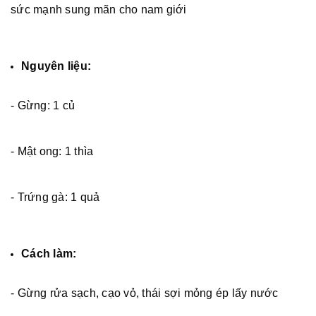
sức mạnh sung mãn cho nam giới
Nguyên liệu:
- Gừng: 1 củ
- Mật ong: 1 thìa
- Trứng gà: 1 quả
Cách làm:
- Gừng rửa sạch, cạo vỏ, thái sợi mỏng ép lấy nước