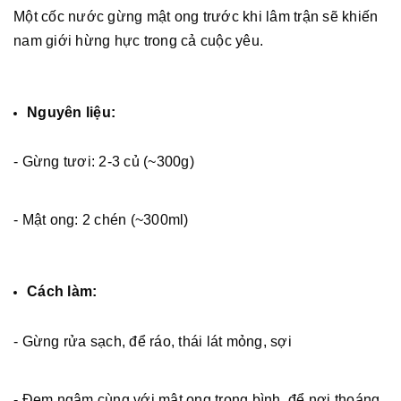
Một cốc nước gừng mật ong trước khi lâm trận sẽ khiến
nam giới hừng hực trong cả cuộc yêu.
Nguyên liệu:
- Gừng tươi: 2-3 củ (~300g)
- Mật ong: 2 chén (~300ml)
Cách làm:
- Gừng rửa sạch, để ráo, thái lát mỏng, sợi
- Đem ngâm cùng với mật ong trong bình, để nơi thoáng