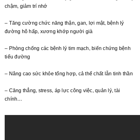
chậm, giảm trí nhớ
– Tăng cường chức năng thận, gan, lợi mật, bệnh lý
đường hô hấp, xương khớp người già
– Phòng chống các bệnh lý tim mạch, biến chứng bệnh
tiểu đường
– Nâng cao sức khỏe tổng hợp, cả thể chất lẫn tinh thần
– Căng thẳng, stress, áp lực công việc, quản lý, tài
chính…