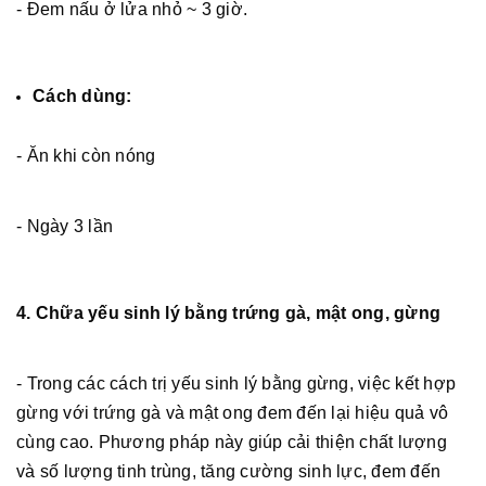
- Đem nấu ở lửa nhỏ ~ 3 giờ.
Cách dùng:
- Ăn khi còn nóng
- Ngày 3 lần
4. Chữa yếu sinh lý bằng trứng gà, mật ong, gừng
- Trong các cách trị yếu sinh lý bằng gừng, việc kết hợp
gừng với trứng gà và mật ong đem đến lại hiệu quả vô
cùng cao. Phương pháp này giúp cải thiện chất lượng
và số lượng tinh trùng, tăng cường sinh lực, đem đến