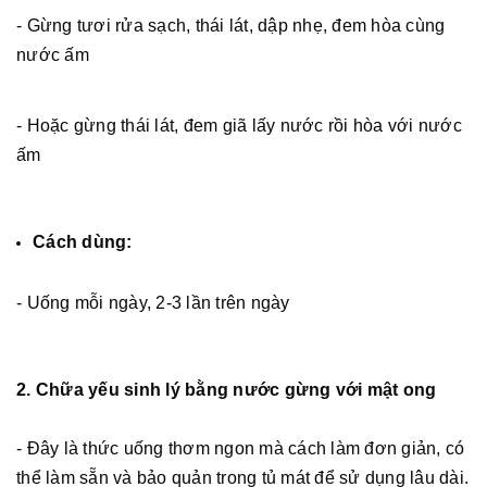
- Gừng tươi rửa sạch, thái lát, dập nhẹ, đem hòa cùng
nước ấm
- Hoặc gừng thái lát, đem giã lấy nước rồi hòa với nước
ấm
Cách dùng:
- Uống mỗi ngày, 2-3 lần trên ngày
2. Chữa yếu sinh lý bằng nước gừng với mật ong
- Đây là thức uống thơm ngon mà cách làm đơn giản, có
thể làm sẵn và bảo quản trong tủ mát để sử dụng lâu dài.