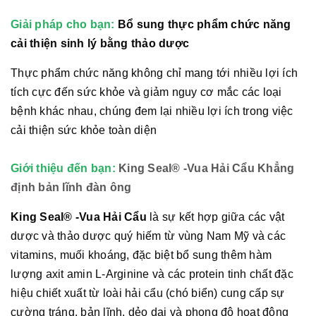
Giải pháp cho bạn:
Bổ sung thực phẩm chức năng
cải thiện sinh lý bằng thảo dược
Thực phẩm chức năng không chỉ mang tới nhiều lợi ích
tích cực đến sức khỏe và giảm nguy cơ mắc các loại
bệnh khác nhau, chúng đem lại nhiều lợi ích trong việc
cải thiện sức khỏe toàn diện
Giới thiệu đến bạn:
King Seal® -Vua Hải Cẩu Khẳng
định bản lĩnh đàn ông
King Seal® -Vua Hải Cẩu
là sự kết hợp giữa các vật
dược và thảo dược quý hiếm từ vùng Nam Mỹ và các
vitamins, muối khoáng, đặc biệt bổ sung thêm hàm
lượng axit amin L-Arginine và các protein tinh chất đặc
hiệu chiết xuất từ loài hải cẩu (chó biển) cung cấp sự
cường tráng, bản lĩnh, dẻo dai và phong độ hoạt động