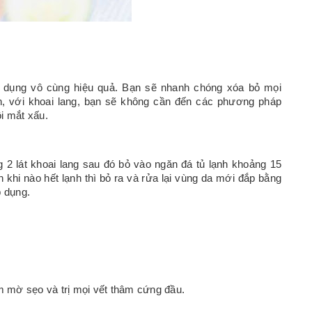
ng dụng vô cùng hiệu quả. Bạn sẽ nhanh chóng xóa bỏ mọi
, với khoai lang, bạn sẽ không cần đến các phương pháp
i mắt xấu.
 2 lát khoai lang sau đó bỏ vào ngăn đá tủ lạnh khoảng 15
 khi nào hết lạnh thì bỏ ra và rửa lại vùng da mới đắp bằng
p dụng.
àm mờ sẹo và trị mọi vết thâm cứng đầu.