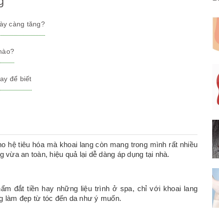
g
gày càng tăng?
 nào?
ay để biết
cho hệ tiêu hóa mà khoai lang còn mang trong mình rất nhiều
g vừa an toàn, hiệu quả lại dễ dàng áp dụng tại nhà.
m đắt tiền hay những liệu trình ở spa, chỉ với khoai lang
ng làm đẹp từ tóc đến da như ý muốn.