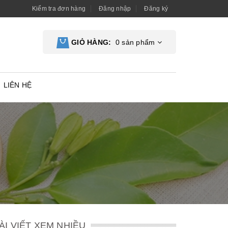
Kiểm tra đơn hàng
Đăng nhập
Đăng ký
GIỎ HÀNG:
0
sản phẩm
LIÊN HỆ
ÀI VIẾT XEM NHIỀU