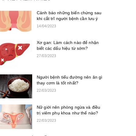
Cảnh báo những biến chứng sau
khi cắt trĩ người bệnh cần lưu ý
14/04/2023
Xơ gan: Làm cách nào để nhận
biết các dấu hiệu từ sớm?
27/03/2023
Người bệnh tiểu đường nên ăn gì
thay cơm là tốt nhất?
22/03/2023
Nữ giới nên phòng ngừa và điều
trị viêm phụ khoa như thế nào?
22/03/2023