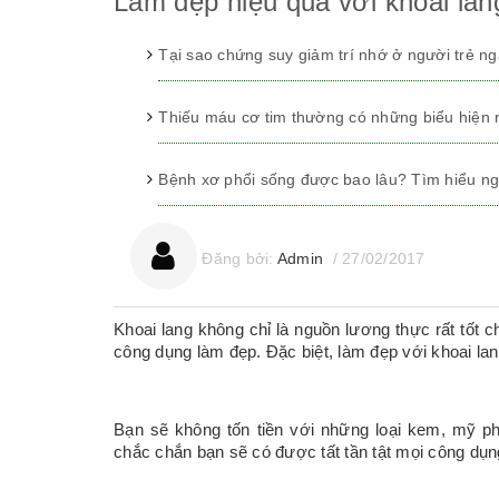
Làm đẹp hiệu quả với khoai lan
Tại sao chứng suy giảm trí nhớ ở người trẻ n
Thiếu máu cơ tim thường có những biểu hiện
Bệnh xơ phổi sống được bao lâu? Tìm hiểu ng
Đăng bởi:
Admin
/
27/02/2017
Khoai lang không chỉ là nguồn lương thực rất tốt 
công dụng làm đẹp. Đặc biệt, làm đẹp với khoai lan
Bạn sẽ không tốn tiền với những loại kem, mỹ phẩ
chắc chắn bạn sẽ có được tất tần tật mọi công dụ