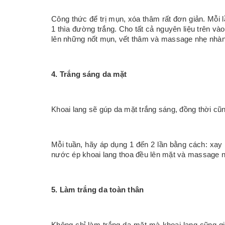
Công thức để trị mụn, xóa thâm rất đơn giản. Mỗi 
1 thìa đường trắng. Cho tất cả nguyên liệu trên và
lên những nốt mụn, vết thâm và massage nhẹ nhàn
4. Trắng sáng da mặt
Khoai lang sẽ gúp da mặt trắng sáng, đồng thời cũ
Mỗi tuần, hãy áp dụng 1 đến 2 lần bằng cách: xay 
nước ép khoai lang thoa đều lên mặt và massage n
5. Làm trắng da toàn thân