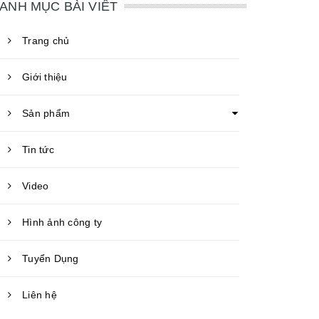
ANH MỤC BÀI VIẾT
Trang chủ
Giới thiệu
Sản phẩm
Tin tức
Video
Hình ảnh công ty
Tuyển Dụng
Liên hệ