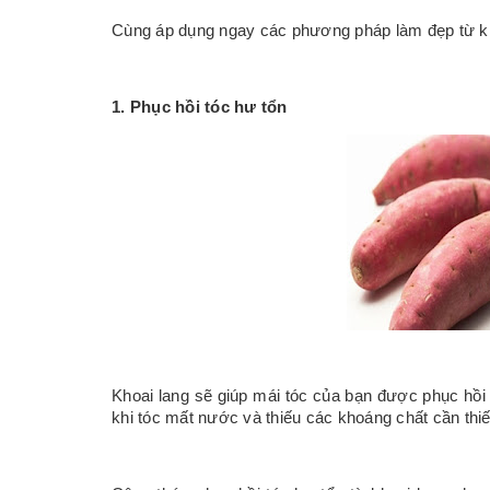
Cùng áp dụng ngay các phương pháp làm đẹp từ k
1. Phục hồi tóc hư tổn
Khoai lang sẽ giúp mái tóc của bạn được phục hồi
khi tóc mất nước và thiếu các khoáng chất cần thiế