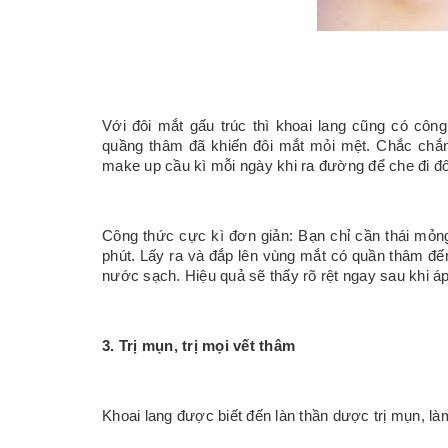
Với đôi mắt gấu trúc thì khoai lang cũng có cô
quầng thâm đã khiến đôi mắt mỏi mệt. Chắc chắn
make up cầu kì mỗi ngày khi ra đường để che đi đô
Công thức cực kì đơn giản: Bạn chỉ cần thái mỏng
phút. Lấy ra và đắp lên vùng mắt có quần thâm đến
nước sạch. Hiệu quả sẽ thấy rõ rệt ngay sau khi á
3. Trị mụn, trị mọi vết thâm
Khoai lang được biết đến làn thần dược trị mụn, l