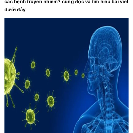
các bệnh truyền nhiễm? cùng đọc và tìm hiểu bài viết
dưới đây.