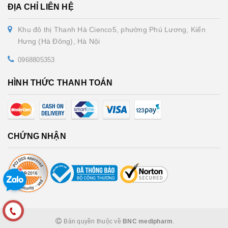
ĐỊA CHỈ LIÊN HỆ
Khu đô thị Thanh Hà Cienco5, phường Phú Lương, Kiến
Hưng (Hà Đông), Hà Nội
0968805353
HÌNH THỨC THANH TOÁN
CHỨNG NHẬN
Bản quyền thuộc về
BNC medipharm
.