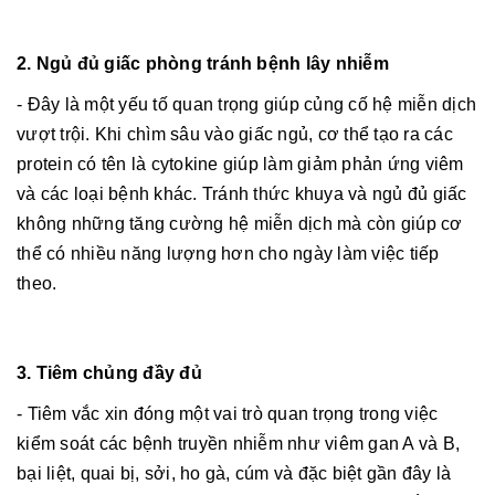
2. Ngủ đủ giấc phòng tránh bệnh lây nhiễm
- Đây là một yếu tố quan trọng giúp củng cố hệ miễn dịch
vượt trội. Khi chìm sâu vào giấc ngủ, cơ thể tạo ra các
protein có tên là cytokine giúp làm giảm phản ứng viêm
và các loại bệnh khác. Tránh thức khuya và ngủ đủ giấc
không những tăng cường hệ miễn dịch mà còn giúp cơ
thể có nhiều năng lượng hơn cho ngày làm việc tiếp
theo.
3. Tiêm chủng đầy đủ
- Tiêm vắc xin đóng một vai trò quan trọng trong việc
kiểm soát các bệnh truyền nhiễm như viêm gan A và B,
bại liệt, quai bị, sởi, ho gà, cúm và đặc biệt gần đây là