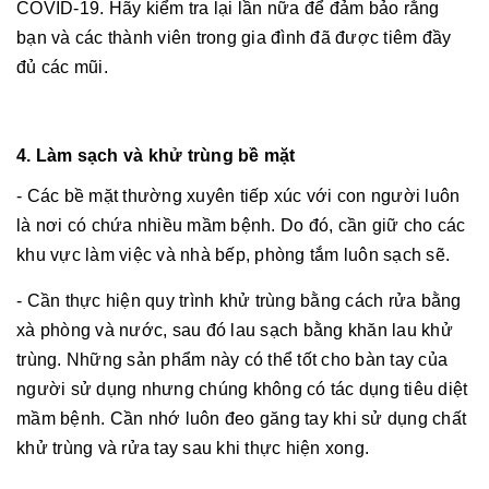
COVID-19. Hãy kiểm tra lại lần nữa để đảm bảo rằng
bạn và các thành viên trong gia đình đã được tiêm đầy
đủ các mũi.
4. Làm sạch và khử trùng bề mặt
- Các bề mặt thường xuyên tiếp xúc với con người luôn
là nơi có chứa nhiều mầm bệnh. Do đó, cần giữ cho các
khu vực làm việc và nhà bếp, phòng tắm luôn sạch sẽ.
- Cần thực hiện quy trình khử trùng bằng cách rửa bằng
xà phòng và nước, sau đó lau sạch bằng khăn lau khử
trùng. Những sản phẩm này có thể tốt cho bàn tay của
người sử dụng nhưng chúng không có tác dụng tiêu diệt
mầm bệnh. Cần nhớ luôn đeo găng tay khi sử dụng chất
khử trùng và rửa tay sau khi thực hiện xong.