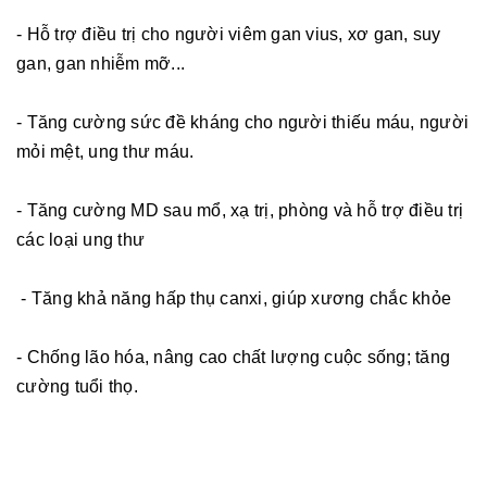
- Hỗ trợ điều trị cho người viêm gan vius, xơ gan, suy
gan, gan nhiễm mỡ...
- Tăng cường sức đề kháng cho người thiếu máu, người
mỏi mệt, ung thư máu.
- Tăng cường MD sau mổ, xạ trị, phòng và hỗ trợ điều trị
các loại ung thư
- Tăng khả năng hấp thụ canxi, giúp xương chắc khỏe
- Chống lão hóa, nâng cao chất lượng cuộc sống; tăng
cường tuổi thọ.