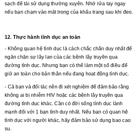
sạch để tái sử dụng thường xuyên. Nhớ rửa tay ngay
nếu bạn chạm vào mặt trong của khẩu trang sau khi đeo.
12. Thực hành tình dục an toàn
- Không quan hệ tình dục là cách chắc chắn duy nhất để
ngăn chặn sự lây lan của các bệnh lây truyền qua
đường tình dục. Nhưng bạn có thể làm một số điều để
giữ an toàn cho bản thân nếu đang hoạt động tình dục.
- Cả bạn và đối tác nên đi xét nghiệm để đảm bảo rằng
không ai bị nhiễm HIV hoặc các bệnh lây truyền qua
đường tình dục khác. Cần có đời sống tình dục lành
mạnh đối với 1 bạn tình duy nhất. Nếu bạn có quan hệ
tình dục với người khác, hãy đảm bảo sử dụng bao cao
su.