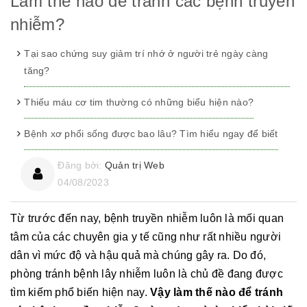
Làm thế nào để tránh các bệnh truyền
nhiễm?
Tại sao chứng suy giảm trí nhớ ở người trẻ ngày càng
tăng?
Thiếu máu cơ tim thường có những biểu hiện nào?
Bệnh xơ phổi sống được bao lâu? Tìm hiểu ngay để biết
Đăng bởi:
Quản trị Web
04/08/2023
Từ trước đến nay, bệnh truyền nhiễm luôn là mối quan
tâm của các chuyên gia y tế cũng như rất nhiều người
dân vì mức độ và hậu quả mà chúng gây ra. Do đó,
phòng tránh bệnh lây nhiễm luôn là chủ đề đang được
tìm kiếm phổ biến hiện nay.
Vậy làm thế nào để tránh