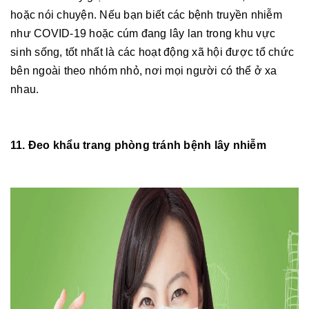
hoặc nói chuyện. Nếu bạn biết các bệnh truyền nhiễm
như COVID-19 hoặc cúm đang lây lan trong khu vực
sinh sống, tốt nhất là các hoạt động xã hội được tổ chức
bên ngoài theo nhóm nhỏ, nơi mọi người có thể ở xa
nhau.
11. Đeo khẩu trang phòng tránh bệnh lây nhiễm