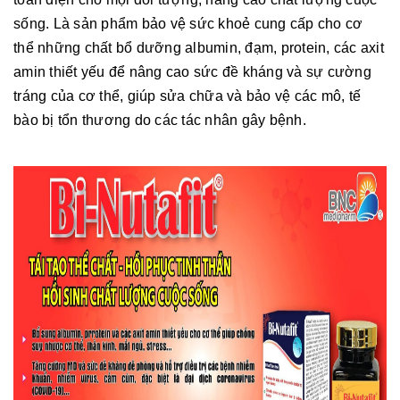
sống. Là sản phẩm bảo vệ sức khoẻ cung cấp cho cơ
thể những chất bổ dưỡng albumin, đạm, protein, các axit
amin thiết yếu để nâng cao sức đề kháng và sự cường
tráng của cơ thể, giúp sửa chữa và bảo vệ các mô, tế
bào bị tổn thương do các tác nhân gây bệnh.