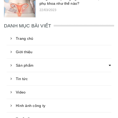
phụ khoa như thế nào?
22/03/2023
DANH MỤC BÀI VIẾT
Trang chủ
Giới thiệu
Sản phẩm
Tin tức
Video
Hình ảnh công ty