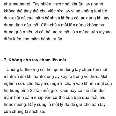
như methanol. Tuy nhiên, nước sát khuẩn tay nhanh
không thể thay thế cho việc rửa tay vì nó không loại bỏ
được tất cả các mầm bệnh và không có tác dụng khi tay
đang dính dầu mỡ. Cần chú ý mỗi lần dùng không sử
dụng quá nhiều vì có thể tạo ra một lớp màng trên tay tạo
điều kiện cho mầm bệnh trú ẩn.
7. Không cho tay chạm lên mặt
- Chúng ta thường có thói quen dùng tay chạm lên mặt
mình và đôi khi hành động ấy xảy ra trong vô thức. Một
nghiên cứu cho thấy mọi người chạm vào khuôn mặt của
họ trung bình 23 lần mỗi giờ. Điều này có thể dẫn đến
mầm bệnh xâm nhập vào cơ thể của bạn qua mắt, mũi
hoặc miệng. Đây cũng là một lý do để giữ cho bàn tay
của chúng ta sạch sẽ.