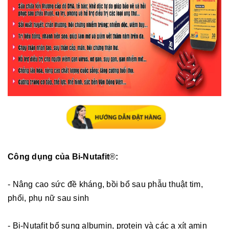
Công dụng của Bi-Nutafit
®
:
- Nâng cao sức đề kháng, bồi bổ sau phẫu thuật tim,
phổi, phụ nữ sau sinh
- Bi-Nutafit bổ sung albumin, protein và các a xít amin