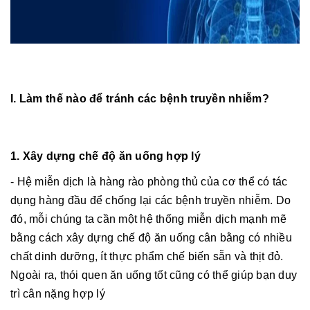
I. Làm thế nào để tránh các bệnh truyền nhiễm?
1. Xây dựng chế độ ăn uống hợp lý
- Hệ miễn dịch là hàng rào phòng thủ của cơ thể có tác
dụng hàng đầu để chống lại các bệnh truyền nhiễm. Do
đó, mỗi chúng ta cần một hệ thống miễn dịch mạnh mẽ
bằng cách xây dựng chế độ ăn uống cân bằng có nhiều
chất dinh dưỡng, ít thực phẩm chế biến sẵn và thịt đỏ.
Ngoài ra, thói quen ăn uống tốt cũng có thể giúp bạn duy
trì cân nặng hợp lý