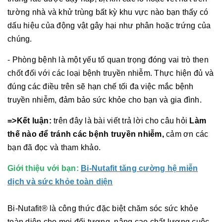
tường nhà và khử trùng bất kỳ khu vực nào bạn thấy có
dấu hiệu của động vật gây hại như phân hoặc trứng của
chúng.
- Phòng bệnh là một yếu tố quan trọng đóng vai trò then
chốt đối với các loại bệnh truyền nhiễm. Thực hiện đủ và
đúng các điều trên sẽ hạn chế tối đa việc mắc bệnh
truyền nhiễm, đảm bảo sức khỏe cho bạn và gia đình.
=>Kết luận:
trên đây là bài viết trả lời cho câu hỏi
Làm
thế nào để tránh các bệnh truyền nhiễm,
cảm ơn các
bạn đã đọc và tham khảo.
Giới thiệu với bạn:
Bi-Nutafit tăng cường hệ miễn
dịch và sức khỏe toàn diện
Bi-Nutafit® là công thức đặc biệt chăm sóc sức khỏe
toàn diện cho mọi đối tượng, nâng cao chất lượng cuộc