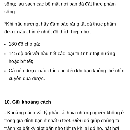
sống; lau sạch các bề mặt nơi bạn đã đặt thực phẩm
sống.
*Khi nấu nướng, hãy đảm bảo rằng tất cả thực phẩm
được nấu chín ở nhiệt độ thích hợp như:
180 độ cho gà;
145 độ đối với hầu hết các loại thịt như thịt nướng
hoặc bít tết;
Cá nên được nấu chín cho đến khi bạn không thể nhìn
xuyên qua được.
10. Giữ khoảng cách
- Khoảng cách vật lý phải cách xa những người không ở
trong gia đình bạn ít nhất 6 feet. Điều đó giúp chúng ta
tránh xa bất kỳ giọt bắn nào tiết ra khi ai đó ho, hắt hơi