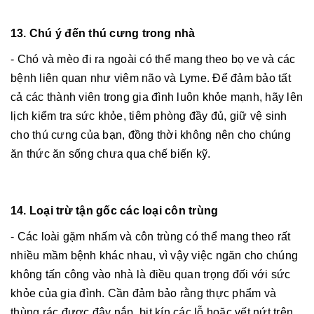
13. Chú ý đến thú cưng trong nhà
- Chó và mèo đi ra ngoài có thể mang theo bọ ve và các
bệnh liên quan như viêm não và Lyme. Để đảm bảo tất
cả các thành viên trong gia đình luôn khỏe mạnh, hãy lên
lịch kiểm tra sức khỏe, tiêm phòng đầy đủ, giữ vệ sinh
cho thú cưng của bạn, đồng thời không nên cho chúng
ăn thức ăn sống chưa qua chế biến kỹ.
14. Loại trừ tận gốc các loại côn trùng
- Các loài gặm nhấm và côn trùng có thể mang theo rất
nhiều mầm bệnh khác nhau, vì vậy việc ngăn cho chúng
không tấn công vào nhà là điều quan trọng đối với sức
khỏe của gia đình. Cần đảm bảo rằng thực phẩm và
thùng rác được đậy nắp, bịt kín các lỗ hoặc vết nứt trên