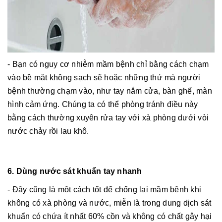
- Bạn có nguy cơ nhiễm mầm bệnh chỉ bằng cách chạm
vào bề mặt không sạch sẽ hoặc những thứ mà người
bệnh thường chạm vào, như tay nắm cửa, bàn ghế, màn
hình cảm ứng. Chúng ta có thể phòng tránh điều này
bằng cách thường xuyên rửa tay với xà phòng dưới vòi
nước chảy rồi lau khô.
6. Dùng nước sát khuẩn tay nhanh
- Đây cũng là một cách tốt để chống lại mầm bệnh khi
không có xà phòng và nước, miễn là trong dung dịch sát
khuẩn có chứa ít nhất 60% cồn và không có chất gây hại