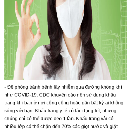
- Để phòng tránh bệnh lây nhiễm qua đường không khí
như COVID-19, CDC khuyến cáo nên sử dụng khẩu
trang khi bạn ở nơi công cộng hoặc gần bất kỳ ai không
sống với bạn. Khẩu trang y tế có tác dụng tốt, nhưng
chúng chỉ có thể được đeo 1 lần. Khẩu trang vải có
nhiều lớp có thể chặn đến 70% các giọt nước và giặt