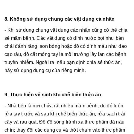
8. Không sử dụng chung các vật dụng cá nhân
- Khi sử dụng chung vật dụng các nhân cũng có thể chia
sẻ mầm bệnh. Các vật dụng có dính nước bọt như bàn
chải đánh răng, son bóng hoặc đồ có dính máu như dao
cạo râu, đồ cắt móng tay là môi trường lây lan các bệnh
truyền nhiễm. Ngoài ra, nếu bạn định chia sẻ thức ăn,
hãy sử dụng dụng cụ của riêng mình.
9. Thực hiện vệ sinh khi chế biến thức ăn
- Nhà bếp là nơi chứa rất nhiều mầm bệnh, do đó luôn
rửa tay trước và sau khi chế biến thức ăn; rửa sạch trái
cây và rau quả. Để đồ sống tránh xa thực phẩm đã nấu
chín; thay đổi các dụng cụ và thớt chạm vào thực phẩm