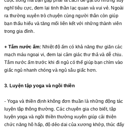
cuộc sống mà bạn gặp phải là cách để gạt bỏ những suy
nghĩ tiêu cực, đem lại tinh thần lạc quan và vui vẻ. Ngoài
ra thường xuyên trò chuyện cùng người thân còn giúp
bạn thấu hiểu và tăng mối liên kết với những thành viên
trong gia đình.
+ Tắm nước ấm:
Nhiệt độ ấm có khả năng thư giãn các
mạch máu ngoại vi, đem lại cảm giác thư thả và dễ chịu.
Tắm nước ấm trước khi đi ngủ có thể giúp bạn chìm vào
giấc ngủ nhanh chóng và ngủ sâu giấc hơn.
3. Luyện tập yoga và ngồi thiền
- Yoga và thiền định không đơn thuần là những động tác
luyện tập thông thường. Các chuyên gia cho biết, tập
luyện yoga và ngồi thiền thường xuyên giúp cải thiện
chức năng hô hấp, độ dẻo dai của xương khớp, thúc đẩy