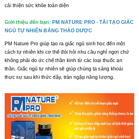
cải thiện sức khỏe toàn diện
Giới thiệu đến bạn:
PM NATURE PRO - TÁI TẠO GIẤC
NGỦ TỰ NHIÊN BẰNG THẢO DƯỢC
PM Nature Pro giúp tạo ra giấc ngủ sinh học đến một
cách tự nhiên khi cơ thể đòi hỏi nhu cầu nghỉ ngơi chứ
không phải do ức chế thần kinh từ các loại thuốc an
thần. Giấc ngủ tự nhiên sẽ giúp chúng ta sảng khoái
thực sự sau khi thức dậy, tràn ngập năng lượng.