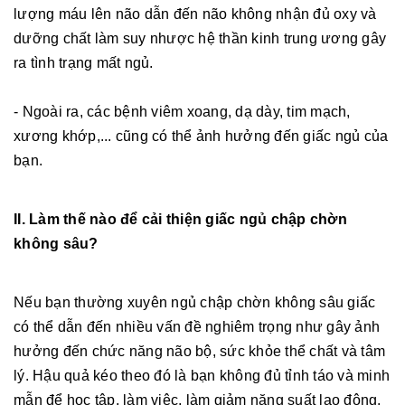
lượng máu lên não dẫn đến não không nhận đủ oxy và
dưỡng chất làm suy nhược hệ thần kinh trung ương gây
ra tình trạng mất ngủ.
- Ngoài ra, các bệnh viêm xoang, dạ dày, tim mạch,
xương khớp,... cũng có thể ảnh hưởng đến giấc ngủ của
bạn.
II. Làm thế nào để cải thiện giấc ngủ chập chờn
không sâu?
Nếu bạn thường xuyên ngủ chập chờn không sâu giấc
có thể dẫn đến nhiều vấn đề nghiêm trọng như gây ảnh
hưởng đến chức năng não bộ, sức khỏe thể chất và tâm
lý. Hậu quả kéo theo đó là bạn không đủ tỉnh táo và minh
mẫn để học tập, làm việc, làm giảm năng suất lao động.