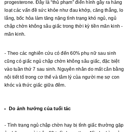
progesterone. Đây là “thủ phạm” điển hình gây ra hàng
loạt các vấn đề sức khỏe như đau khớp, căng thẳng, lo
lắng, bốc hỏa làm tăng nặng tình trạng khó ngủ, ngủ
chập chờn không sâu giấc trong thời kỳ tiền mãn kinh -
mãn kinh.
- Theo các nghiên cứu có đến 60% phụ nữ sau sinh
cũng có giấc ngủ chập chờn không sâu giấc, đặc biệt
vào tuần thứ 7 sau sinh. Nguyên nhân do mất cân bằng
nội tiết tố trong cơ thể và tâm lý của người mẹ sợ con
khóc và thức giấc giữa đêm.
Do ảnh hưởng của tuổi tác
- Tình trạng ngủ chập chờn hay bị tỉnh giấc thường gặp