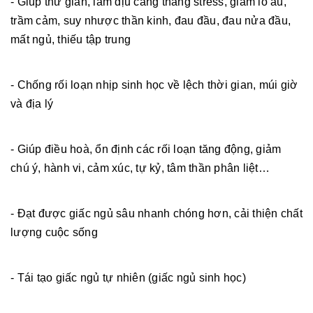
- Giúp thư giãn, làm dịu căng thẳng stress, giảm lo âu,
trầm cảm, suy nhược thần kinh, đau đầu, đau nửa đầu,
mất ngủ, thiếu tập trung
- Chống rối loạn nhịp sinh học về lệch thời gian, múi giờ
và địa lý
- Giúp điều hoà, ổn định các rối loạn tăng động, giảm
chú ý, hành vi, cảm xúc, tự kỷ, tâm thần phân liệt…
- Đạt được giấc ngủ sâu nhanh chóng hơn, cải thiện chất
lượng cuộc sống
- Tái tạo giấc ngủ tự nhiên (giấc ngủ sinh học)