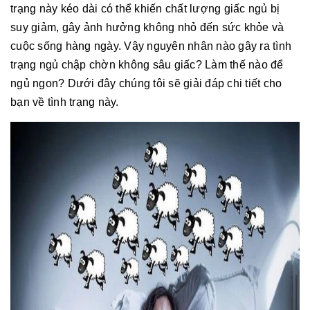
trạng này kéo dài có thể khiến chất lượng giấc ngủ bị
suy giảm, gây ảnh hưởng không nhỏ đến sức khỏe và
cuộc sống hàng ngày. Vậy nguyên nhân nào gây ra tình
trạng ngủ chập chờn không sâu giấc? Làm thế nào để
ngủ ngon? Dưới đây chúng tôi sẽ giải đáp chi tiết cho
bạn về tình trạng này.