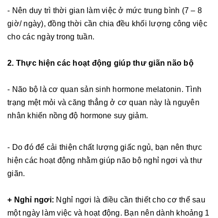
- Nên duy trì thời gian làm việc ở mức trung bình (7 – 8
giờ/ ngày), đồng thời cần chia đều khối lượng công việc
cho các ngày trong tuần.
2. Thực hiện các hoạt động giúp thư giãn não bộ
- Não bộ là cơ quan sản sinh hormone melatonin. Tình
trạng mệt mỏi và căng thẳng ở cơ quan này là nguyên
nhân khiến nồng độ hormone suy giảm.
- Do đó để cải thiện chất lượng giấc ngủ, bạn nên thực
hiện các hoạt động nhằm giúp não bộ nghỉ ngơi và thư
giãn.
+ Nghỉ ngơi:
Nghỉ ngơi là điều cần thiết cho cơ thể sau
một ngày làm việc và hoạt động. Bạn nên dành khoảng 1