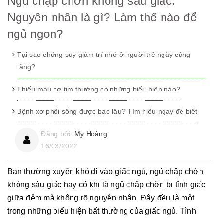
Ngủ chập chờn không sâu giấc:
Nguyên nhân là gì? Làm thế nào để
ngủ ngon?
Tại sao chứng suy giảm trí nhớ ở người trẻ ngày càng
tăng?
Thiếu máu cơ tim thường có những biểu hiện nào?
Bệnh xơ phổi sống được bao lâu? Tìm hiểu ngay để biết
Đăng bởi:
My Hoàng
16/03/2022
Bạn thường xuyên khó đi vào giấc ngủ, ngủ chập chờn
không sâu giấc hay có khi là ngủ chập chờn bị tỉnh giấc
giữa đêm mà không rõ nguyên nhân. Đây đều là một
trong những biểu hiện bất thường của giấc ngủ. Tình