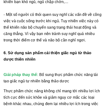
khiến bạn khó ngủ, ngủ chập chờn,…
- Một số người có thói quen suy nghĩ các vấn đề về công
việc và cuộc sống trước khi ngủ. Tuy nhiên việc này có
thể khiến não bộ chuyển sang trạng thái hoạt động và
căng thẳng. Vì vậy bạn nên tránh suy nghĩ quá nhiều
trong thời điểm cơ thể và não bộ cần nghỉ ngơi.
6.
Sử dụng sản phẩm cải thiện giấc ngủ từ thảo
dược thiên nhiên
Giải pháp thay thế:
Bổ sung thực phẩm chức năng tái
tạo giấc ngủ tự nhiên bằng thảo dược
Thực phẩm chức năng không chỉ mang tới nhiều lợi ích
tích cực đến sức khỏe và giảm nguy cơ mắc các loại
bệnh khác nhau, chúng đem lại nhiều lợi ích trong việc