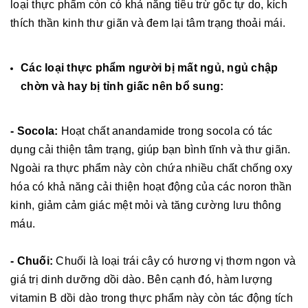
loại thực phẩm còn có khả năng tiêu trừ gốc tự do, kích
thích thần kinh thư giãn và đem lại tâm trạng thoải mái.
Các loại thực phẩm người bị mất ngủ, ngủ chập
chờn và hay bị tỉnh giấc nên bổ sung:
- Socola:
Hoạt chất anandamide trong socola có tác
dụng cải thiện tâm trạng, giúp bạn bình tĩnh và thư giãn.
Ngoài ra thực phẩm này còn chứa nhiều chất chống oxy
hóa có khả năng cải thiện hoạt động của các noron thần
kinh, giảm cảm giác mệt mỏi và tăng cường lưu thông
máu.
- Chuối:
Chuối là loại trái cây có hương vị thơm ngon và
giá trị dinh dưỡng dồi dào. Bên cạnh đó, hàm lượng
vitamin B dồi dào trong thực phẩm này còn tác động tích