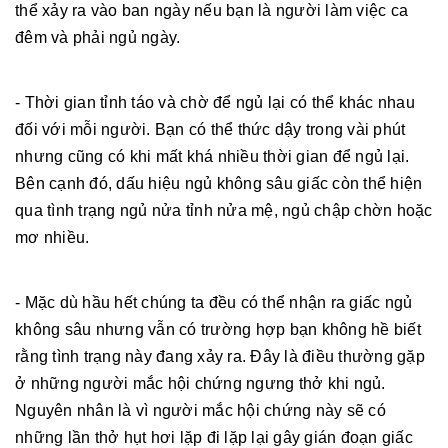
thể xảy ra vào ban ngày nếu bạn là người làm việc ca
đêm và phải ngủ ngày.
- Thời gian tỉnh táo và chờ để ngủ lại có thể khác nhau
đối với mỗi người. Bạn có thể thức dậy trong vài phút
nhưng cũng có khi mất khá nhiều thời gian để ngủ lại.
Bên cạnh đó, dấu hiệu ngủ không sâu giấc còn thể hiện
qua tình trạng ngủ nửa tỉnh nửa mệ, ngủ chập chờn hoặc
mơ nhiều.
- Mặc dù hầu hết chúng ta đều có thể nhận ra giấc ngủ
không sâu nhưng vẫn có trường hợp bạn không hề biết
rằng tình trạng này đang xảy ra. Đây là điều thường gặp
ở những người mắc hội chứng ngưng thở khi ngủ.
Nguyên nhân là vì người mắc hội chứng này sẽ có
những lần thở hụt hơi lặp đi lặp lại gây gián đoạn giấc