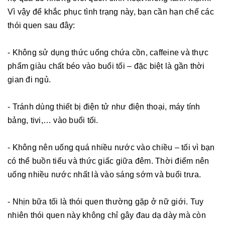
Vì vậy để khắc phục tình trạng này, bạn cần hạn chế các
thói quen sau đây:
- Không sử dụng thức uống chứa cồn, caffeine và thực
phẩm giàu chất béo vào buổi tối – đặc biệt là gần thời
gian đi ngủ.
- Tránh dùng thiết bị điện tử như điện thoại, máy tính
bảng, tivi,… vào buổi tối.
- Không nên uống quá nhiều nước vào chiều – tối vì bạn
có thể buồn tiểu và thức giấc giữa đêm. Thời điểm nên
uống nhiều nước nhất là vào sáng sớm và buổi trưa.
- Nhịn bữa tối là thói quen thường gặp ở nữ giới. Tuy
nhiên thói quen này không chỉ gây đau dạ dày mà còn