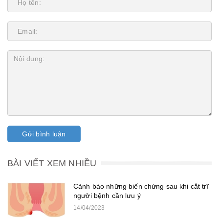
Gửi bình luận
BÀI VIẾT XEM NHIỀU
Cảnh báo những biến chứng sau khi cắt trĩ
người bệnh cần lưu ý
14/04/2023