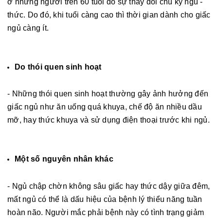
ở những người trên 60 tuổi do sự thay đổi chu kỳ ngủ -
thức. Do đó, khi tuổi càng cao thì thời gian dành cho giấc
ngủ càng ít.
Do thói quen sinh hoạt
- Những thói quen sinh hoạt thường gây ảnh hưởng đến
giấc ngủ như ăn uống quá khuya, chế độ ăn nhiều dầu
mỡ, hay thức khuya và sử dụng điện thoại trước khi ngủ.
Một số nguyên nhân khác
- Ngủ chập chờn không sâu giấc hay thức dậy giữa đêm,
mất ngủ có thể là dấu hiệu của bệnh lý thiểu năng tuần
hoàn não. Người mắc phải bệnh này có tình trạng giảm