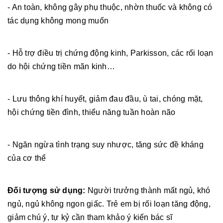
- An toàn, không gây phụ thuộc, nhờn thuốc và không có
tác dụng không mong muốn
- Hỗ trợ điều trị chứng động kinh, Parkisson, các rối loạn
do hội chứng tiền mãn kinh…
- Lưu thông khí huyết, giảm đau đầu, ù tai, chóng mặt,
hội chứng tiền đình, thiểu năng tuần hoàn não
- Ngăn ngừa tình trạng suy nhược, tăng sức đề kháng
của cơ thể
Đối tượng sử dụng:
Người trưởng thành mất ngủ, khó
ngủ, ngủ không ngon giấc. Trẻ em bị rối loạn tăng động,
giảm chú ý, tự kỷ cần tham khảo ý kiến bác sĩ