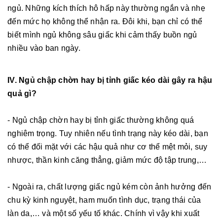
ngủ. Những kích thích hô hấp này thường ngắn và nhẹ
đến mức họ không thể nhận ra. Đôi khi, bạn chỉ có thể
biết mình ngủ không sâu giấc khi cảm thấy buồn ngủ
nhiều vào ban ngày.
IV. Ngủ chập chờn hay bị tỉnh giấc kéo dài gây ra hậu
quả gì?
- Ngủ chập chờn hay bị tỉnh giấc thường không quá
nghiêm trọng. Tuy nhiên nếu tình trạng này kéo dài, bạn
có thể đối mặt với các hậu quả như cơ thể mệt mỏi, suy
nhược, thần kinh căng thẳng, giảm mức độ tập trung,…
- Ngoài ra, chất lượng giấc ngủ kém còn ảnh hưởng đến
chu kỳ kinh nguyệt, ham muốn tình dục, trạng thái của
làn da,… và một số yếu tố khác. Chính vì vậy khi xuất