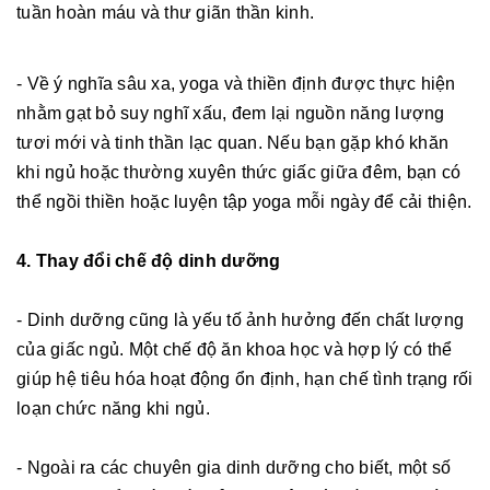
tuần hoàn máu và thư giãn thần kinh.
- Về ý nghĩa sâu xa, yoga và thiền định được thực hiện
nhằm gạt bỏ suy nghĩ xấu, đem lại nguồn năng lượng
tươi mới và tinh thần lạc quan. Nếu bạn gặp khó khăn
khi ngủ hoặc thường xuyên thức giấc giữa đêm, bạn có
thể ngồi thiền hoặc luyện tập yoga mỗi ngày để cải thiện.
4. Thay đổi chế độ dinh dưỡng
- Dinh dưỡng cũng là yếu tố ảnh hưởng đến chất lượng
của giấc ngủ. Một chế độ ăn khoa học và hợp lý có thể
giúp hệ tiêu hóa hoạt động ổn định, hạn chế tình trạng rối
loạn chức năng khi ngủ.
- Ngoài ra các chuyên gia dinh dưỡng cho biết, một số