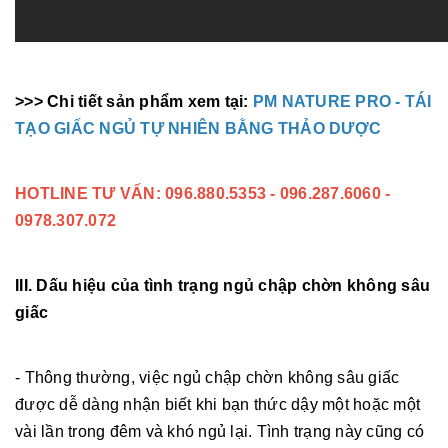
>>> Chi tiết sản phẩm xem tại:
PM NATURE PRO - TÁI
TẠO GIẤC NGỦ TỰ NHIÊN BẰNG THẢO DƯỢC
HOTLINE TƯ VẤN: 096.880.5353 - 096.287.6060 -
0978.307.072
III. Dấu hiệu của tình trạng ngủ chập chờn không sâu
giấc
- Thông thường, việc ngủ chập chờn không sâu giấc
được dễ dàng nhận biết khi bạn thức dậy một hoặc một
vài lần trong đêm và khó ngủ lại. Tình trạng này cũng có