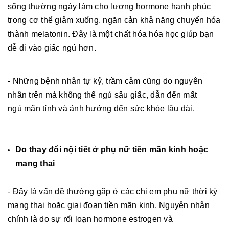
sống thường ngày làm cho lượng hormone hạnh phúc
trong cơ thể giảm xuống, ngăn cản khả năng chuyển hóa
thành melatonin. Đây là một chất hóa hóa học giúp bạn
dễ đi vào giấc ngủ hơn.
- Những bệnh nhân tự kỷ, trầm cảm cũng do nguyên
nhân trên mà không thể ngủ sâu giấc, dẫn đến mất
ngủ mãn tính và ảnh hưởng đến sức khỏe lâu dài.
Do thay đổi nội tiết ở phụ nữ tiền mãn kinh hoặc
mang thai
- Đây là vấn đề thường gặp ở các chị em phụ nữ thời kỳ
mang thai hoặc giai đoạn tiền mãn kinh. Nguyên nhân
chính là do sự rối loạn hormone estrogen và