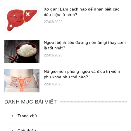
Xơ gan: Làm cách nào để nhận biết các
dấu hiệu từ sớm?
27/03/2023
Người bệnh tiểu đường nên ăn gì thay cơm
là tốt nhất?
22/03/2023
Nữ giới nên phòng ngừa và điều trị viêm
phụ khoa như thế nào?
22/03/2023
DANH MỤC BÀI VIẾT
Trang chủ
Giới thiệu