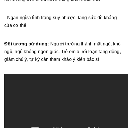
- Ngăn ngừa tình trạng suy nhược, tăng sức đề kháng
của cơ thể
Đối tượng sử dụng:
Người trưởng thành mất ngủ, khó
ngủ, ngủ không ngon giấc. Trẻ em bị rối loạn tăng động,
giảm chú ý, tự kỷ cần tham khảo ý kiến bác sĩ