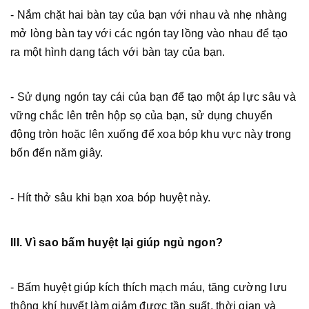
- Nắm chặt hai bàn tay của bạn với nhau và nhẹ nhàng
mở lòng bàn tay với các ngón tay lồng vào nhau để tạo
ra một hình dạng tách với bàn tay của bạn.
- Sử dụng ngón tay cái của bạn để tạo một áp lực sâu và
vững chắc lên trên hộp sọ của bạn, sử dụng chuyển
động tròn hoặc lên xuống để xoa bóp khu vực này trong
bốn đến năm giây.
- Hít thở sâu khi bạn xoa bóp huyệt này.
III. Vì sao bấm huyệt lại giúp ngủ ngon?
- Bấm huyệt giúp kích thích mạch máu, tăng cường lưu
thông khí huyết làm giảm được tần suất, thời gian và