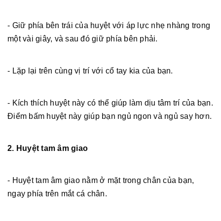
- Giữ phía bên trái của huyệt với áp lực nhẹ nhàng trong
một vài giây, và sau đó giữ phía bên phải.
- Lặp lại trên cùng vị trí với cổ tay kia của bạn.
- Kích thích huyệt này có thể giúp làm dịu tâm trí của bạn.
Điểm bấm huyệt này giúp bạn ngủ ngon và ngủ say hơn.
2. Huyệt tam âm giao
- Huyệt tam âm giao nằm ở mặt trong chân của bạn,
ngay phía trên mắt cá chân.