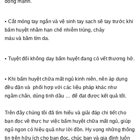
động mạnh.
• Cắt móng tay ngắn và vệ sinh tay sạch sẽ tay trước khi
bấm huyệt nhằm hạn chế nhiễm trùng, chảy
máu và bầm tím da.
• Tuyệt đối không day bấm huyệt đang có vết thương hở.
• Khi bấm huyệt chữa mất ngủ kinh niên, nên áp dụng
đều đặn và phối hợp với các liệu pháp khác như
ngâm chân, dùng tinh dầu … để đạt được kết quả tốt.
Trên đây chúng tôi đã tìm hiểu và giải đáp chi tiết cho
bạn đọc về thực hư việc bấm huyệt chữa mất ngủ, giúp
ngủ ngon có hiệu quả như lời đồn. Hy vọng những thông
tin trên hữu ích cho bạn đọc, chúc bạn và gia đình luôn