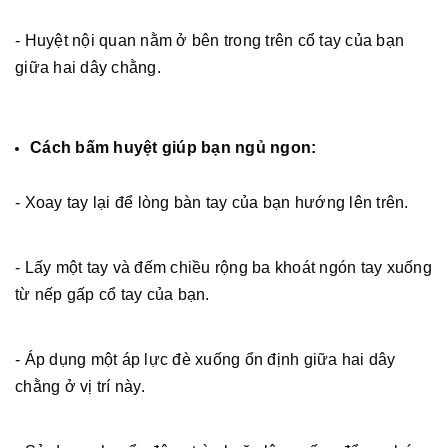
- Huyệt nội quan nằm ở bên trong trên cổ tay của bạn
giữa hai dây chằng.
Cách bấm huyệt giúp bạn ngủ ngon:
- Xoay tay lại để lòng bàn tay của bạn hướng lên trên.
- Lấy một tay và đếm chiều rộng ba khoát ngón tay xuống
từ nếp gấp cổ tay của bạn.
- Áp dụng một áp lực đè xuống ổn định giữa hai dây
chằng ở vị trí này.