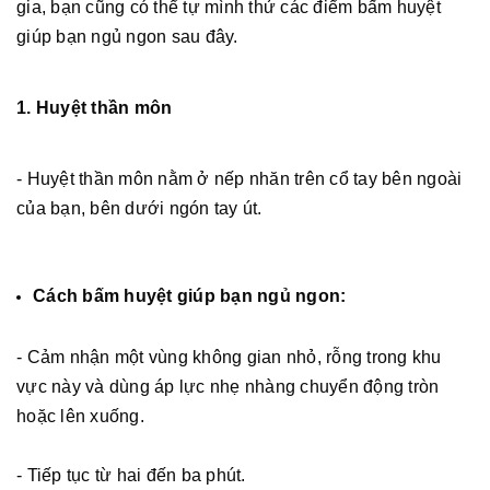
gia, bạn cũng có thể tự mình thử các điểm bấm huyệt
giúp bạn ngủ ngon sau đây.
1. Huyệt thần môn
- Huyệt thần môn nằm ở nếp nhăn trên cổ tay bên ngoài
của bạn, bên dưới ngón tay út.
Cách bấm huyệt giúp bạn ngủ ngon:
- Cảm nhận một vùng không gian nhỏ, rỗng trong khu
vực này và dùng áp lực nhẹ nhàng chuyển động tròn
hoặc lên xuống.
- Tiếp tục từ hai đến ba phút.