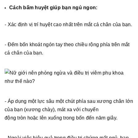
Cách bấm huyệt giúp bạn ngủ ngon:
- Xác định vị trí huyệt cao nhất trên mắt cá chân của bạn.
- Đếm bốn khoát ngón tay theo chiều rộng phía trên mắt
cá chân của bạn.
- Áp dụng một lực sâu một chút phía sau xương chân lớn
của bạn (xương chày), mát xa với chuyển
động tròn hoặc lên xuống trong bốn đến năm giây.
- Ngoài việc hiệu quả trong điều trị chứng mất ngủ, bạn