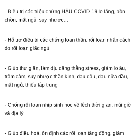
- Điều trị các triệu chứng HẬU COVID-19 lo lắng, bồn
chồn, mất ngủ, suy nhược…
- Hỗ trợ điều trị các chứng loạn thần, rối loạn nhân cách
do rối loạn giấc ngủ
- Giúp thư giãn, làm dịu căng thẳng stress, giảm lo âu,
trầm cảm, suy nhược thần kinh, đau đầu, đau nửa đầu,
mất ngủ, thiếu tập trung
- Chống rối loạn nhịp sinh học về lệch thời gian, múi giờ
và địa lý
- Giúp điều hoà, ổn định các rối loạn tăng động, giảm