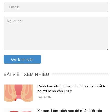
Gửi bình luận
BÀI VIẾT XEM NHIỀU
Cảnh báo những biến chứng sau khi cắt trĩ
người bệnh cần lưu ý
14/04/2023
Xơ gan: Làm cách nào để nhận biết các