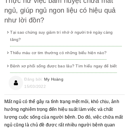
Thực hư việc bấm huyệt chữa mất
ngủ, giúp ngủ ngon liệu có hiệu quả
như lời đồn?
Tại sao chứng suy giảm trí nhớ ở người trẻ ngày càng
tăng?
Thiếu máu cơ tim thường có những biểu hiện nào?
Bệnh xơ phổi sống được bao lâu? Tìm hiểu ngay để biết
Đăng bởi:
My Hoàng
15/03/2022
Mất ngủ có thể gây ra tình trạng mệt mỏi, khó chịu, ảnh
hưởng nghiêm trọng đến hiệu suất làm việc và chất
lượng cuộc sống của người bệnh. Do đó, việc chữa mất
ngủ cũng là chủ đề được rất nhiều người bệnh quan