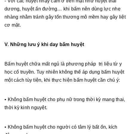
- Với các huyệt nhạy cảm ở trên mặt như huyệt thái
dương, huyệt ấn đường… khi bấm nên dùng lực nhẹ
nhàng nhằm tránh gây tổn thương mô mềm hay gây liệt
cơ mặt.
V. Những lưu ý khi day bấm huyệt
Bấm huyệt chữa mất ngủ là phương pháp trị liệu từ y
học cổ truyền. Tuy nhiên không thể áp dụng bấm huyệt
một cách tùy tiện, khi thực hiện bấm huyệt cần chú ý:
• Không bấm huyệt cho phụ nữ trong thời kỳ mang thai,
thời kỳ kinh nguyệt.
• Không bấm huyệt cho người có tâm lý bất ổn, kích