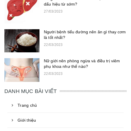
dấu hiệu từ sớm?
27/03/2023
Người bệnh tiểu đường nên ăn gì thay cơm
là tốt nhất?
22/03/2023
Nữ giới nên phòng ngừa và điều trị viêm
phụ khoa như thế nào?
22/03/2023
DANH MỤC BÀI VIẾT
Trang chủ
Giới thiệu