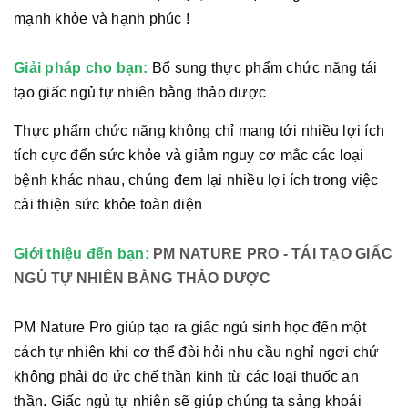
mạnh khỏe và hạnh phúc !
Giải pháp cho bạn:
Bổ sung thực phẩm chức năng tái
tạo giấc ngủ tự nhiên bằng thảo dược
Thực phẩm chức năng không chỉ mang tới nhiều lợi ích
tích cực đến sức khỏe và giảm nguy cơ mắc các loại
bệnh khác nhau, chúng đem lại nhiều lợi ích trong việc
cải thiện sức khỏe toàn diện
Giới thiệu đến bạn:
PM NATURE PRO - TÁI TẠO GIẤC
NGỦ TỰ NHIÊN BẰNG THẢO DƯỢC
PM Nature Pro giúp tạo ra giấc ngủ sinh học đến một
cách tự nhiên khi cơ thể đòi hỏi nhu cầu nghỉ ngơi chứ
không phải do ức chế thần kinh từ các loại thuốc an
thần. Giấc ngủ tự nhiên sẽ giúp chúng ta sảng khoái