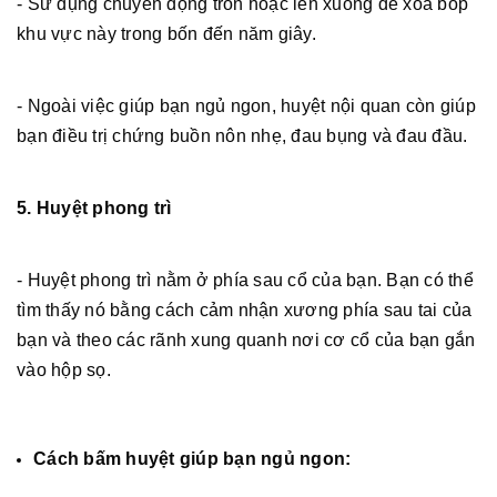
- Sử dụng chuyển động tròn hoặc lên xuống để xoa bóp
khu vực này trong bốn đến năm giây.
- Ngoài việc giúp bạn ngủ ngon, huyệt nội quan còn giúp
bạn điều trị chứng buồn nôn nhẹ, đau bụng và đau đầu.
5. Huyệt phong trì
- Huyệt phong trì nằm ở phía sau cổ của bạn. Bạn có thể
tìm thấy nó bằng cách cảm nhận xương phía sau tai của
bạn và theo các rãnh xung quanh nơi cơ cổ của bạn gắn
vào hộp sọ.
Cách bấm huyệt giúp bạn ngủ ngon: