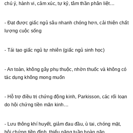
chú ý, hành vi, cảm xúc, tự kỷ, tâm thần phân liệt…
- Đạt được giấc ngủ sâu nhanh chóng hơn, cải thiện chất
lượng cuộc sống
- Tái tạo giấc ngủ tự nhiên (giấc ngủ sinh học)
- An toàn, không gây phụ thuộc, nhờn thuốc và không có
tác dụng không mong muốn
- Hỗ trợ điều trị chứng động kinh, Parkisson, các rối loạn
do hội chứng tiền mãn kinh…
- Lưu thông khí huyết, giảm đau đầu, ù tai, chóng mặt,
hội chứng tiền đình, thiểu năng tuần hoàn não