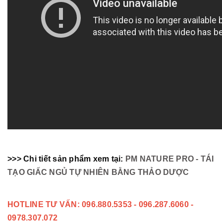
>>> Chi tiết sản phẩm xem tại:
PM NATURE PRO - TÁI
TẠO GIẤC NGỦ TỰ NHIÊN BẰNG THẢO DƯỢC
HOTLINE TƯ VẤN: 096.880.5353 - 096.287.6060 -
0978.307.072