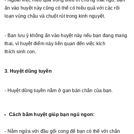
ấn vào huyệt này cũng có thể có hiệu quả với các rối
loạn vùng chậu và chuột rút trong kinh nguyệt.
- Bạn lưu ý không ấn vào huyệt này nếu bạn đang mang
thai, vì huyệt điểm này liên quan đến việc kích
thích sinh con.
3. Huyệt dũng tuyền
- Huyệt dũng tuyền nằm ở gan bàn chân của bạn.
Cách bấm huyệt giúp bạn ngủ ngon:
- Nằm ngửa với đầu gối cong để bạn có thể với chân