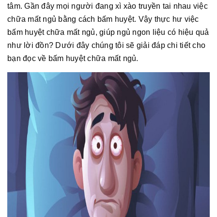
tâm. Gần đây mọi người đang xì xào truyền tai nhau việc
chữa mất ngủ bằng cách bấm huyệt. Vậy thực hư việc
bấm huyệt chữa mất ngủ, giúp ngủ ngon liệu có hiệu quả
như lời đồn? Dưới đây chúng tôi sẽ giải đáp chi tiết cho
bạn đọc về bấm huyệt chữa mất ngủ.