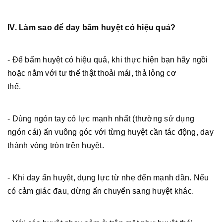
IV. Làm sao để day bấm huyệt có hiệu quả?
- Để bấm huyệt có hiệu quả, khi thực hiện bạn hãy ngồi
hoặc nằm với tư thế thật thoải mái, thả lỏng cơ
thể.
- Dùng ngón tay có lực mạnh nhất (thường sử dụng
ngón cái) ấn vuông góc với từng huyệt cần tác động, day
thành vòng tròn trên huyệt.
- Khi day ấn huyệt, dụng lực từ nhẹ đến mạnh dần. Nếu
có cảm giác đau, dừng ấn chuyển sang huyệt khác.