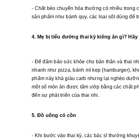
- Chất béo chuyển hóa thường có nhiều trong c
sản phẩm như bánh quy, các loại sốt dùng để 
4. Mẹ bị tiểu đường thai kỳ kiêng ăn gì? Hãy
- Để đảm bảo sức khỏe cho bản thân và thai nh
nhanh như pizza, bánh mì kẹp (hamburger), kh
phẩm này khá giàu carb nhưng lại nghèo dưỡng 
một số món ăn được tẩm ướp bằng các chất ph
đến sự phát triển của thai nhi.
5. Đồ uống có cồn
- Khi bước vào thai kỳ, các bác sĩ thường kh