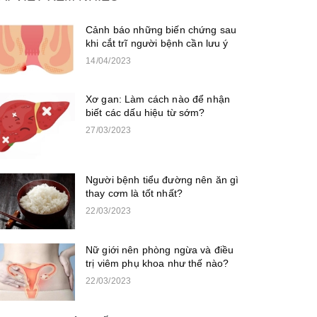
Cảnh báo những biến chứng sau
khi cắt trĩ người bệnh cần lưu ý
14/04/2023
Xơ gan: Làm cách nào để nhận
biết các dấu hiệu từ sớm?
27/03/2023
Người bệnh tiểu đường nên ăn gì
thay cơm là tốt nhất?
22/03/2023
Nữ giới nên phòng ngừa và điều
trị viêm phụ khoa như thế nào?
22/03/2023