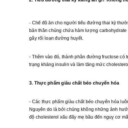
- Chế độ ăn cho người tiểu đường thai kỳ thườ
bản thân chúng chứa hàm lượng carbohydrate
gây rối loạn đường huyết.
- Thêm vào đó, thành phần đường fructose có 
trạng kháng insulin và làm tăng mức cholestero
3. Thực phẩm giàu chất béo chuyển hóa
- Các thực phẩm giàu chất béo chuyển hóa luôn
Nguyên do là bởi chúng không những ảnh hưởn
độ cholesterol xấu đẩy mẹ bầu đến nguy cơ mắ