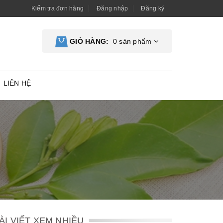
Kiểm tra đơn hàng
Đăng nhập
Đăng ký
GIỎ HÀNG:
0
sản phẩm
LIÊN HỆ
ÀI VIẾT XEM NHIỀU