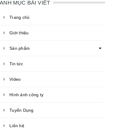
ANH MỤC BÀI VIẾT
Trang chủ
Giới thiệu
Sản phẩm
Tin tức
Video
Hình ảnh công ty
Tuyển Dụng
Liên hệ