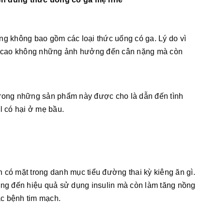
ng không bao gồm các loại thức uống có ga. Lý do vì
 cao không những ảnh hưởng đến cân nặng mà còn
trong những sản phẩm này được cho là dẫn đến tình
l có hại ở mẹ bầu.
 có mặt trong danh mục tiểu đường thai kỳ kiêng ăn gì.
g đến hiệu quả sử dụng insulin mà còn làm tăng nồng
c bệnh tim mạch.