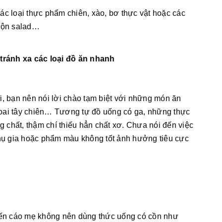
ác loại thực phẩm chiên, xào, bơ thực vật hoặc các
trộn salad…
 tránh xa các loại đồ ăn nhanh
i, bạn nên nói lời chào tạm biệt với những món ăn
oai tây chiên… Tương tự đồ uống có ga, những thực
chất, thậm chí thiếu hẳn chất xơ. Chưa nói đến việc
ụ gia hoặc phẩm màu không tốt ảnh hưởng tiêu cực
uyến cáo mẹ không nên dùng thức uống có cồn như