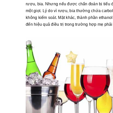
rượu, bia. Nhưng nếu được chẩn đoán bị tiểu 
một giọt. Lý do vì rượu, bia thường chứa car
không kiểm soát. Mặt khác, thành phần ethanol
đến hiệu quả điều trị trong trường hợp mẹ phải