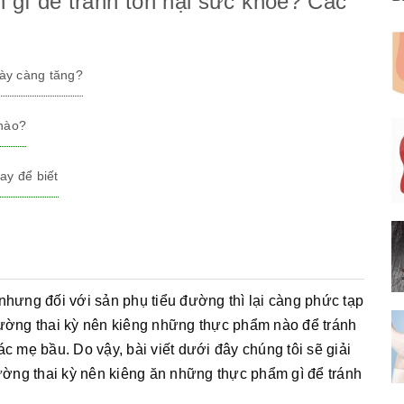
n gì để tránh tổn hại sức khỏe? Các
gày càng tăng?
 nào?
ay để biết
nhưng đối với sản phụ tiểu đường thì lại càng phức tạp
đường thai kỳ nên kiêng những thực phẩm nào để tránh
c mẹ bầu. Do vậy, bài viết dưới đây chúng tôi sẽ giải
ờng thai kỳ nên kiêng ăn những thực phẩm gì để tránh