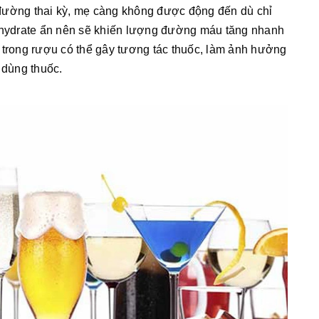
đường thai kỳ, mẹ càng không được động đến dù chỉ
bohydrate ẩn nên sẽ khiến lượng đường máu tăng nhanh
 trong rượu có thể gây tương tác thuốc, làm ảnh hưởng
 dùng thuốc.