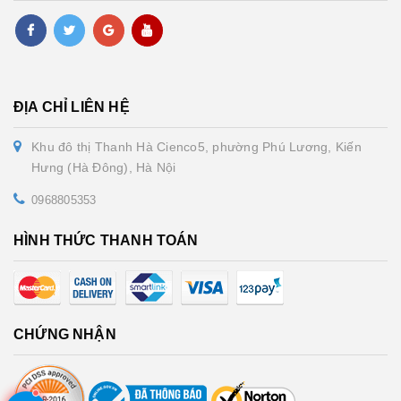
ĐỊA CHỈ LIÊN HỆ
Khu đô thị Thanh Hà Cienco5, phường Phú Lương, Kiến
Hưng (Hà Đông), Hà Nội
0968805353
HÌNH THỨC THANH TOÁN
CHỨNG NHẬN