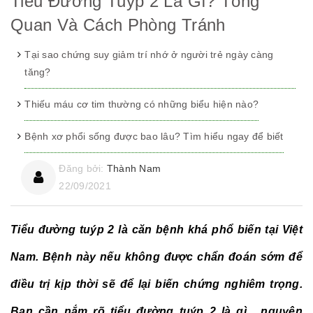
Tiểu Đường Tuýp 2 Là Gì? Tổng
Quan Và Cách Phòng Tránh
Tại sao chứng suy giảm trí nhớ ở người trẻ ngày càng
tăng?
Thiếu máu cơ tim thường có những biểu hiện nào?
Bệnh xơ phổi sống được bao lâu? Tìm hiểu ngay để biết
Đăng bởi:
Thành Nam
22/09/2021
Tiểu đường tuýp 2 là căn bệnh khá phổ biến tại Việt
Nam. Bệnh này nếu không được chẩn đoán sớm để
điều trị kịp thời sẽ để lại biến chứng nghiêm trọng.
Bạn cần nắm rõ tiểu đường tuýp 2 là gì , nguyên