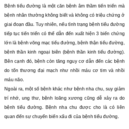
Bệnh tiểu đường là một căn bệnh âm thầm tiến triển mà
bệnh nhân thường không biết và không có triệu chứng ở
giai đoạn đầu. Tuy nhiên, nếu tình trạng bệnh tiểu đường
tiếp tục tiến triển có thể dẫn đến xuất hiện 3 biến chứng
lớn là bệnh võng mạc tiểu đường, bệnh thận tiểu đường,
bệnh thần kinh ngoại biên (bệnh thần kinh tiểu đường).
Bên cạnh đó, bệnh còn tăng nguy cơ dẫn đến các bệnh
do tổn thương đại mạch như nhồi máu cơ tim và nhồi
máu não.
Ngoài ra, một số bệnh khác như bệnh nha chu, suy giảm
trí nhớ, ung thư, bệnh loãng xương cũng dễ xảy ra do
bệnh tiểu đường. Bệnh nha chu được cho là có liên
quan đến sự chuyển biến xấu đi của bệnh tiểu đường.