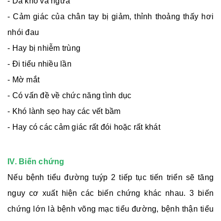
- Da khô và ngứa
- Cảm giác của chân tay bị giảm, thỉnh thoảng thấy hơi
nhói đau
- Hay bị nhiễm trùng
- Đi tiểu nhiều lần
- Mờ mắt
- Có vấn đề về chức năng tình dục
- Khó lành sẹo hay các vết bầm
- Hay có các cảm giác rất đói hoặc rất khát
IV. Biến chứng
Nếu bệnh tiểu đường tuýp 2 tiếp tục tiến triển sẽ tăng
nguy cơ xuất hiện các biến chứng khác nhau. 3 biến
chứng lớn là bệnh võng mạc tiểu đường, bệnh thận tiểu