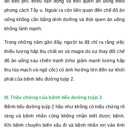
do béo phì, thiếu vận động và thói quen ăn uống theo
phong cách Tây u. Ngoài ra còn liên quan đến chế độ ăn
uống không cân bằng dinh dưỡng và thói quen ăn uống
không lành mạnh.
Trong những năm gần đây, người ta đã chỉ ra rằng việc
thiếu lượng hấp thụ chất xơ và magie do sự thay đổi chế
độ ăn uống sau chiến tranh (như giảm mạnh lượng hấp
thụ lúa mạch và ngũ cốc) có ảnh hưởng lớn đến sự khởi
phát của bệnh tiểu đường tuýp 2.
III. Triệu chứng của bệnh tiểu đường tuýp 2
Bệnh tiểu đường tuýp 2 hầu như không có triệu chứng rõ
ràng và bệnh nhân cũng không nhận biết được bệnh.
Khi bệnh chuyển biến xấu đi và bệnh nhân rơi vào tình