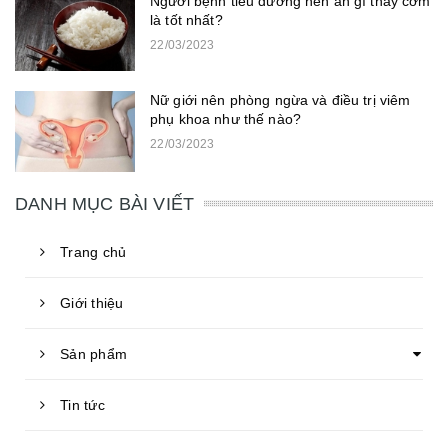
Người bệnh tiểu đường nên ăn gì thay cơm
là tốt nhất?
22/03/2023
Nữ giới nên phòng ngừa và điều trị viêm
phụ khoa như thế nào?
22/03/2023
DANH MỤC BÀI VIẾT
Trang chủ
Giới thiệu
Sản phẩm
Tin tức