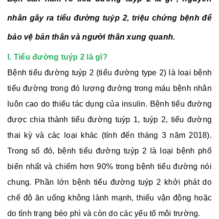
nhân gây ra tiểu đường tuýp 2, triệu chứng bệnh để
bảo vệ bản thân và người thân xung quanh.
I. Tiểu đường tuýp 2 là gì?
Bệnh tiểu đường tuýp 2 (tiểu đường type 2) là loại bệnh
tiểu đường trong đó lượng đường trong máu bệnh nhân
luôn cao do thiếu tác dụng của insulin. Bệnh tiểu đường
được chia thành tiểu đường tuýp 1, tuýp 2, tiểu đường
thai kỳ và các loại khác (tính đến tháng 3 năm 2018).
Trong số đó, bệnh tiểu đường tuýp 2 là loại bệnh phổ
biến nhất và chiếm hơn 90% trong bệnh tiểu đường nói
chung. Phần lớn bệnh tiểu đường tuýp 2 khởi phát do
chế độ ăn uống không lành mạnh, thiếu vận động hoặc
do tình trạng béo phì và còn do các yếu tố môi trường.