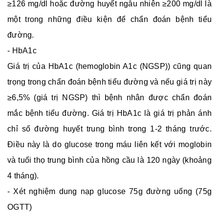
≥126 mg/dl hoặc đường huyết ngẫu nhiên ≥200 mg/dl là
một trong những điều kiện để chẩn đoán bệnh tiểu
đường.
- HbA1c
Giá trị của HbA1c (hemoglobin A1c (NGSP)) cũng quan
trọng trong chẩn đoán bệnh tiểu đường và nếu giá trị này
≥6,5% (giá trị NGSP) thì bệnh nhân được chẩn đoán
mắc bệnh tiểu đường. Giá trị HbA1c là giá trị phản ánh
chỉ số đường huyết trung bình trong 1-2 tháng trước.
Điều này là do glucose trong máu liên kết với moglobin
và tuổi thọ trung bình của hồng cầu là 120 ngày (khoảng
4 tháng).
- Xét nghiệm dung nạp glucose 75g đường uống (75g
OGTT)