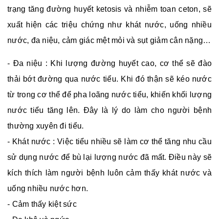
trạng tăng đường huyết ketosis và nhiễm toan ceton, sẽ
xuất hiện các triệu chứng như khát nước, uống nhiều
nước, đa niệu, cảm giác mệt mỏi và sụt giảm cân nặng…
- Đa niệu : Khi lượng đường huyết cao, cơ thể sẽ đào
thải bớt đường qua nước tiểu. Khi đó thận sẽ kéo nước
từ trong cơ thể để pha loãng nước tiểu, khiến khối lượng
nước tiểu tăng lên. Đây là lý do làm cho người bệnh
thường xuyên đi tiểu.
- Khát nước : Việc tiểu nhiều sẽ làm cơ thể tăng nhu cầu
sử dụng nước để bù lại lượng nước đã mất. Điều này sẽ
kích thích làm người bệnh luôn cảm thấy khát nước và
uống nhiều nước hơn.
- Cảm thấy kiệt sức