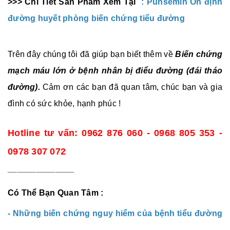
>>> Chi Tiết Sản Phẩm Xem Tại
:
Punsemin Ổn định
đường huyết phòng biến chứng tiểu đường
Trên đây chúng tôi đã giúp bạn biết thêm về
Biến chứng
mạch máu lớn ở bệnh nhân bị điểu đường (đái tháo
đường).
Cảm ơn các bạn đã quan tâm, chúc bạn và gia
đình có sức khỏe, hạnh phúc !
Hotline tư vấn: 0962 876 060 - 0968 805 353 -
0978 307 072
______________
Có Thể Bạn Quan Tâm :
-
Những biến chứng nguy hiểm của bệnh tiểu đường