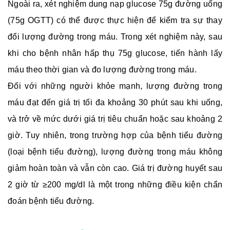
Ngoài ra, xét nghiệm dung nạp glucose 75g đường uống
(75g OGTT) có thể được thực hiện để kiểm tra sự thay
đổi lượng đường trong máu. Trong xét nghiệm này, sau
khi cho bệnh nhân hấp thụ 75g glucose, tiến hành lấy
máu theo thời gian và đo lượng đường trong máu.
Đối với những người khỏe mạnh, lượng đường trong
máu đạt đến giá trị tối đa khoảng 30 phút sau khi uống,
và trở về mức dưới giá trị tiêu chuẩn hoặc sau khoảng 2
giờ. Tuy nhiên, trong trường hợp của bệnh tiểu đường
(loại bệnh tiểu đường), lượng đường trong máu không
giảm hoàn toàn và vẫn còn cao. Giá trị đường huyết sau
2 giờ từ ≥200 mg/dl là một trong những điều kiện chẩn
đoán bệnh tiểu đường.