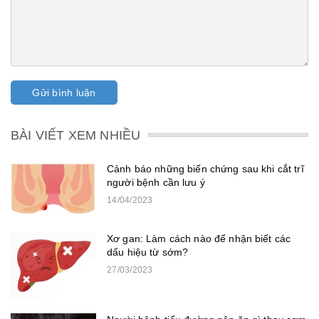
Gửi bình luận
BÀI VIẾT XEM NHIỀU
Cảnh báo những biến chứng sau khi cắt trĩ
người bệnh cần lưu ý
14/04/2023
Xơ gan: Làm cách nào để nhận biết các
dấu hiệu từ sớm?
27/03/2023