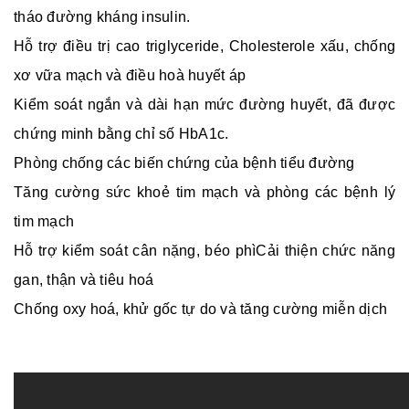
tháo đường kháng insulin.
Hỗ trợ điều trị cao triglyceride, Cholesterole xấu, chống
xơ vữa mạch và điều hoà huyết áp
Kiểm soát ngắn và dài hạn mức đường huyết, đã được
chứng minh bằng chỉ số HbA1c.
Phòng chống các biến chứng của bệnh tiểu đường
Tăng cường sức khoẻ tim mạch và phòng các bệnh lý
tim mạch
Hỗ trợ kiểm soát cân nặng, béo phìCải thiện chức năng
gan, thận và tiêu hoá
Chống oxy hoá, khử gốc tự do và tăng cường miễn dịch