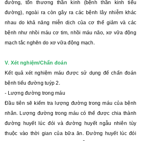
đường, tổn thương thần kinh (bệnh thần kinh tiểu
đường), ngoài ra còn gây ra các bệnh lây nhiễm khác
nhau do khả năng miễn dịch của cơ thể giảm và các
bệnh như nhồi máu cơ tim, nhồi máu não, xơ vữa động
mạch tắc nghẽn do xơ vữa động mạch.
V. Xét nghiệm/Chẩn đoán
Kết quả xét nghiệm máu được sử dụng để chẩn đoán
bệnh tiểu đường tuýp 2.
- Lượng đường trong máu
Đầu tiên sẽ kiểm tra lượng đường trong máu của bệnh
nhân. Lượng đường trong máu có thể được chia thành
đường huyết lúc đói và đường huyết ngẫu nhiên tùy
thuộc vào thời gian của bữa ăn. Đường huyết lúc đói