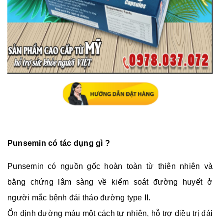
Punsemin có tác dụng gì ?
Punsemin có nguồn gốc hoàn toàn từ thiên nhiên và
bằng chứng lâm sàng về kiểm soát đường huyết ở
người mắc bệnh đái tháo đường type II.
Ổn định đường máu một cách tự nhiên, hỗ trợ điều trị đái