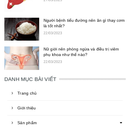
27/03/2023
Người bệnh tiểu đường nên ăn gì thay cơm
là tốt nhất?
22/03/2023
Nữ giới nên phòng ngừa và điều trị viêm
phụ khoa như thế nào?
22/03/2023
DANH MỤC BÀI VIẾT
Trang chủ
Giới thiệu
Sản phẩm