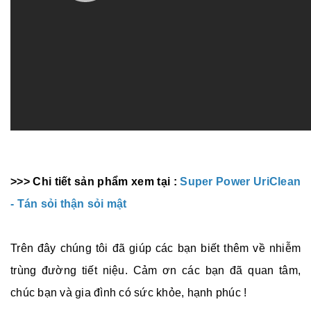
>>> Chi tiết sản phẩm xem tại :
Super Power UriClean
- Tán sỏi thận sỏi mật
Trên đây chúng tôi đã giúp các bạn biết thêm về nhiễm
trùng đường tiết niệu. Cảm ơn các bạn đã quan tâm,
chúc bạn và gia đình có sức khỏe, hạnh phúc !