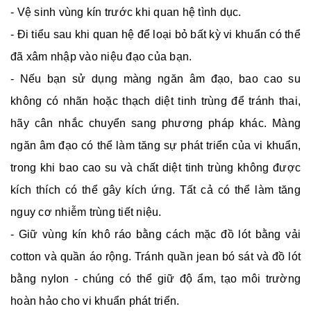
- Vệ sinh vùng kín trước khi quan hệ tình dục.
- Đi tiểu sau khi quan hệ để loại bỏ bất kỳ vi khuẩn có thể
đã xâm nhập vào niệu đạo của bạn.
- Nếu bạn sử dụng màng ngăn âm đạo, bao cao su
không có nhãn hoặc thạch diệt tinh trùng để tránh thai,
hãy cân nhắc chuyển sang phương pháp khác. Màng
ngăn âm đạo có thể làm tăng sự phát triển của vi khuẩn,
trong khi bao cao su và chất diệt tinh trùng không được
kích thích có thể gây kích ứng. Tất cả có thể làm tăng
nguy cơ nhiễm trùng tiết niệu.
- Giữ vùng kín khô ráo bằng cách mặc đồ lót bằng vải
cotton và quần áo rộng. Tránh quần jean bó sát và đồ lót
bằng nylon - chúng có thể giữ độ ẩm, tạo môi trường
hoàn hảo cho vi khuẩn phát triển.