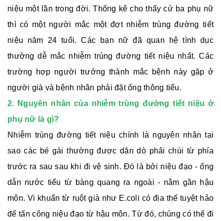
niệu một lần trong đời. Thống kê cho thấy cứ ba phụ nữ
thì có một người mắc một đợt nhiễm trùng đường tiết
niệu năm 24 tuổi. Các bạn nữ đã quan hệ tình dục
thường dễ mắc nhiễm trùng đường tiết niệu nhất. Các
trường hợp người trưởng thành mắc bệnh này gặp ở
người già và bệnh nhân phải đặt ống thông tiểu.
2. Nguyên nhân của nhiễm trùng đường tiết niệu ở
phụ nữ là gì?
Nhiễm trùng đường tiết niệu chính là nguyên nhân tại
sao các bé gái thường được dặn dò phải chùi từ phía
trước ra sau sau khi đi vệ sinh. Đó là bởi niệu đạo - ống
dẫn nước tiểu từ bàng quang ra ngoài - nằm gần hậu
môn. Vi khuẩn từ ruột già như E.coli có địa thế tuyệt hảo
để tấn công niệu đạo từ hậu môn. Từ đó, chúng có thể đi