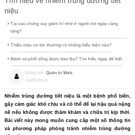
Tìm hiểu về nhiễm trùng đường tiết
niệu
Tại sao chứng suy giảm trí nhớ ở người trẻ ngày càng
tăng?
Thiếu máu cơ tim thường có những biểu hiện nào?
Bệnh xơ phổi sống được bao lâu? Tìm hiểu ngay để biết
Đăng bởi:
Quản trị Web
28/08/2021
Nhiễm trùng đường tiết niệu là một bệnh phổ biến,
gây cảm giác khó chịu và có thể để lại hậu quả nặng
nề nếu không được thăm khám và chữa trị kịp thời.
Bài viết này mong muốn cung cấp một số thông tin
và phương pháp phòng tránh nhiễm trùng đường