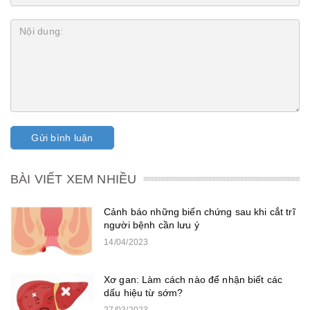
Gửi bình luận
BÀI VIẾT XEM NHIỀU
Cảnh báo những biến chứng sau khi cắt trĩ
người bệnh cần lưu ý
14/04/2023
Xơ gan: Làm cách nào để nhận biết các
dấu hiệu từ sớm?