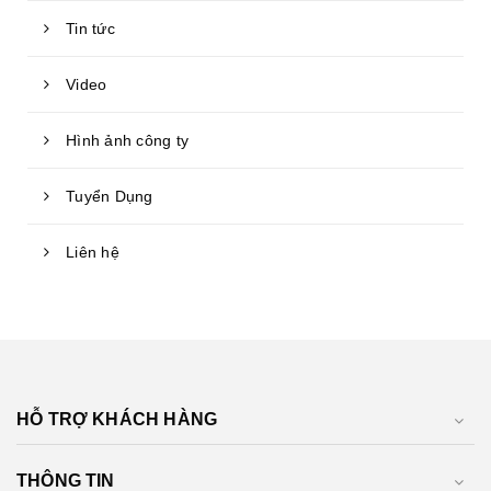
Tin tức
Video
Hình ảnh công ty
Tuyển Dụng
Liên hệ
HỖ TRỢ KHÁCH HÀNG
THÔNG TIN