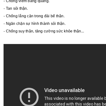
- Chống viêm bàng quang.
- Tan sỏi thận.
- Chống lắng cặn trong đài bể thận.
- Ngăn chặn sự hình thành sỏi thận.
- Chống suy thận, tăng cường sức khỏe thận...