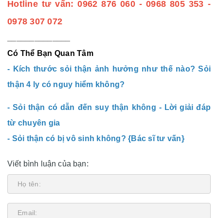
Hotline tư vấn: 0962 876 060 - 0968 805 353 -
0978 307 072
______________
Có Thể Bạn Quan Tâm
-
Kích thước sỏi thận ảnh hưởng như thế nào? Sỏi
thận 4 ly có nguy hiểm không?
-
Sỏi thận có dẫn đến suy thận không - Lời giải đáp
từ chuyên gia
-
Sỏi thận có bị vô sinh không? {Bác sĩ tư vấn}
Viết bình luận của bạn: