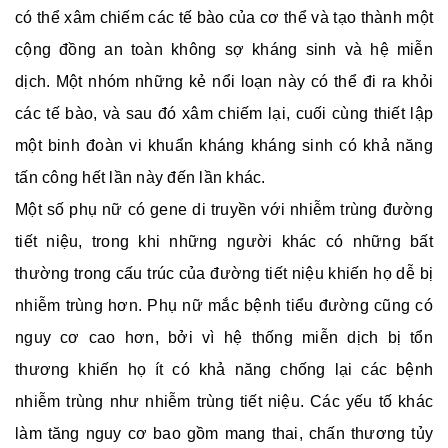
có thể xâm chiếm các tế bào của cơ thể và tạo thành một
cộng đồng an toàn không sợ kháng sinh và hệ miễn
dịch. Một nhóm những kẻ nổi loạn này có thể đi ra khỏi
các tế bào, và sau đó xâm chiếm lại, cuối cùng thiết lập
một binh đoàn vi khuẩn kháng kháng sinh có khả năng
tấn công hết lần này đến lần khác.
Một số phụ nữ có gene di truyền với nhiễm trùng đường
tiết niệu, trong khi những người khác có những bất
thường trong cấu trúc của đường tiết niệu khiến họ dễ bị
nhiễm trùng hơn. Phụ nữ mắc bệnh tiểu đường cũng có
nguy cơ cao hơn, bởi vì hệ thống miễn dịch bị tổn
thương khiến họ ít có khả năng chống lại các bệnh
nhiễm trùng như nhiễm trùng tiết niệu. Các yếu tố khác
làm tăng nguy cơ bao gồm mang thai, chấn thương tủy