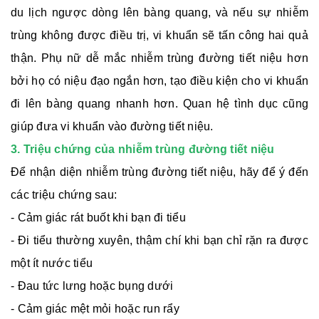
du lịch ngược dòng lên bàng quang, và nếu sự nhiễm
trùng không được điều trị, vi khuẩn sẽ tấn công hai quả
thận. Phụ nữ dễ mắc nhiễm trùng đường tiết niệu hơn
bởi họ có niệu đạo ngắn hơn, tạo điều kiện cho vi khuẩn
đi lên bàng quang nhanh hơn. Quan hệ tình dục cũng
giúp đưa vi khuẩn vào đường tiết niệu.
3. Triệu chứng của nhiễm trùng đường tiết niệu
Để nhận diện nhiễm trùng đường tiết niệu, hãy để ý đến
các triệu chứng sau:
- Cảm giác rát buốt khi bạn đi tiểu
- Đi tiểu thường xuyên, thậm chí khi bạn chỉ rặn ra được
một ít nước tiểu
- Đau tức lưng hoặc bụng dưới
- Cảm giác mệt mỏi hoặc run rẩy