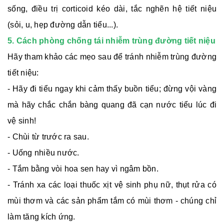
sống, điều trị corticoid kéo dài, tắc nghẽn hệ tiết niệu
(sỏi, u, hẹp đường dẫn tiểu...).
5. Cách phòng chống tái nhiễm trùng đường tiết niệu
Hãy tham khảo các mẹo sau để tránh nhiễm trùng đường
tiết niệu:
- Hãy đi tiểu ngay khi cảm thấy buồn tiểu; đừng vội vàng
mà hãy chắc chắn bàng quang đã cạn nước tiểu lúc đi
vệ sinh!
- Chùi từ trước ra sau.
- Uống nhiều nước.
- Tắm bằng vòi hoa sen hay vì ngâm bồn.
- Tránh xa các loại thuốc xịt vệ sinh phụ nữ, thụt rửa có
mùi thơm và các sản phẩm tắm có mùi thơm - chúng chỉ
làm tăng kích ứng.