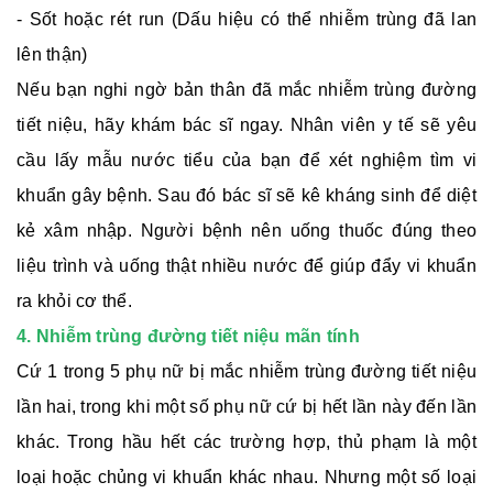
- Sốt hoặc rét run (Dấu hiệu có thể nhiễm trùng đã lan
lên thận)
Nếu bạn nghi ngờ bản thân đã mắc nhiễm trùng đường
tiết niệu, hãy khám bác sĩ ngay. Nhân viên y tế sẽ yêu
cầu lấy mẫu nước tiểu của bạn để xét nghiệm tìm vi
khuẩn gây bệnh. Sau đó bác sĩ sẽ kê kháng sinh để diệt
kẻ xâm nhập. Người bệnh nên uống thuốc đúng theo
liệu trình và uống thật nhiều nước để giúp đẩy vi khuẩn
ra khỏi cơ thể.
4. Nhiễm trùng đường tiết niệu mãn tính
Cứ 1 trong 5 phụ nữ bị mắc nhiễm trùng đường tiết niệu
lần hai, trong khi một số phụ nữ cứ bị hết lần này đến lần
khác. Trong hầu hết các trường hợp, thủ phạm là một
loại hoặc chủng vi khuẩn khác nhau. Nhưng một số loại