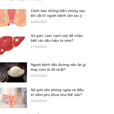
Cảnh báo những biến chứng sau
khi cắt trĩ người bệnh cần lưu ý
14/04/2023
Xơ gan: Làm cách nào để nhận
biết các dấu hiệu từ sớm?
27/03/2023
Người bệnh tiểu đường nên ăn gì
thay cơm là tốt nhất?
22/03/2023
Nữ giới nên phòng ngừa và điều
trị viêm phụ khoa như thế nào?
22/03/2023