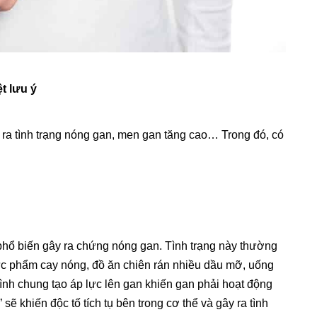
t lưu ý
y ra tình trạng nóng gan, men gan tăng cao… Trong đó, có
phổ biến gây ra chứng nóng gan. Tình trạng này thường
ực phẩm cay nóng, đồ ăn chiên rán nhiều dầu mỡ, uống
hình chung tạo áp lực lên gan khiến gan phải hoạt động
” sẽ khiến độc tố tích tụ bên trong cơ thể và gây ra tình