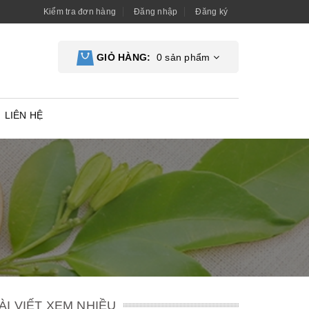
Kiểm tra đơn hàng
Đăng nhập
Đăng ký
GIỎ HÀNG:
0
sản phẩm
LIÊN HỆ
ÀI VIẾT XEM NHIỀU