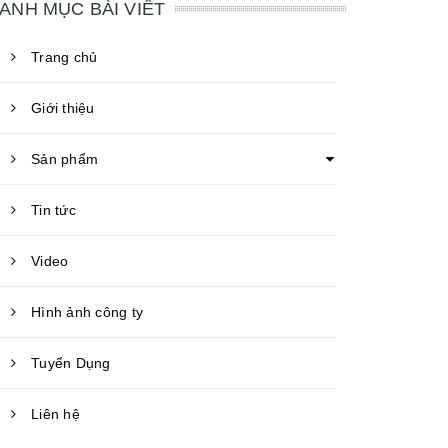
ANH MỤC BÀI VIẾT
Trang chủ
Giới thiệu
Sản phẩm
Tin tức
Video
Hình ảnh công ty
Tuyển Dụng
Liên hệ