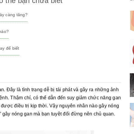
ó thể bạn chưa biết
gày càng tăng?
 nào?
ay để biết
 Đây là tình trạng dễ bị tái phát và gây ra những ảnh
ệnh. Thậm chí, có thể dẫn đến suy giảm chức năng gan
được điều trị kịp thời. Vậy nguyên nhân nào gây nóng
m” gây nóng gan mà bạn tuyệt đối đừng nên chủ quan.