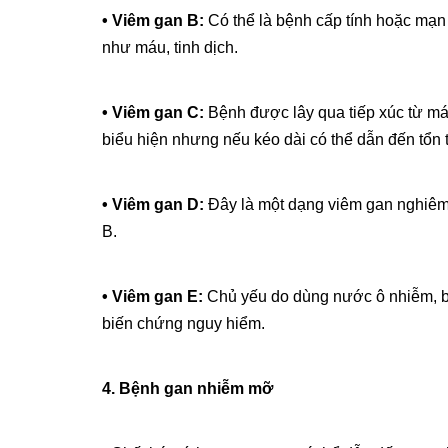
• Viêm gan B:
Có thể là bệnh cấp tính hoặc mạn 
như máu, tinh dịch.
• Viêm gan C:
Bệnh được lây qua tiếp xúc từ m
biểu hiện nhưng nếu kéo dài có thể dẫn đến tổn 
• Viêm gan D:
Đây là một dạng viêm gan nghiêm
B.
• Viêm gan E:
Chủ yếu do dùng nước ô nhiễm, bệ
biến chứng nguy hiểm.
4. Bệnh gan nhiễm mỡ