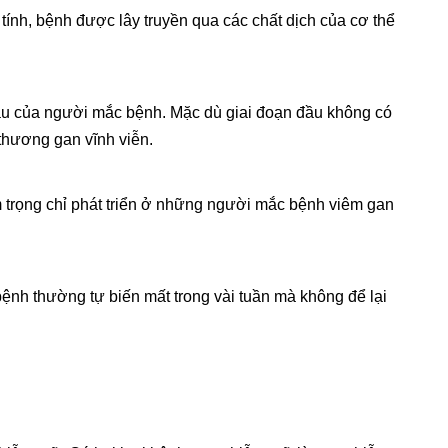
tính, bệnh được lây truyền qua các chất dịch của cơ thể
áu của người mắc bệnh. Mặc dù giai đoạn đầu không có
thương gan vĩnh viễn.
 trọng chỉ phát triển ở những người mắc bệnh viêm gan
nh thường tự biến mất trong vài tuần mà không để lại