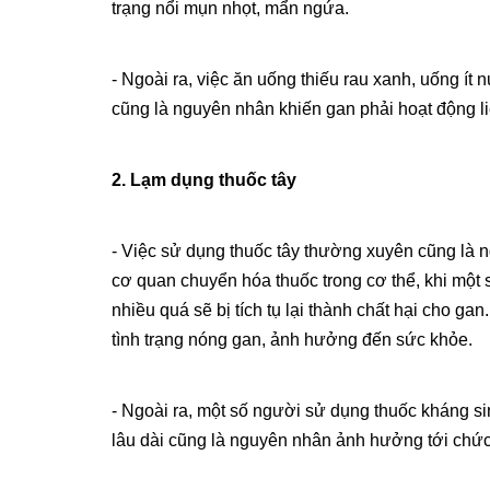
trạng nổi mụn nhọt, mẩn ngứa.
- Ngoài ra, việc ăn uống thiếu rau xanh, uống ít 
cũng là nguyên nhân khiến gan phải hoạt động li
2. Lạm dụng thuốc tây
- Việc sử dụng thuốc tây thường xuyên cũng là 
cơ quan chuyển hóa thuốc trong cơ thể, khi một
nhiều quá sẽ bị tích tụ lại thành chất hại cho gan
tình trạng nóng gan, ảnh hưởng đến sức khỏe.
- Ngoài ra, một số người sử dụng thuốc kháng sin
lâu dài cũng là nguyên nhân ảnh hưởng tới chứ