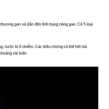
thương gan và dẫn đến tình trạng nóng gan. Có 5 loại
 nước bị ô nhiễm. Các triệu chứng có thể hết mà
khoảng vài tuần.