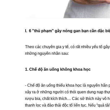
I. 6 "thủ phạm" gây nóng gan bạn cần đặc biệ
Theo các chuyên gia y tế, có rất nhiều yếu tố gâ
những nguyên nhân sau:
1. Chế độ ăn uống không khoa học
- Chế độ ăn uống thiếu khoa học là nguyên hân 
xảy ra ở những người có thói quen dung nạp th
rượu bia, chất kích thích… Các sở thích này vô 
thanh lọc và đào thải độc tố liên tục. Nếu “quá tải