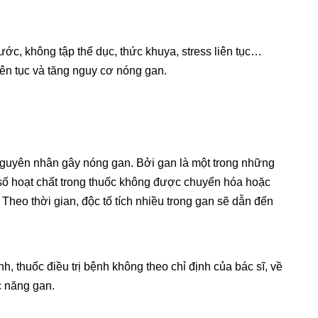
nước, không tập thể dục, thức khuya, stress liên tục…
ên tục và tăng nguy cơ nóng gan.
nguyên nhân gây nóng gan. Bởi gan là một trong những
 số hoạt chất trong thuốc không được chuyển hóa hoặc
. Theo thời gian, độc tố tích nhiều trong gan sẽ dẫn đến
h, thuốc điều trị bệnh không theo chỉ định của bác sĩ, về
c năng gan.