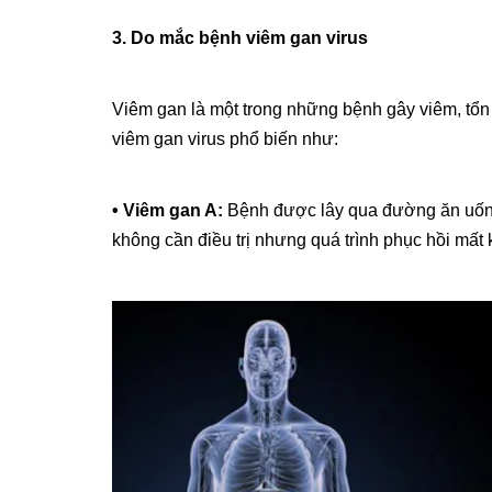
3. Do mắc bệnh viêm gan virus
Viêm gan là một trong những bệnh gây viêm, tổn 
viêm gan virus phổ biến như:
• Viêm gan A:
Bệnh được lây qua đường ăn uống,
không cần điều trị nhưng quá trình phục hồi mất 