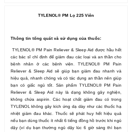
TYLENOL® PM Lọ 225 Viên
Thông tin tổng quát và sử dụng của thuốc:
TYLENOL® PM Pain Reliever & Sleep Aid được hầu hết
các bác sĩ chỉ định để giảm đau các loại và an thần cho
bệnh nhân ở các bệnh viện. TYLENOL® PM Pain
Reliever & Sleep Aid sẽ giúp bạn giảm đau nhanh và
hiệu quả, nhanh chóng và có tác dụng an thần nên giúp
bạn có giấc ngủ tốt. Sản phẩm TYLENOL® PM Pain
Reliever & Sleep Aid này là dạng không gây nghiện,
không chứa aspirin. Các hoạt chất giảm đau có trong
TYLENOL không gây kích ứng dạ dày như các thuốc hạ
nhiệt giảm đau khác. Thuốc sẽ phát huy hết hiệu quả
nếu bạn dùng thuốc ít nhất 6 tiếng đồng hồ trước khi ngủ
dậy (ví dụ bạn thường ngủ dậy lúc 6 giờ sáng thì bạn