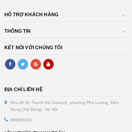
HỖ TRỢ KHÁCH HÀNG
THÔNG TIN
KẾT NỐI VỚI CHÚNG TÔI
ĐỊA CHỈ LIÊN HỆ
Khu đô thị Thanh Hà Cienco5, phường Phú Lương, Kiến
Hưng (Hà Đông), Hà Nội
0968805353