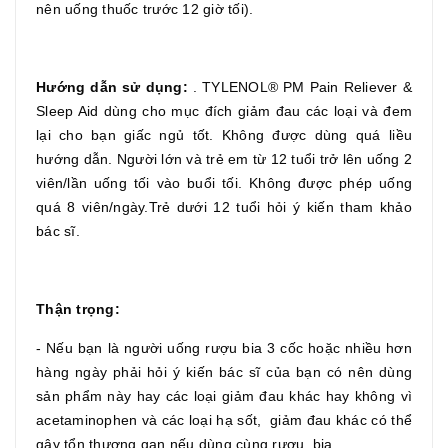
nên uống thuốc trước 12 giờ tối).
Hướng dẫn sử dụng:
. TYLENOL® PM Pain Reliever &
Sleep Aid dùng cho mục đích giảm đau các loại và đem
lại cho bạn giấc ngủ tốt. Không được dùng quá liều
hướng dẫn. Người lớn và trẻ em từ 12 tuổi trở lên uống 2
viên/lần uống tối vào buổi tối. Không được phép uống
quá 8 viên/ngày.Trẻ dưới 12 tuổi hỏi ý kiến tham khảo
bác sĩ.
Thận trọng:
- Nếu bạn là người uống rượu bia 3 cốc hoặc nhiều hơn
hàng ngày phải hỏi ý kiến bác sĩ của bạn có nên dùng
sản phẩm này hay các loại giảm đau khác hay không vì
acetaminophen và các loại hạ sốt, giảm đau khác có thể
gây tổn thương gan nếu dùng cùng rượu, bia…