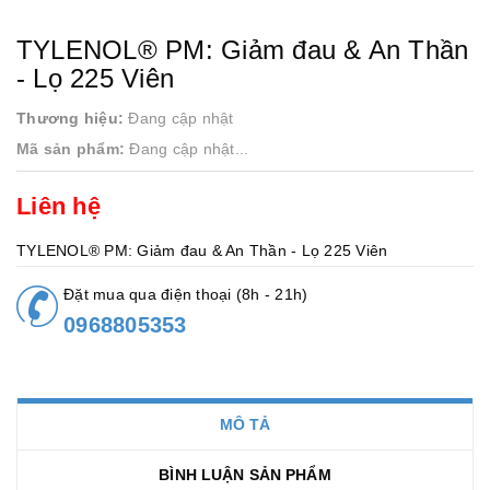
TYLENOL® PM: Giảm đau & An Thần
- Lọ 225 Viên
Thương hiệu:
Đang cập nhật
Mã sản phẩm:
Đang cập nhật...
Liên hệ
TYLENOL® PM: Giảm đau & An Thần - Lọ 225 Viên
Đặt mua qua điện thoại (8h - 21h)
0968805353
MÔ TẢ
BÌNH LUẬN SẢN PHẨM