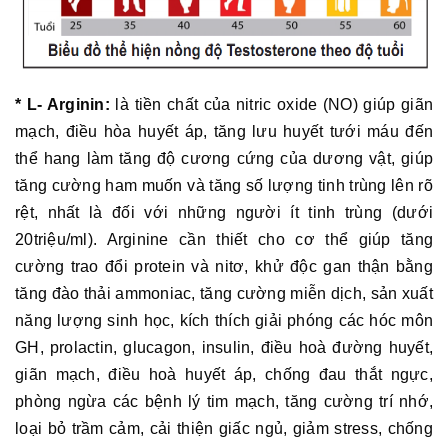
* L- Arginin:
là tiền chất của nitric oxide (NO) giúp giãn
mạch, điều hòa huyết áp, tăng lưu huyết tưới máu đến
thể hang làm tăng độ cương cứng của dương vật, giúp
tăng cường ham muốn và tăng số lượng tinh trùng lên rõ
rệt, nhất là đối với những người ít tinh trùng (dưới
20triệu/ml). Arginine cần thiết cho cơ thể giúp tăng
cường trao đổi protein và nitơ, khử độc gan thận bằng
tăng đào thải ammoniac, tăng cường miễn dịch, sản xuất
năng lượng sinh học, kích thích giải phóng các hóc môn
GH, prolactin, glucagon, insulin, điều hoà đường huyết,
giãn mạch, điều hoà huyết áp, chống đau thắt ngực,
phòng ngừa các bệnh lý tim mạch, tăng cường trí nhớ,
loại bỏ trầm cảm, cải thiện giấc ngủ, giảm stress, chống