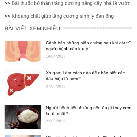
>>
Bài thuốc bổ thận tráng dương bằng cây nhà lá vườn
>>
Khoáng chất giúp tăng cường sinh lý đàn ông
BÀI VIẾT XEM NHIỀU
Cảnh báo những biến chứng sau khi cắt trĩ
người bệnh cần lưu ý
14/04/2023
Xơ gan: Làm cách nào để nhận biết các
dấu hiệu từ sớm?
27/03/2023
Người bệnh tiểu đường nên ăn gì thay cơm
là tốt nhất?
22/03/2023