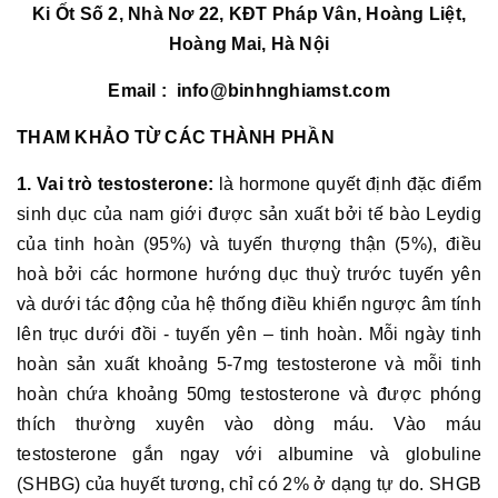
Ki Ốt Số 2, Nhà Nơ 22, KĐT Pháp Vân, Hoàng Liệt,
Hoàng Mai, Hà Nội
Email : info@binhnghiamst.com
THAM KHẢO TỪ CÁC THÀNH PHẦN
1. Vai trò testosterone:
là hormone quyết định đặc điểm
sinh dục của nam giới được sản xuất bởi tế bào Leydig
của tinh hoàn (95%) và tuyến thượng thận (5%), điều
hoà bởi các hormone hướng dục thuỳ trước tuyến yên
và dưới tác động của hệ thống điều khiển ngược âm tính
lên trục dưới đồi - tuyến yên – tinh hoàn. Mỗi ngày tinh
hoàn sản xuất khoảng 5-7mg testosterone và mỗi tinh
hoàn chứa khoảng 50mg testosterone và được phóng
thích thường xuyên vào dòng máu. Vào máu
testosterone gắn ngay với albumine và globuline
(SHBG) của huyết tương, chỉ có 2% ở dạng tự do. SHGB