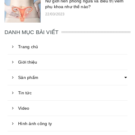
Nữ giới nên phòng ngừa và điều trị viêm
phụ khoa như thế nào?
22/03/2023
DANH MỤC BÀI VIẾT
Trang chủ
Giới thiệu
Sản phẩm
Tin tức
Video
Hình ảnh công ty