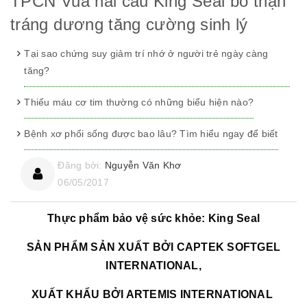
TPCN Vua hải cẩu King Seal bổ thận
tráng dương tăng cường sinh lý
Tại sao chứng suy giảm trí nhớ ở người trẻ ngày càng
tăng?
Thiếu máu cơ tim thường có những biểu hiện nào?
Bệnh xơ phổi sống được bao lâu? Tìm hiểu ngay để biết
Đăng bởi:
Nguyễn Văn Khơ
06/05/2017
Thực phẩm bảo vệ sức khỏe: King Seal
SẢN PHẨM SẢN XUẤT BỞI CAPTEK SOFTGEL
INTERNATIONAL,
XUẤT KHẨU BỞI ARTEMIS INTERNATIONAL