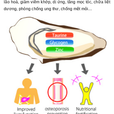
lão hoá, giảm viêm khớp, dị ứng, tăng mọc tóc, chữa liệt
dương, phòng chống ung thư, chống mệt mỏi…