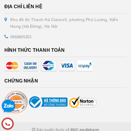
ĐỊA CHỈ LIÊN HỆ
Khu đô thị Thanh Hà Cienco5, phường Phú Lương, Kiến
Hưng (Hà Đông), Hà Nội
0968805353
HÌNH THỨC THANH TOÁN
CHỨNG NHẬN
Bản quyền thuộc về
BNC medipharm
.