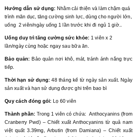
Hướng dẫn sử dụng:
Nhằm cải thiện và làm chậm quá
trình mãn dục, tăng cường sinh lực, dùng cho người lớn,
uống 2 viên/ngày uống 1 lần trước khi đi ngủ 1 giờ..
Uống duy trì tăng cường sức khỏe:
1 viên x 2
lần/ngày cùng hoặc ngay sau bữa ăn.
Bảo quản:
Bảo quản nơi khô, mát, tránh ánh nắng trực
tiếp.
Thời hạn sử dụng:
48 tháng kể từ ngày sản xuất. Ngày
sản xuất và hạn sử dụng được ghi trên bao bì
Quy cách đóng gói:
Lọ 60 viên
Thành phần:
Trong 1 viên có chứa: Anthocyanins (from
Cranberry Pwd) – Chiết xuất Anthocyanins từ quả nam
việt quất 3.39mg, Arbutin (from Damiana) – Chiết xuất