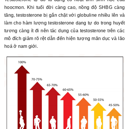
hoocmon. Khi tuổi đời càng cao, nồng độ SHBG càng
tăng, testosterone bị gắn chặt với globuline nhiều lên và
làm cho hàm lượng testosterone dạng tự do trong huyết
tương càng ít đi nên tác dụng của testosterone trên các
mô đích giảm rõ rệt dẫn đến hiện tượng mãn dục và lão
hoá ở nam giới.